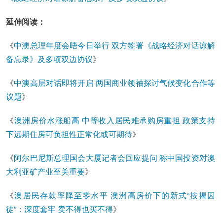
延伸阅读：
《
中澳总理年度会晤今日举行 双方签署《战略经济对话谅解
备忘录》及多项双边协议
》
《
中澳高层对话即将开启 两国商业领袖探讨气候变化合作等
议题
》
《
澳洲房价水涨船高 中等收入居民难承购房重担 政策支持
下远期住房可负担性正常化或可期待
》
《
阿尔巴尼斯总理国会大厦记者会回应提问 称中国投资对澳
大利亚矿产业至关重要
》
《
澳居民存款率降至零水平 澳洲高房价下的新式“按揭囚
徒”：深度套牢 卖不得也买不得
》