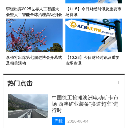
李强出席2025世界人工智能大
【11.5】今日财经时讯及重要市
会暨人工智能全球治理高级别会
场资讯
议开幕式并致辞
李强将出席第七届进博会开幕式
【10.28】今日财经时讯及重要
及相关活动
市场资讯
热门点击

中国徐工抢滩澳洲电动矿卡市
场 西澳矿业装备“换道超车”进
行时
产经
2026-08-04