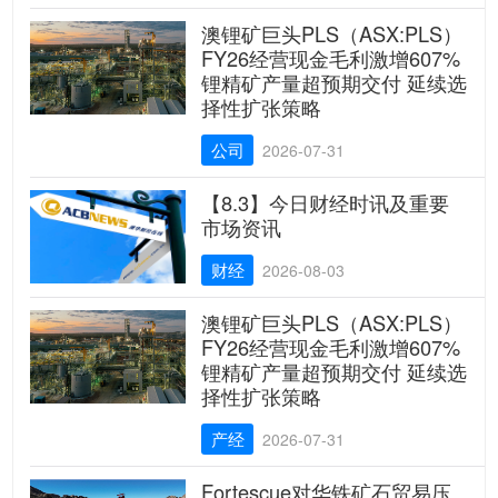
澳锂矿巨头PLS（ASX:PLS）
FY26经营现金毛利激增607%
锂精矿产量超预期交付 延续选
择性扩张策略
公司
2026-07-31
【8.3】今日财经时讯及重要
市场资讯
财经
2026-08-03
澳锂矿巨头PLS（ASX:PLS）
FY26经营现金毛利激增607%
锂精矿产量超预期交付 延续选
择性扩张策略
产经
2026-07-31
Fortescue对华铁矿石贸易压