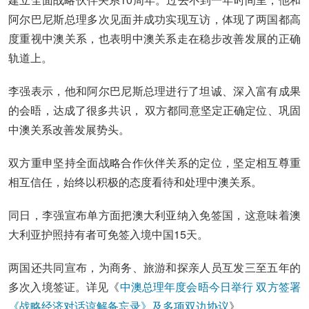
阿尔巴尼斯总理多次见面并成功实现互访，体现了两国都高
度重视中澳关系，也表明中澳关系走在稳步改善发展的正确
轨道上。
李强表示，他和阿尔巴尼斯总理进行了坦诚、深入富有成果
的会晤，达成了很多共识， 双方都同意坚定正确定位、巩固
中澳关系改善发展势头。
双方重申坚持全面战略合作伙伴关系的定位，坚定相互尊重
相互信任，始终以积极的态度看待和处理中澳关系。
同日，李强宣布单方面把澳大利亚纳入免签国，这意味着澳
大利亚护照持有者可免签入境中国15天。
两国还共同宣布，为商务、旅游和探亲人员互发三至五年的
多次入境签证。详见《
中澳总理年度会晤今日举行 双方签署
《战略经济对话谅解备忘录》及多项双边协议
》