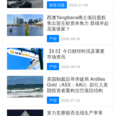
财富话题
2026-07-06
西澳Yangibana稀土项目股权
售出迎主权资本角力 群雄并起
花落谁家？
产经
2026-08-06
【8.5】今日财经时讯及重要
市场资讯
产经
2026-08-05
美国制裁后寻求破局 Antilles
Gold（ASX：AAU）拟引入美
国投资者重构古巴项目结构
产经
2026-07-24
算力竞赛能否兑现生产率革