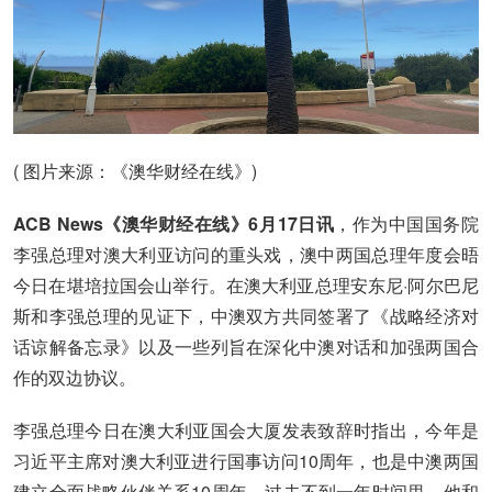
( 图片来源：《澳华财经在线》)
ACB News《澳华财经在线》6月17日讯
，作为中国国务院
李强总理对澳大利亚访问的重头戏，澳中两国总理年度会晤
今日在堪培拉国会山举行。在澳大利亚总理安东尼·阿尔巴尼
斯和李强总理的见证下，中澳双方共同签署了《战略经济对
话谅解备忘录》以及一些列旨在深化中澳对话和加强两国合
作的双边协议。
李强总理今日在澳大利亚国会大厦发表致辞时指出，今年是
习近平主席对澳大利亚进行国事访问10周年，也是中澳两国
建立全面战略伙伴关系10周年。过去不到一年时间里，他和