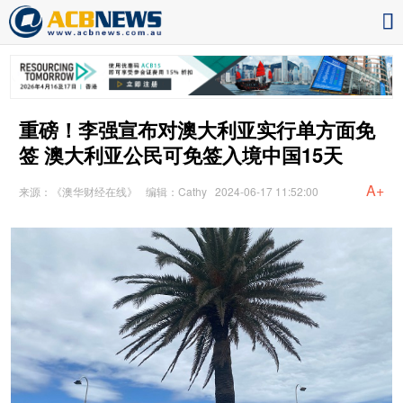
重磅！李强宣布对澳大利亚实行单方面免
签 澳大利亚公民可免签入境中国15天
A+
来源：《澳华财经在线》
编辑：Cathy
2024-06-17 11:52:00