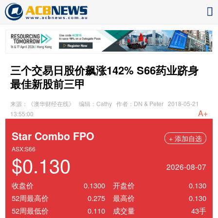
三个交易日股价飙涨142% S66药业跻身
最佳新股前三甲
来源：《澳华财经在线》
编辑：Cathy
作者：DN & Peter
2018-05-21
A+
13:55:00