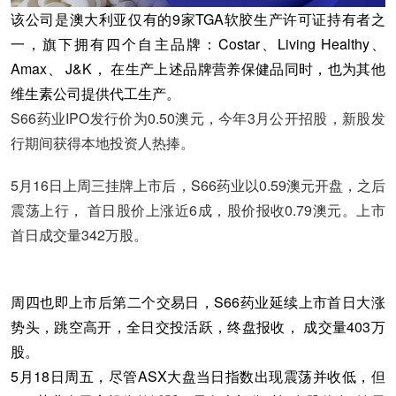
该公司是澳大利亚仅有的9家TGA软胶生产许可证持有者之
一，旗下拥有四个自主品牌：Costar、Living Healthy、
Amax、 J&K， 在生产上述品牌营养保健品同时，也为其他
维生素公司提供代工生产。
S66药业IPO发行价为0.50澳元，今年3月公开招股，新股发
行期间获得本地投资人热捧。
5月16日上周三挂牌上市后，S66药业以0.59澳元开盘，之后
震荡上行， 首日股价上涨近6成，股价报收0.79澳元。上市
首日成交量342万股。
周四也即上市后第二个交易日，S66药业延续上市首日大涨
势头，跳空高开，全日交投活跃，终盘报收， 成交量403万
股。
5月18日周五，尽管ASX大盘当日指数出现震荡并收低，但