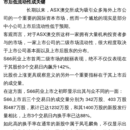
市后低流动性成关键
长期以来，ASX澳交所成为吸引众多海外上市公
司的一个重要的国际资本市场，然而一个尴尬的现实是部分
中小公司上市后流动性低于预期。
客观而言，对于ASX澳交所这样一家拥有大量机构投资者参
与的市场，一家上市公司的二级市场流动性，很大程度取决
于上市公司基本面以及上市后股东的分布。
S66药业上市首周二级市场的靓丽表现，绝不不仅仅表现在
于其股价3个交易日内飙升142%。
比股价上涨更具观察意义的另外一个重要指标在于其上市后
的成交量。
在这方面，S66药业上市之初即显示出其与众不同的一面：
S66上市后三个交易日的成交量分别为 342万股、403 万股
和487万股，累计已达1232万股，和其1400万股的新股发行
量相比，上市3个交易日内换手率已达88%。
如此高的换手率在通常的新股中属于凤毛麟角，不仅显示出