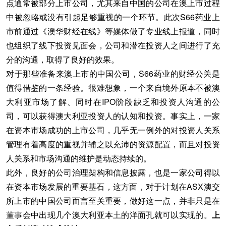
点通常被部分上市公司，尤其来自中国的公司在澳上市过程
中被忽略或没有引起足够重视的一个环节。此次S66药业上
市前通过《澳华财经在线》等媒体做了专业线上报道，同时
也组织了线下投资见面会，公司和潜在投资人之间进行了充
分的沟通，取得了良好的效果。
对于那些准备来澳上市的中国公司，S66药业的财经公关是
值得借鉴的一条经验。很难想象，一个来自境外原本不被澳
大利亚市场了解、同时在IPO阶段缺乏和投资人沟通的公
司，可以获得澳大利亚投资人的认知和投资。事实上，一家
在资本市场成功的上市公司，几乎无一例外的对投资人关系
管理有着高度的重视并辅之以充沛的资源配置，而且对投资
人关系和市场沟通的维护是动态持续的。
此外，良好的公司治理架构和信息披露，也是一家公司得以
在资本市场发展的重要基石，这方面，对于计划在ASX澳交
所上市的中国公司而言至关重要，做好这一点，并非只是在
董事会中出现几个澳大利亚本土的洋面孔就可以实现的。
上