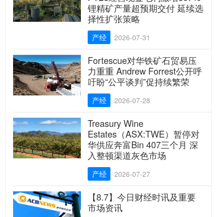
锂精矿产量超预期交付 延续选
择性扩张策略
产经
2026-07-31
Fortescue对华铁矿石贸易压
力重重 Andrew Forrest公开呼
吁盼“公平谈判”促持续繁荣
产经
2026-07-28
Treasury Wine
Estates（ASX:TWE）暂停对
华供应奔富Bin 407三个月 深
入整顿渠道灰色市场
产经
2026-07-27
【8.7】今日财经时讯及重要
市场资讯