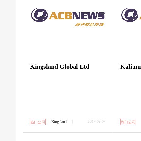
Kingsland Global Ltd
Kalium
2017-02-07
Kingsland
热门公司
热门公司