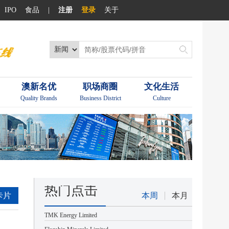
IPO
食品
|
注册
登录
关于
澳新名优
职场商圈
文化生活
Quality Brands
Business District
Culture
热门点击
卡片
本周
本月
TMK Energy Limited