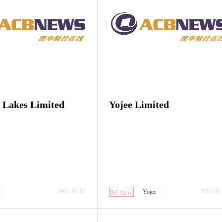
 Lakes Limited
Yojee Limited
2017-02-07
2017-02
Yojee
热门公司