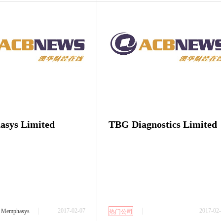
sys Limited
TBG Diagnostics Limited
2017-02-07
2017-02
Memphasys
热门公司