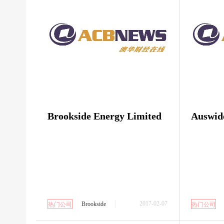
Brookside Energy Limited
Auswid
2017-02-07
Brookside
热门公司
热门公司