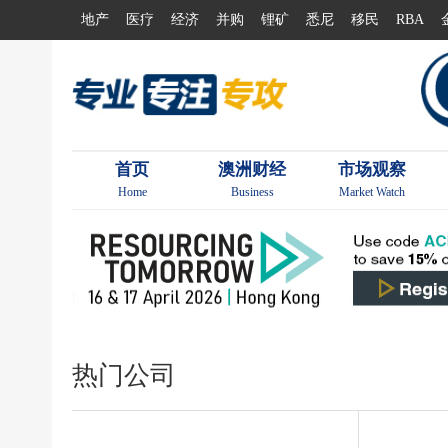
地产
医疗
经济
并购
锂矿
悉尼
移民
RBA
首页
澳洲财经
市场观察
Home
Business
Market Watch
热门公司