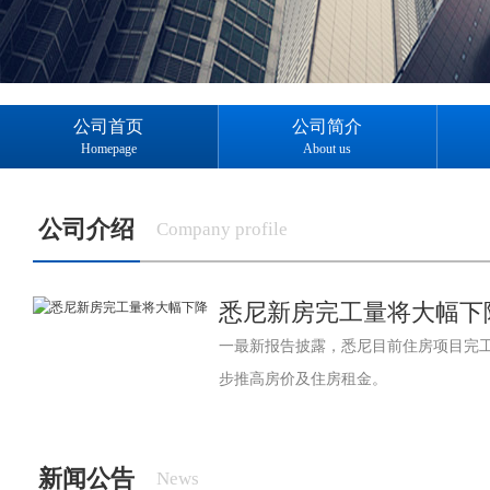
公司首页
公司简介
Homepage
About us
公司介绍
Company profile
悉尼新房完工量将大幅下
一最新报告披露，悉尼目前住房项目完
步推高房价及住房租金。
新闻公告
News