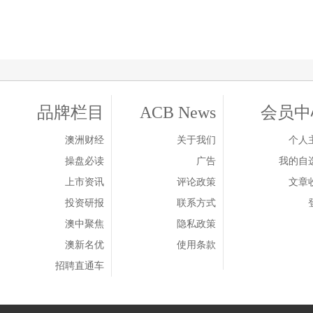
品牌栏目
ACB News
会员中
澳洲财经
关于我们
个人
操盘必读
广告
我的自
上市资讯
评论政策
文章
投资研报
联系方式
澳中聚焦
隐私政策
澳新名优
使用条款
招聘直通车