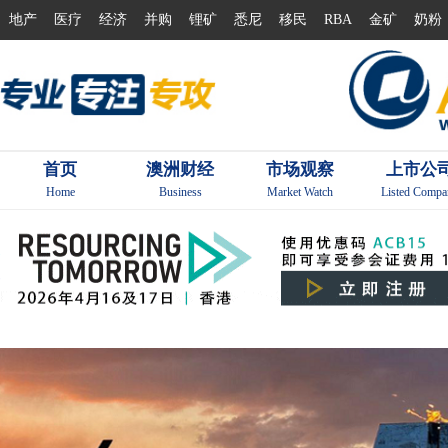
地产
医疗
经济
并购
锂矿
悉尼
移民
RBA
金矿
奶粉
首页
澳洲财经
市场观察
上市公
Home
Business
Market Watch
Listed Compa