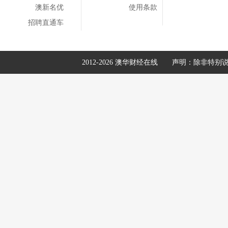
澳新名优
使用条款
招聘直通车
2012-2026 澳华财经在线
声明：除非特别