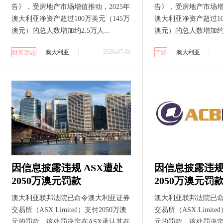
告》，受房地产市场增值推动，2025年
告》，受房地产市场增值
澳大利亚净资产超过100万美元（145万
澳大利亚净资产超过10
澳元）的总人数增加约2.5万人...
澳元）的总人数增加约2.
2026-07-06
澳大利亚
澳大利亚
财富话题
产经
因信息披露违规 ASX遭处
因信息披露违规 
2050万澳元罚款
2050万澳元罚
澳大利亚联邦法院已命令澳大利亚证券
澳大利亚联邦法院已
交易所（ASX Limited）支付2050万澳
交易所（ASX Limite
元的罚款。该处罚决定在ASX承认其在
元的罚款。该处罚决定