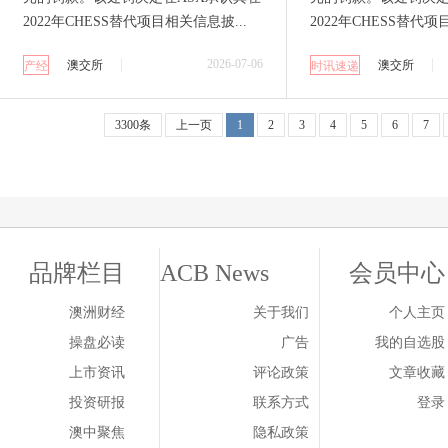
2022年CHESS替代项目相关信息披...
2022年CHESS替代项
2026-07-06
澳交所
澳交所
产经
时讯速递
3300条
上一页
1
2
3
4
5
6
7
品牌栏目
ACB News
会员中心
澳洲财经
关于我们
个人主页
操盘必读
广告
我的自选股
上市资讯
评论政策
文章收藏
投资研报
联系方式
登录
澳中聚焦
隐私政策