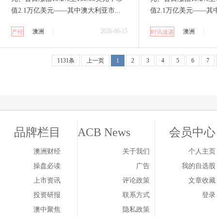
值2.1万亿美元——其中澳大利亚市...
值2.1万亿美元——其中
2026-06-15
澳洲
澳洲
产经
时讯速递
1131条
上一页
1
2
3
4
5
6
7
品牌栏目
ACB News
会员中心
澳洲财经
关于我们
个人主页
操盘必读
广告
我的自选股
上市资讯
评论政策
文章收藏
投资研报
联系方式
登录
澳中聚焦
隐私政策