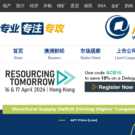
地产
医疗
经济
并购
锂矿
悉尼
移民
RBA
金矿
奶粉
首页
澳洲财经
市场观察
上市公
Home
Business
Market Watch
Listed Compa