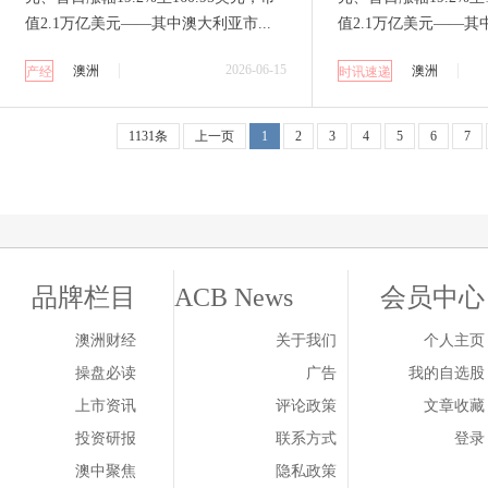
值2.1万亿美元——其中澳大利亚市...
值2.1万亿美元——其中
2026-06-15
澳洲
澳洲
产经
时讯速递
1131条
上一页
1
2
3
4
5
6
7
品牌栏目
ACB News
会员中心
澳洲财经
关于我们
个人主页
操盘必读
广告
我的自选股
上市资讯
评论政策
文章收藏
投资研报
联系方式
登录
澳中聚焦
隐私政策