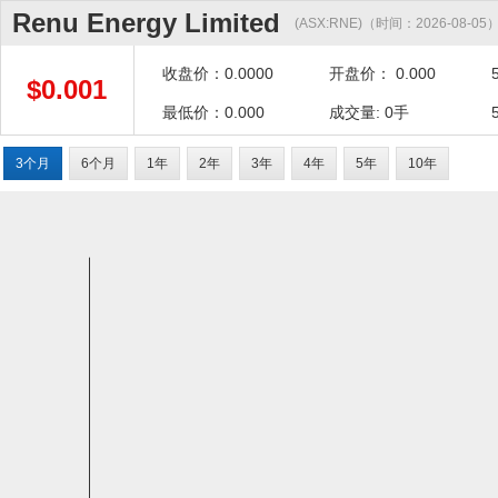
Renu Energy Limited
(ASX:RNE)（时间：2026-08-05
收盘价：0.0000
开盘价： 0.000
$0.001
最低价：0.000
成交量: 0手
3个月
6个月
1年
2年
3年
4年
5年
10年