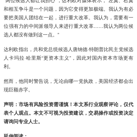
“两位候选人都让我担心”，达利欧对媒体表示，“左翼、右翼
和相互争斗是一个问题，因为它变得更加极端。我认为有必
要把美国人团结在一起，进行重大改革。我认为，需要有一
位强有力的中间派领导人来进行重大改革……我认为两位候
选人都没有做到这一点。”
达利欧指出，共和党总统候选人唐纳德·特朗普比民主党候选
人卡玛拉·哈里斯“更资本主义”，因此对国内资本市场更有
利。
然而，他同时警告说，无论由哪一党执政，美国经济都会出
现巨额赤字。
声明：市场有风险投资需谨慎！本文系行业观察评论，仅代
表个人观点。本文不可视为投资建议，交易操作或投资决定
请询问专业人士。
延伸阅读：