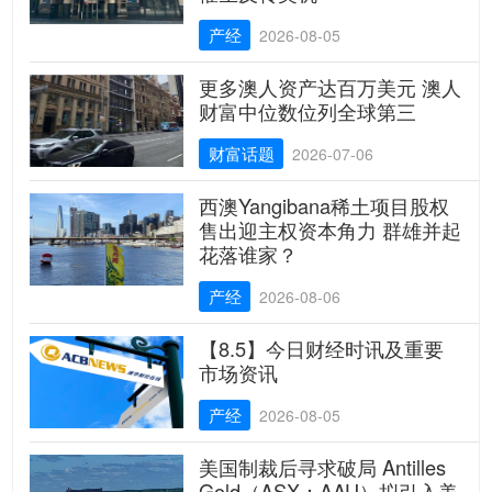
产经
2026-08-05
更多澳人资产达百万美元 澳人
财富中位数位列全球第三
财富话题
2026-07-06
西澳Yangibana稀土项目股权
售出迎主权资本角力 群雄并起
花落谁家？
产经
2026-08-06
【8.5】今日财经时讯及重要
市场资讯
产经
2026-08-05
美国制裁后寻求破局 Antilles
Gold（ASX：AAU）拟引入美