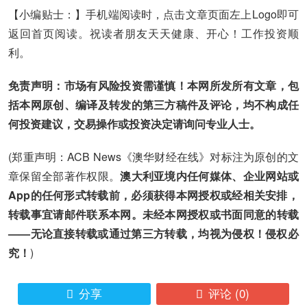
【小编贴士：】手机端阅读时，点击文章页面左上Logo即可
返回首页阅读。祝读者朋友天天健康、开心！工作投资顺
利。
免责声明：市场有风险投资需谨慎！本网所发所有文章，包
括本网原创、编译及转发的第三方稿件及评论，均不构成任
何投资建议，交易操作或投资决定请询问专业人士。
(郑重声明：ACB News《澳华财经在线》对标注为原创的文
章保留全部著作权限。
澳大利亚境内任何媒体、企业网站或
App的任何形式转载前，必须获得本网授权或经相关安排，
转载事宜请邮件联系本网。未经本网授权或书面同意的转载
——无论直接转载或通过第三方转载，均视为侵权！侵权必
究！
)
分享
评论
(0)

