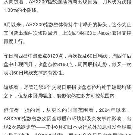
从周线看，ASX200指数连续两周出现回落，月K线为跌幅
1.33%的小阴线。
9月以来，ASX200指数整体保持牛市攀升的势头，迄今为止
其间曾出现两次短期回调，上次回调在60日均线处获得支撑
再度上行。
昨日周四盘中最低点8129点，再次探及60日均线，周四午后
盘中出现回升，收盘点位8160点，周四股指走势，似又一次
表明60日均线支撑的有效性。
短线看，尽管连续2个交易日股指收盘点位均处于短期均线
之下，但整体回调幅度，貌似依然在多方可控范围内。
但值得一提的是，从更长的时间范围看，2024年以来，
ASX200指数曾数次因全球股市环境以及突发事件影响，出
现2次急跌走势——其中8月初日本央行意外加息引发全球股