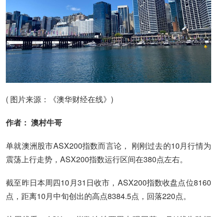
( 图片来源：《澳华财经在线》)
作者： 澳村牛哥
单就澳洲股市ASX200指数而言论， 刚刚过去的10月行情为
震荡上行走势，ASX200指数运行区间在380点左右。
截至昨日本周四10月31日收市，ASX200指数收盘点位8160
点，距离10月中旬创出的高点8384.5点，回落220点。