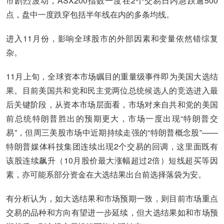
市剧烈波动，ASX200指数一度在2个交易日内急跌逾500
点，盘中一度跌穿包括半年线在内的多条均线。
进入11月份，影响全球股市的外部因素和变量依然错综复
杂。
11月上旬，全球资本市场瞩目的重量级事件即为美国大选结
果。目前美国共和党和民主党两位总统候选人的竞选进入最
后关键阶段，从资本市场层面看，市场对来自共和党的美国
前总统特朗普胜出的预期更大，市场一度出现“特朗普交
易”，但周三美股市场中近期持续走强的“特朗普概念股”——
特朗普媒体科技集团连续出现2个交易的回调，这里面既有
该股连续飙升（10月股价最大涨幅超过2倍）短线超买等因
素，亦可能系部分资金在大选结果出台前选择落袋为安。
有分析认为，如大选结果和市场预期一致，则目前市场重点
交易的品种和方向有望进一步延续，但大选结果如和市场预