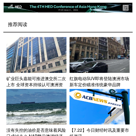
推荐阅读
矿业巨头嘉能可推进澳交所二次
红旗电动SUV即将登陆澳洲市场
上市 全球资本持续认可澳洲资
新车定价瞄准传统豪华品牌
源投资生态
没有失控的油价是否意味着风险
【7.22】今日财经时讯及重要市