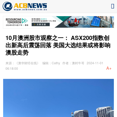
10月澳洲股市观察之一： ASX200指数创
出新高后震荡回落 美国大选结果或将影响
澳股走势
来源：《澳华财经在线》
编辑：Cathy
作者：澳村牛哥
2024-11-01
A+
06:18:00