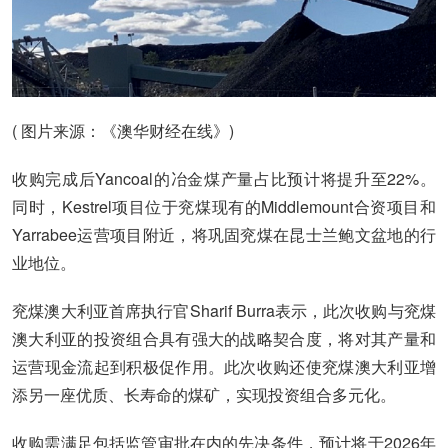
( 图片来源：《澳华财经在线》)
收购完成后Yancoal的冶金煤产量占比预计将提升至22%。
同时，Kestrel项目位于兖煤现有的Middlemount合资项目和
Yarrabee运营项目附近，将巩固兖煤在昆士兰鲍文盆地的行
业地位。
兖煤澳大利亚首席执行官Sharif Burra表示，此次收购与兖煤
澳大利亚的投资组合具有强大的战略契合度，将对其产量和
运营现金流起到积极促作用。此次收购还使兖煤澳大利亚增
添另一座优质、长寿命的煤矿，实现投资组合多元化。
收购需满足包括监管审批在内的先决条件，预计将于2026年