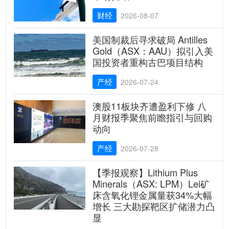
财经
2026-08-07
美国制裁后寻求破局 Antilles
Gold（ASX：AAU）拟引入美
国投资者重构古巴项目结构
产经
2026-07-24
澳股11板块齐遭盈利下修 八
月财报季聚焦前瞻指引与回购
动向
产经
2026-07-28
【季报观察】Lithium Plus
Minerals（ASX: LPM）Lei矿
床含氧化锂金属量获34%大幅
增长 三大勘探靶区扩储潜力凸
显