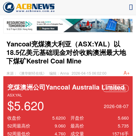
Yancoal兖煤澳大利亚（ASX:YAL）以
18.5亿美元基础现金对价收购澳洲最大地
下煤矿Kestrel Coal Mine
A+
来源：《澳华财经在线》
编辑：Anna
2026-04-15 06:02:00