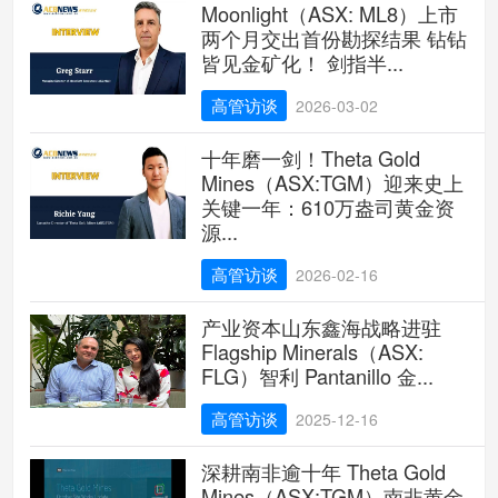
Moonlight（ASX: ML8）上市
两个月交出首份勘探结果 钻钻
皆见金矿化！ 剑指半...
高管访谈
2026-03-02
十年磨一剑！Theta Gold
Mines（ASX:TGM）迎来史上
关键一年：610万盎司黄金资
源...
高管访谈
2026-02-16
产业资本山东鑫海战略进驻
Flagship Minerals（ASX:
FLG）智利 Pantanillo 金...
高管访谈
2025-12-16
深耕南非逾十年 Theta Gold
Mines（ASX:TGM）南非黄金