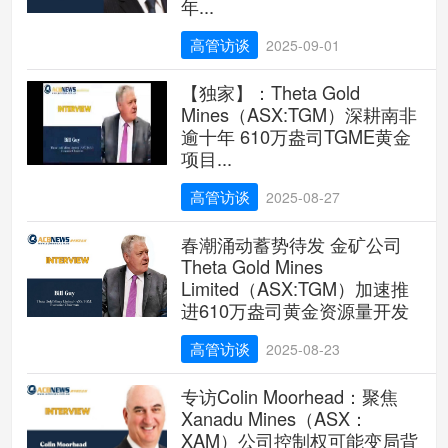
年...
高管访谈
2025-09-01
【独家】：Theta Gold
Mines（ASX:TGM）深耕南非
逾十年 610万盎司TGME黄金
项目...
高管访谈
2025-08-27
春潮涌动蓄势待发 金矿公司
Theta Gold Mines
Limited（ASX:TGM）加速推
进610万盎司黄金资源量开发
高管访谈
2025-08-23
专访Colin Moorhead：聚焦
Xanadu Mines（ASX：
XAM）公司控制权可能变局背