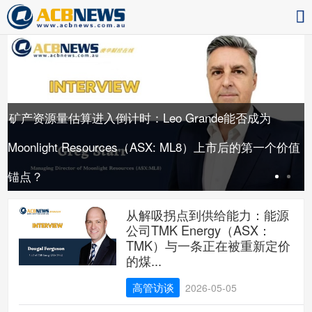
矿产资源量估算进入倒计时：Leo Grande能否成为
重
Moonlight Resources（ASX: ML8）上市后的第一个价值
锚点？
从解吸拐点到供给能力：能源
公司TMK Energy（ASX：
TMK）与一条正在被重新定价
的煤...
高管访谈
2026-05-05