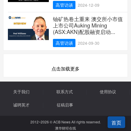
高管访谈
2024-12-09
铀矿热卷土重来 澳交所小市值
上市公司Auking Mining
(ASX:AKN)配股融资启动...
高管访谈
2024-09-30
点击加载更多
关于我们
联系方式
使用协议
诚聘英才
征稿启事
首页
2012~2026 © ACB News All rights reserved.
澳华财经在线