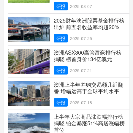
研报
2025-08-07
2025财年澳洲股票基金排行榜
出炉 前五名收益率均超20%
研报
2025-07-25
澳洲ASX300高管富豪排行榜
揭晓 榜首身价134亿澳元
研报
2025-07-21
澳洲上半年并购交易额几近翻
番 增幅远高于全球平均水平
研报
2025-07-18
上半年大宗商品涨跌幅排行榜
揭晓 铂金暴涨51%高居涨幅榜
首位