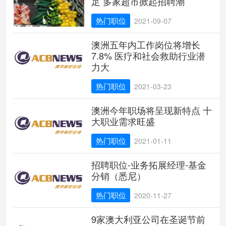
足 多家超市掀起招聘潮
热门职位
2021-09-07
澳洲五年内工作岗位将增长
7.8% 医疗和社会救助行业潜
力大
热门职位
2021-03-23
澳洲今年职场将呈现新特点 十
大职业需求旺盛
热门职位
2021-01-11
招聘职位-业务拓展经理-基金
分销（悉尼）
热门职位
2020-11-27
9家澳大利亚公司在圣诞节前