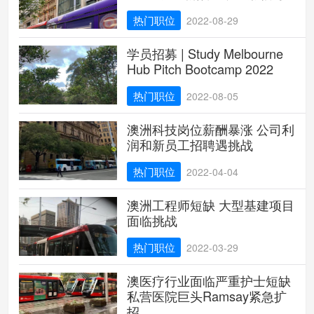
热门职位
2022-08-29
学员招募 | Study Melbourne
Hub Pitch Bootcamp 2022
热门职位
2022-08-05
澳洲科技岗位薪酬暴涨 公司利
润和新员工招聘遇挑战
热门职位
2022-04-04
澳洲工程师短缺 大型基建项目
面临挑战
热门职位
2022-03-29
澳医疗行业面临严重护士短缺
私营医院巨头Ramsay紧急扩
招