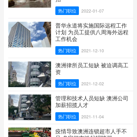
热门职位
2022-01-07
普华永道将实施国际远程工作
计划 为员工提供八周海外远程
工作机会
热门职位
2021-12-10
澳洲律所员工短缺 被迫调高工
资
热门职位
2021-12-02
管理和技术人员短缺 澳洲公司
加薪招揽人才
热门职位
2021-11-04
疫情导致澳洲连锁超市人手不