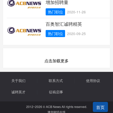
增加招聘量
热门职位
2020-11-26
百奥智汇诚聘精英
热门职位
2020-09-25
点击加载更多
关于我们
联系方式
使用协议
诚聘英才
征稿启事
首页
2012~2026 © ACB News All rights reserved.
澳华财经在线