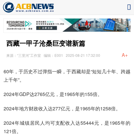
西藏一甲子沧桑巨变谱新篇
A+
来源：“三里河”工作室
编辑：E001
2025-08-21 17:32:00
60年，于历史不过弹指一瞬，于西藏却是“短短几十年、跨越
上千年”。
2024年GDP达2765亿元，是1965年的155倍。
2024年地方财政收入达277亿元，是1965年的1258倍。
2024年城镇居民人均可支配收入达55444元，是1965年的
121倍。