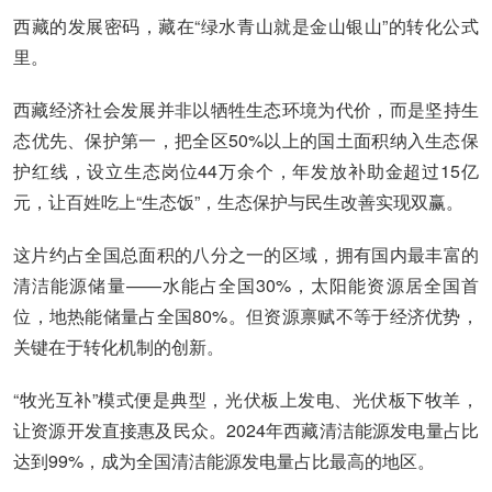
西藏的发展密码，藏在“绿水青山就是金山银山”的转化公式
里。
西藏经济社会发展并非以牺牲生态环境为代价，而是坚持生
态优先、保护第一，把全区50%以上的国土面积纳入生态保
护红线，设立生态岗位44万余个，年发放补助金超过15亿
元，让百姓吃上“生态饭”，生态保护与民生改善实现双赢。
这片约占全国总面积的八分之一的区域，拥有国内最丰富的
清洁能源储量——水能占全国30%，太阳能资源居全国首
位，地热能储量占全国80%。但资源禀赋不等于经济优势，
关键在于转化机制的创新。
“牧光互补”模式便是典型，光伏板上发电、光伏板下牧羊，
让资源开发直接惠及民众。2024年西藏清洁能源发电量占比
达到99%，成为全国清洁能源发电量占比最高的地区。