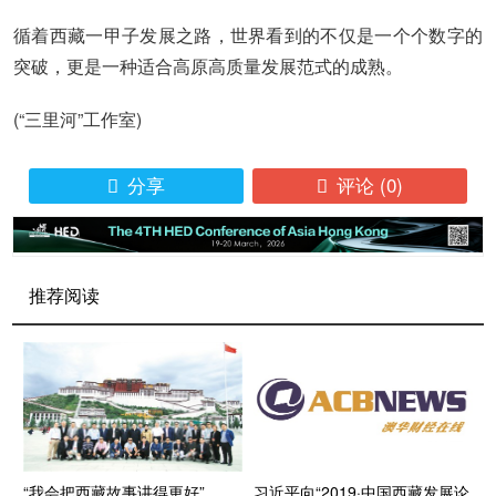
循着西藏一甲子发展之路，世界看到的不仅是一个个数字的
突破，更是一种适合高原高质量发展范式的成熟。
(“三里河”工作室)
分享
评论
(0)


推荐阅读
“我会把西藏故事讲得更好”
习近平向“2019·中国西藏发展论