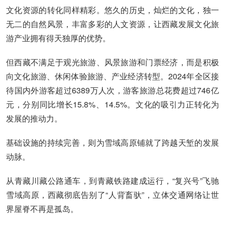
文化资源的转化同样精彩。悠久的历史，灿烂的文化，独一
无二的自然风景，丰富多彩的人文资源，让西藏发展文化旅
游产业拥有得天独厚的优势。
但西藏不满足于观光旅游、风景旅游和门票经济，而是积极
向文化旅游、休闲体验旅游、产业经济转型。2024年全区接
待国内外游客超过6389万人次，游客旅游总花费超过746亿
元，分别同比增长15.8%、14.5%。文化的吸引力正转化为
发展的推动力。
基础设施的持续完善，则为雪域高原铺就了跨越天堑的发展
动脉。
从青藏川藏公路通车，到青藏铁路建成运行，“复兴号”飞驰
雪域高原，西藏彻底告别了“人背畜驮”，立体交通网络让世
界屋脊不再是孤岛。