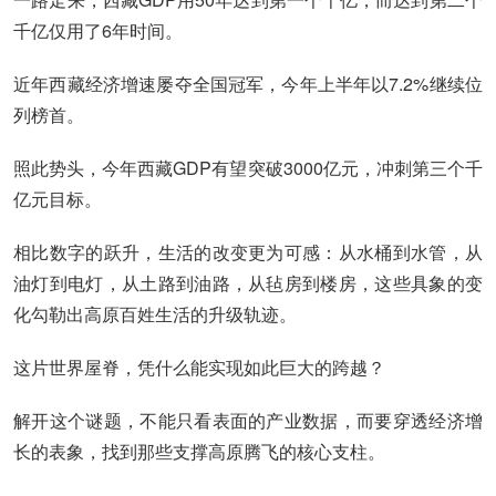
千亿仅用了6年时间。
近年西藏经济增速屡夺全国冠军，今年上半年以7.2%继续位
列榜首。
照此势头，今年西藏GDP有望突破3000亿元，冲刺第三个千
亿元目标。
相比数字的跃升，生活的改变更为可感：从水桶到水管，从
油灯到电灯，从土路到油路，从毡房到楼房，这些具象的变
化勾勒出高原百姓生活的升级轨迹。
这片世界屋脊，凭什么能实现如此巨大的跨越？
解开这个谜题，不能只看表面的产业数据，而要穿透经济增
长的表象，找到那些支撑高原腾飞的核心支柱。