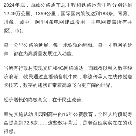
2024年底，西藏公路通车总里程和铁路运营里程分别达到
12.49万公里、1359公里，国际国内航线达到183条。青藏、
川藏、藏中、阿里4条电网建成投用，主电网覆盖所有县
(区、市)。
每一公里公路的延展、每一米铁轨的铺就、每一寸电网的延
伸，都在为高质量发展注入动能。
当所有行政村实现光纤和4G网络通达，西藏得以融入数字经
济浪潮。牧民通过直播销售牦牛肉，非遗传承人在线传授唐
卡技艺，数字的翅膀正带着高原飞向更广阔的世界。
经济增长的终极意义，在于民生改善。
率先实施从幼儿园到高中的15年公费教育，全区人均预期寿
命提高到72.5岁……这些数字背后，是老百姓实实在在的获
得感。