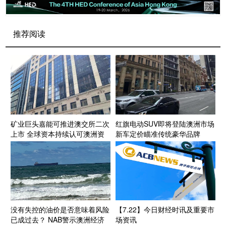
推荐阅读
矿业巨头嘉能可推进澳交所二次
红旗电动SUV即将登陆澳洲市场
上市 全球资本持续认可澳洲资
新车定价瞄准传统豪华品牌
源投资生态
没有失控的油价是否意味着风险
【7.22】今日财经时讯及重要市
已成过去？ NAB警示澳洲经济
场资讯