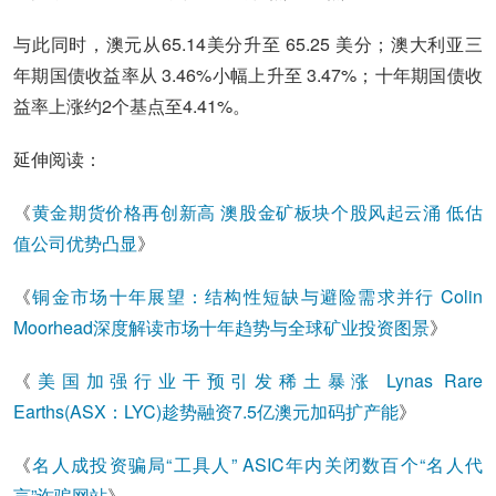
与此同时，澳元从65.14美分升至 65.25 美分；澳大利亚三
年期国债收益率从 3.46%小幅上升至 3.47%；十年期国债收
益率上涨约2个基点至4.41%。
延伸阅读：
《
黄金期货价格再创新高 澳股金矿板块个股风起云涌 低估
值公司优势凸显
》
《
铜金市场十年展望：结构性短缺与避险需求并行 Colin
Moorhead深度解读市场十年趋势与全球矿业投资图景
》
《
美国加强行业干预引发稀土暴涨 Lynas Rare
Earths(ASX：LYC)趁势融资7.5亿澳元加码扩产能
》
《
名人成投资骗局“工具人” ASIC年内关闭数百个“名人代
言”诈骗网站
》