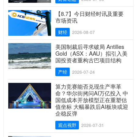
【8.7】今日财经时讯及重要
市场资讯
财经
2026-08-07
美国制裁后寻求破局 Antilles
Gold（ASX：AAU）拟引入美
国投资者重构古巴项目结构
产经
2026-07-24
算力竞赛能否兑现生产率革
命？华尔街拷问AI万亿投入 中
国低成本开放模型正在重塑估
值坐标 大幅暴跌后AI板块或迎
企稳反弹
观点视野
2026-07-31