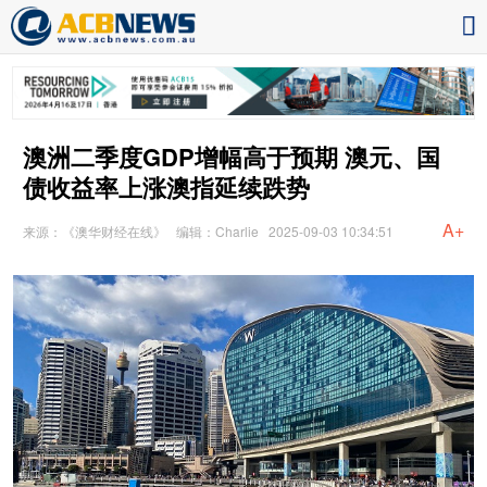
澳洲二季度GDP增幅高于预期 澳元、国
债收益率上涨澳指延续跌势
A+
来源：《澳华财经在线》
编辑：Charlie
2025-09-03 10:34:51