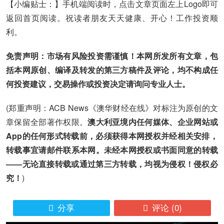
【小编贴士：】手机端阅读时，点击文章页面左上Logo即可
返回首页阅读。祝读者朋友天天健康、开心！工作投资顺
利。
免责声明：市场有风险投资需谨慎！本网所发所有文章，包
括本网原创、编译及转发的第三方稿件及评论，均不构成任
何投资建议，交易操作或投资决定请询问专业人士。
(郑重声明：ACB News《澳华财经在线》对标注为原创的文
章保留全部著作权限。
澳大利亚境内任何媒体、企业网站或
App的任何形式转载前，必须获得本网授权并经相关安排，
转载事宜请邮件联系本网。未经本网授权或书面同意的转载
——无论直接转载或通过第三方转载，均视为侵权！侵权必
究！
)
分享
评论
(0)

