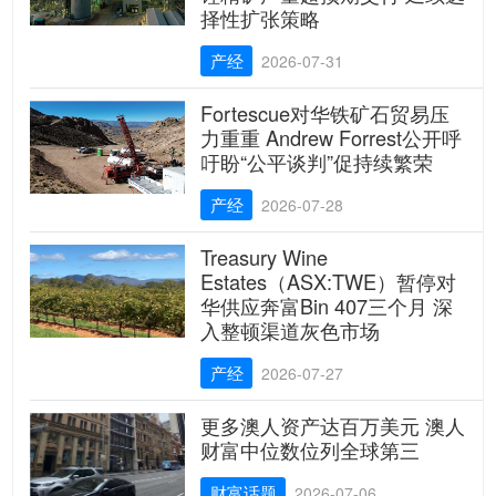
择性扩张策略
产经
2026-07-31
Fortescue对华铁矿石贸易压
力重重 Andrew Forrest公开呼
吁盼“公平谈判”促持续繁荣
产经
2026-07-28
Treasury Wine
Estates（ASX:TWE）暂停对
华供应奔富Bin 407三个月 深
入整顿渠道灰色市场
产经
2026-07-27
更多澳人资产达百万美元 澳人
财富中位数位列全球第三
财富话题
2026-07-06