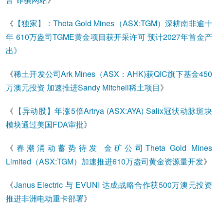
《
【独家】：Theta Gold Mines（ASX:TGM）深耕南非逾十
年 610万盎司TGME黄金项目获开采许可 预计2027年首金产
出》
《
稀土开发公司Ark Mines（ASX：AHK)获QIC旗下基金450
万澳元投资 加速推进Sandy Mitchell稀土项目
》
《
【异动股】年涨5倍Artrya (ASX:AYA) Salix冠状动脉斑块
模块通过美国FDA审批
》
《
春潮涌动蓄势待发 金矿公司Theta Gold Mines
Limited（ASX:TGM）加速推进610万盎司黄金资源量开发
》
《
Janus Electric 与 EVUNI 达成战略合作获500万澳元投资
推进非洲电动重卡部署
》