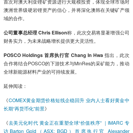
首次对澳大利亚锂矿资源进行大规模投资，体现全球市场对
澳洲世界级硬岩锂资产的信心，并将深化澳韩在关键矿产领
域的合作。
公司董事总经理 Chris Ellison
称，此次交易将显著增强公司
财务实力，为未来战略增长提供更大灵活性。
POSCO Holdings 首席执行官 Chang In Hwa
指出，此次
合作将结合POSCO的下游技术与MinRes的采矿能力，推动
全球新能源材料产业的可持续发展。
延伸阅读：
《
COMEX黄金期货价格短线企稳回升 业内人士看好黄金中
长期“再货币化”前景
》
《
去美元化时代 黄金正在重塑全球“价值秩序” ｜IMARC 专
访Barton Gold（ASX: BGD）首席执行官 Alexander