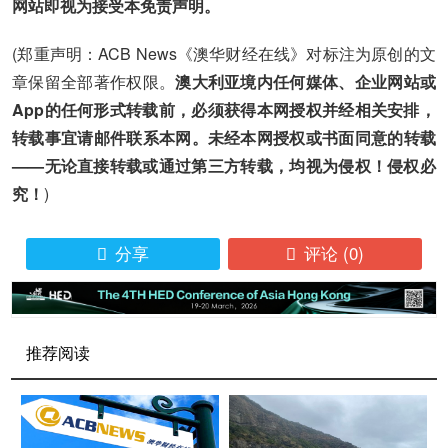
网站即视为接受本免责声明。
(郑重声明：ACB News《澳华财经在线》对标注为原创的文
章保留全部著作权限。
澳大利亚境内任何媒体、企业网站或
App的任何形式转载前，必须获得本网授权并经相关安排，
转载事宜请邮件联系本网。未经本网授权或书面同意的转载
——无论直接转载或通过第三方转载，均视为侵权！侵权必
究！
)
分享
评论
(0)


推荐阅读