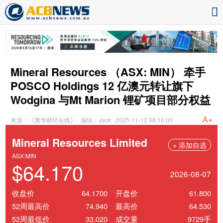
Mineral Resources （ASX: MIN） 牵手
POSCO Holdings 12 亿澳元转让旗下
Wodgina 与Mt Marion 锂矿项目部分权益
A+
来源：《澳华财经在线》
编辑：Jack
2025-11-12 08:10:00