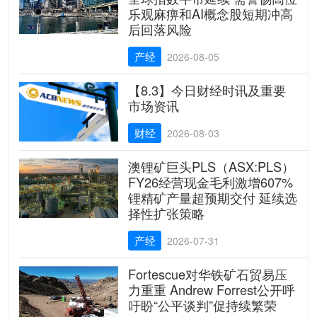
乐观麻痹和AI概念股短期冲高
后回落风险
产经
2026-08-05
【8.3】今日财经时讯及重要
市场资讯
财经
2026-08-03
澳锂矿巨头PLS（ASX:PLS）
FY26经营现金毛利激增607%
锂精矿产量超预期交付 延续选
择性扩张策略
产经
2026-07-31
Fortescue对华铁矿石贸易压
力重重 Andrew Forrest公开呼
吁盼“公平谈判”促持续繁荣