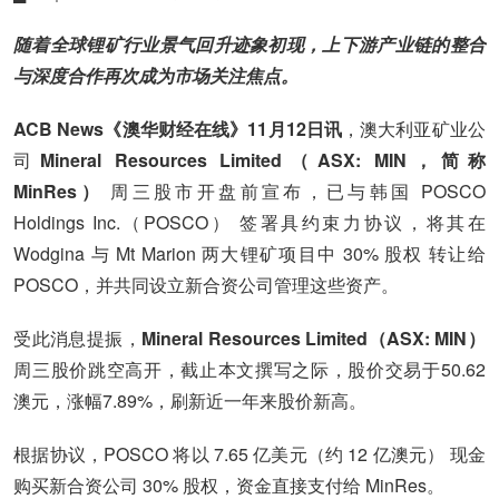
随着全球锂矿行业景气回升迹象初现，上下游产业链的整合
与深度合作再次成为市场关注焦点。
ACB News《澳华财经在线》11月12日讯
，澳大利亚矿业公
司
Mineral Resources Limited（ASX: MIN
，简称
MinRes）
周三股市开盘前宣布，已与韩国 POSCO
Holdings Inc.（POSCO） 签署具约束力协议，将其在
Wodgina 与 Mt Marion 两大锂矿项目中 30% 股权 转让给
POSCO，并共同设立新合资公司管理这些资产。
受此消息提振，
Mineral Resources Limited（ASX: MIN）
周三股价跳空高开，截止本文撰写之际，股价交易于50.62
澳元，涨幅7.89%，刷新近一年来股价新高。
根据协议，POSCO 将以 7.65 亿美元（约 12 亿澳元） 现金
购买新合资公司 30% 股权，资金直接支付给 MinRes。