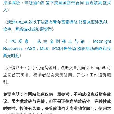
持续高歌：年涨逾9倍 签下美国国防部合同 新近获高盛买
入
》
《
澳洲10位40岁以下最富有青年富豪揭晓 财富来源涉及AI、
软件、网络游戏或加密货币
》
《
IPO观察｜从黄金到稀土与铀：Moonlight
Resources（ASX：ML8）IPO闪亮登场 双轮驱动战略迎接
高光时刻
》
【小编贴士：】手机端阅读时，点击文章页面左上Logo即可
返回首页阅读。祝读者朋友天天健康、开心！工作投资顺
利。
免责声明：本网站信息仅供一般参考，不构成投资或财务建
议。虽力求准确与完整，但不保证信息的准确性、完整性或
时效性。投资有风险，决策前请咨询专业独立顾问。使用本