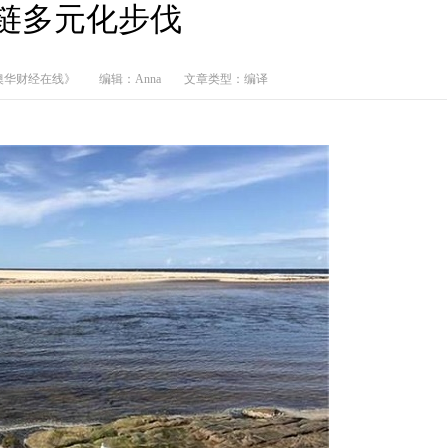
链多元化步伐
澳华财经在线》
编辑：Anna
文章类型：编译