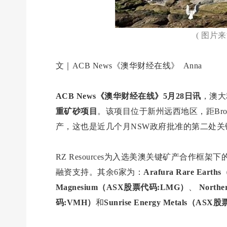
( 图片
文｜ACB News《澳华财经在线》 Anna
ACB News《澳华财经在线》5月28日讯
，澳大
重矿砂项目
。该项目位于新州远西地区，距Broke
产，这也是近几个月NSW政府批准的第二处关
RZ Resources为入选美澳关键矿产合作
融资支持。其余6家为：
Arafura Rare Ear
Magnesium（ASX股票代码:LMG）
、
North
码:VMH）
和
Sunrise Energy Metals（AS