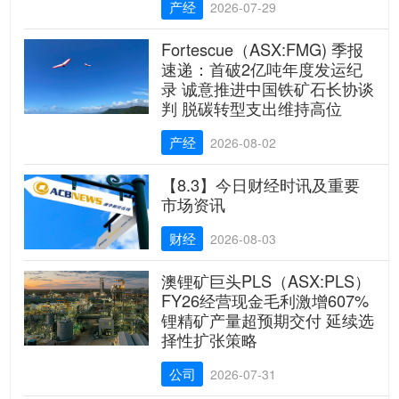
产经
2026-07-29
Fortescue（ASX:FMG) 季报
速递：首破2亿吨年度发运纪
录 诚意推进中国铁矿石长协谈
判 脱碳转型支出维持高位
产经
2026-08-02
【8.3】今日财经时讯及重要
市场资讯
财经
2026-08-03
澳锂矿巨头PLS（ASX:PLS）
FY26经营现金毛利激增607%
锂精矿产量超预期交付 延续选
择性扩张策略
公司
2026-07-31