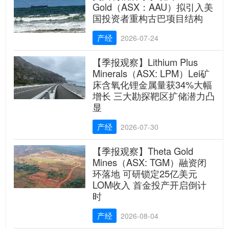
Gold（ASX：AAU）拟引入美
国投资者重构古巴项目结构
产经
2026-07-24
【季报观察】Lithium Plus
Minerals（ASX: LPM）Lei矿
床含氧化锂金属量获34%大幅
增长 三大勘探靶区扩储潜力凸
显
产经
2026-07-30
【季报观察】Theta Gold
Mines（ASX: TGM）融资闭
环落地 可研锁定25亿美元
LOM收入 首金投产开启倒计
时
产经
2026-08-04