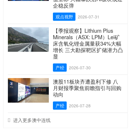
企稳反弹
观点视野
2026-07-31
【季报观察】Lithium Plus
Minerals（ASX: LPM）Lei矿
床含氧化锂金属量获34%大幅
增长 三大勘探靶区扩储潜力凸
显
产经
2026-07-30
澳股11板块齐遭盈利下修 八
月财报季聚焦前瞻指引与回购
动向
产经
2026-07-28
进入更多澳中连线
