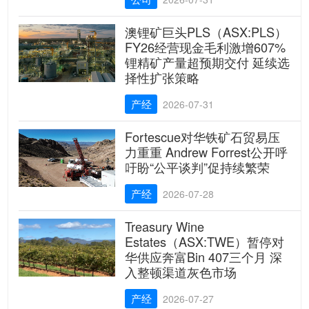
澳锂矿巨头PLS（ASX:PLS）
FY26经营现金毛利激增607%
锂精矿产量超预期交付 延续选
择性扩张策略
产经
2026-07-31
Fortescue对华铁矿石贸易压
力重重 Andrew Forrest公开呼
吁盼“公平谈判”促持续繁荣
产经
2026-07-28
Treasury Wine
Estates（ASX:TWE）暂停对
华供应奔富Bin 407三个月 深
入整顿渠道灰色市场
产经
2026-07-27