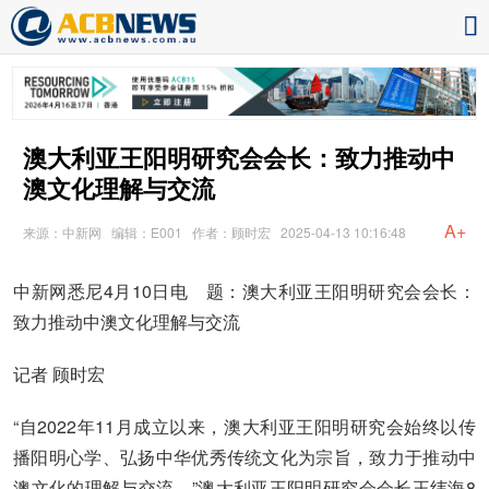
澳大利亚王阳明研究会会长：致力推动中
澳文化理解与交流
A+
来源：中新网
编辑：E001
作者：顾时宏
2025-04-13 10:16:48
中新网悉尼4月10日电 题：澳大利亚王阳明研究会会长：
致力推动中澳文化理解与交流
记者 顾时宏
“自2022年11月成立以来，澳大利亚王阳明研究会始终以传
播阳明心学、弘扬中华优秀传统文化为宗旨，致力于推动中
澳文化的理解与交流。”澳大利亚王阳明研究会会长王纬海8