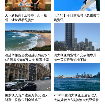
天下新扬商 | 王晔婷：架一座
【7.10】今日财经时讯及重要市
桥，让世界看见扬州
场资讯
澳赴华旅游热度超越疫情前水平
澳大利亚商业地产交易额攀升
4月游客突破9万人次 机票搜索
海外买家投资热情下降
量显著增长
更多澳人资产达百万美元 澳人
2026年度澳大利亚基金管理人
财富中位数位列全球第三
大奖揭晓 MA美驰澳大利亚荣获
年度业内殊荣