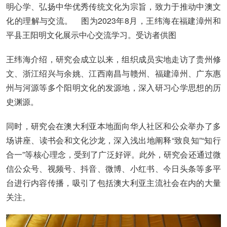
明心学、弘扬中华优秀传统文化为宗旨，致力于推动中澳文
化的理解与交流。 图为2023年8月，王纬海在福建漳州和
平县王阳明文化展示中心交流学习。受访者供图
王纬海介绍，研究会成立以来，组织成员实地走访了贵州修
文、浙江绍兴与余姚、江西南昌与赣州、福建漳州、广东惠
州与河源等多个阳明文化的发源地，深入研习心学思想的历
史渊源。
同时，研究会在澳大利亚本地面向华人社区和公众举办了多
场讲座、读书会和文化沙龙，深入浅出地阐释“致良知”“知行
合一”等核心理念，受到了广泛好评。此外，研究会还通过微
信公众号、视频号、抖音、微博、小红书、今日头条等多平
台进行内容传播，吸引了包括澳大利亚主流社会在内的大量
关注。