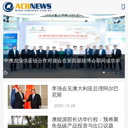
激
中澳农业供应链合作对接会在第四届链博会期间成功举
办
李强会见澳大利亚总理阿尔巴
尼斯
2025-10-28
澳能源部长访华行程：预将聚
焦低碳产品投资与出口议题