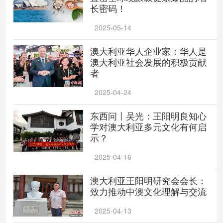
长密码！
2025-05-14
澳大利亚华人企业家：华人是
澳大利亚社会发展的积极贡献
者
2025-04-24
东西问丨吴光：王阳明良知心
学对澳大利亚多元文化有何启
示？
2025-04-16
澳大利亚王阳明研究会会长：
致力推动中澳文化理解与交流
2025-04-13