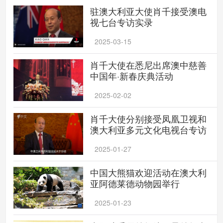
驻澳大利亚大使肖千接受澳电
视七台专访实录
2025-03-15
肖千大使在悉尼出席澳中慈善
中国年·新春庆典活动
2025-02-02
肖千大使分别接受凤凰卫视和
澳大利亚多元文化电视台专访
2025-01-27
中国大熊猫欢迎活动在澳大利
亚阿德莱德动物园举行
2025-01-23