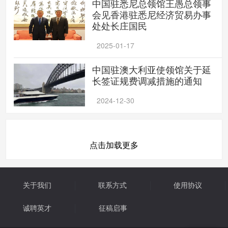
中国驻悉尼总领馆王愚总领事
会见香港驻悉尼经济贸易办事
处处长庄国民
2025-01-17
中国驻澳大利亚使领馆关于延
长签证规费调减措施的通知
2024-12-30
点击加载更多
关于我们
联系方式
使用协议
诚聘英才
征稿启事