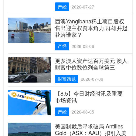
产经
2026-07-27
西澳Yangibana稀土项目股权
售出迎主权资本角力 群雄并起
花落谁家？
产经
2026-08-06
更多澳人资产达百万美元 澳人
财富中位数位列全球第三
财富话题
2026-07-06
【8.5】今日财经时讯及重要
市场资讯
产经
2026-08-05
美国制裁后寻求破局 Antilles
Gold（ASX：AAU）拟引入美