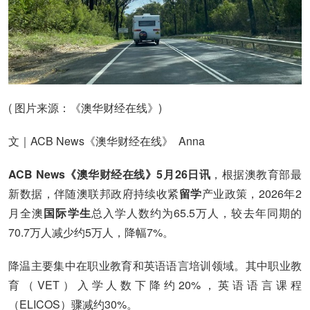
( 图片来源：《澳华财经在线》)
文｜ACB News《澳华财经在线》 Anna
ACB News《澳华财经在线》5月26日讯
，根据澳教育部最
新数据，伴随澳联邦政府持续收紧
留学
产业政策，2026年2
月全澳
国际学生
总入学人数约为65.5万人，较去年同期的
70.7万人减少约5万人，降幅7%。
降温主要集中在职业教育和英语语言培训领域。其中职业教
育（VET）入学人数下降约20%，英语语言课程
（ELICOS）骤减约30%。