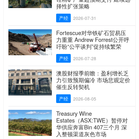
择性扩张策略
产经
2026-07-31
Fortescue对华铁矿石贸易压
力重重 Andrew Forrest公开呼
吁盼“公平谈判”促持续繁荣
产经
2026-07-28
澳股财报季前瞻：盈利增长乏
力引致预期偏冷 市场悲观定价
催生反转契机
产经
2026-08-05
Treasury Wine
Estates（ASX:TWE）暂停对
华供应奔富Bin 407三个月 深
入整顿渠道灰色市场