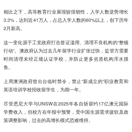
相比之下，高等教育行业展现较强韧性，入学人数逆势增长
3.3%，达到近41万人，占总入学人数的60%以上，创下历年
2月新高。
这一变化源于工党政府打击签证滥用、清理不良机构的“整顿
行动”。澳政府认为过去几年留学行业扩张过快，监管方需要
时间清理未经正规认证学校，并防止更多劣质机构浑水摸
鱼。
上周澳洲政府曾出台临时禁令，禁止“新成立的”职业教育和
英语培训学校招收留学生，为期一年。
尽管悉尼大学与UNSW在2025年各自斩获约17亿澳元国际
学费收入，但校方在年报中预警，受中国生源需求疲软及政
策调整影响，过去的高增长模式恐难维持。