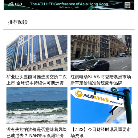
推荐阅读
矿业巨头嘉能可推进澳交所二次
红旗电动SUV即将登陆澳洲市场
上市 全球资本持续认可澳洲资
新车定价瞄准传统豪华品牌
源投资生态
没有失控的油价是否意味着风险
【7.22】今日财经时讯及重要市
已成过去？ NAB警示澳洲经济
场资讯