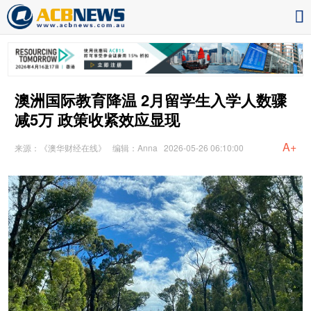
澳洲国际教育降温 2月留学生入学人数骤
减5万 政策收紧效应显现
A+
来源：《澳华财经在线》
编辑：Anna
2026-05-26 06:10:00