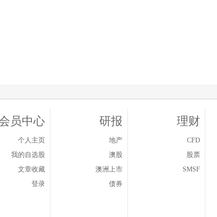
会员中心
研报
理财
个人主页
地产
CFD
我的自选股
澳股
股票
文章收藏
澳洲上市
SMSF
登录
债券