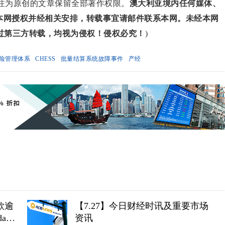
对标注为原创的文章保留全部著作权限。
澳大利亚境内任何媒体、
得本网授权并经相关安排，转载事宜请邮件联系本网。未经本网
过第三方转载，均视为侵权！侵权必究！
)
险管理体系
CHESS
批量结算系统故障事件
产经
款逾
【7.27】今日财经时讯及重要市场
an
资讯