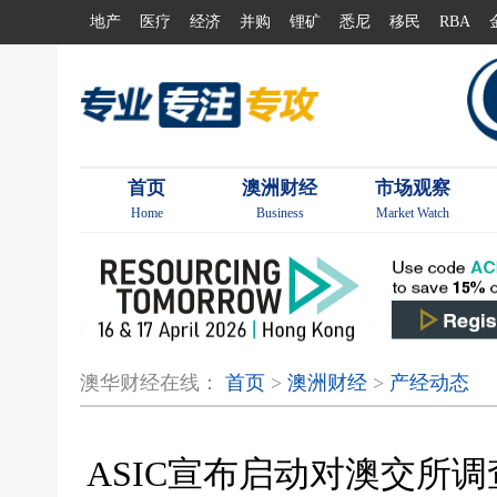
地产
医疗
经济
并购
锂矿
悉尼
移民
RBA
首页
澳洲财经
市场观察
Home
Business
Market Watch
澳华财经在线：
首页
>
澳洲财经
>
产经动态
ASIC宣布启动对澳交所