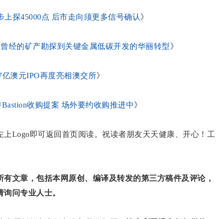
上探45000点 后市走向须更多信号确认
》
十倍! 从曾经的矿产勘探到关键金属低碳开发的华丽转型
》
亿澳元IPO再度亮相澳交所
》
会支持Bastion收购提案 场外要约收购推进中
》
上Logo即可返回首页阅读。祝读者朋友天天健康、开心！工
所有文章，包括本网原创、编译及转发的第三方稿件及评论，
请询问专业人士。