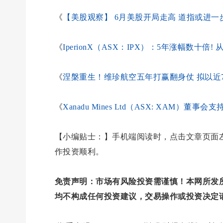
《
【美股观察】 6月美股开局走高 道指或进一步
《
IperionX（ASX：IPX）：5年涨幅数
《
涅槃重生！维珍航空五年打赢翻身仗 拟以近7
《
Xanadu Mines Ltd（ASX: XAM）董事
【小编贴士：】手机端阅读时，点击文章页面左
作投资顺利。
免责声明：市场有风险投资需谨慎！本网所发
均不构成任何投资建议，交易操作或投资决定