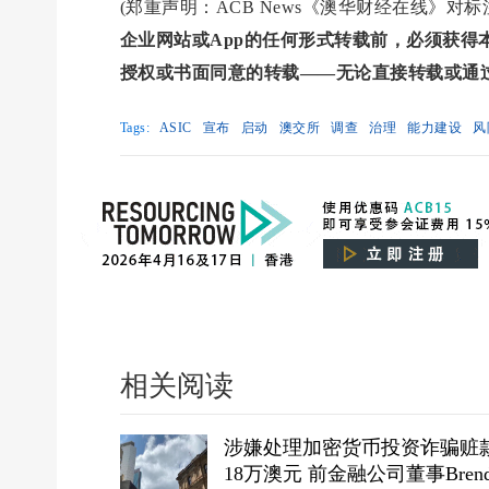
(郑重声明：ACB News《澳华财经在线》
企业网站或App的任何形式转载前，必须获
授权或书面同意的转载——无论直接转载或通
Tags:
ASIC
宣布
启动
澳交所
调查
治理
能力建设
风
相关阅读
涉嫌处理加密货币投资诈骗赃
18万澳元 前金融公司董事Brend