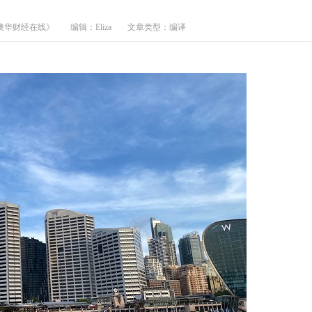
澳华财经在线》
编辑：Eliza
文章类型：编译