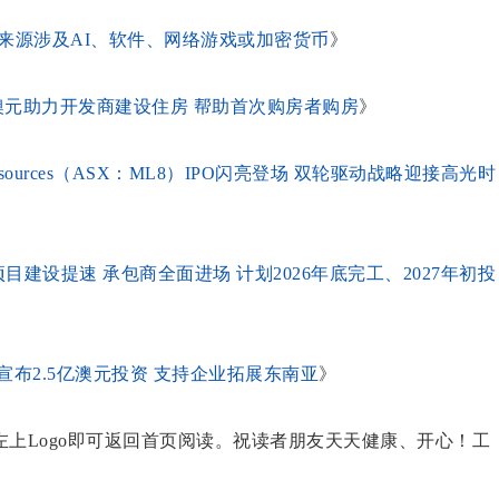
富来源涉及AI、软件、网络游戏或加密货币
》
澳元助力开发商建设住房 帮助首次购房者购房
》
esources（ASX：ML8）IPO闪亮登场 双轮驱动战略迎接高光时
非金矿项目建设提速 承包商全面进场 计划2026年底完工、2027年初投
布2.5亿澳元投资 支持企业拓展东南亚
》
上Logo即可返回首页阅读。祝读者朋友天天健康、开心！工