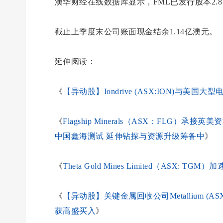
澳华财经在线数据库显示，FML已发行股本2.8
截止上季度末公司账面现金结余1.14亿澳元。
延伸阅读：
《
【异动股】Iondrive (ASX:ION)与
《
Flagship Minerals（ASX：FLG）承
中国鑫海测试 延伸钻探与资源升级筹备中
》
《
Theta Gold Mines Limited（ASX
《
【异动股】关键金属回收公司Metallium (
获高盛买入
》