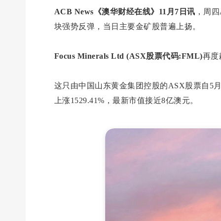
ACB News《澳华财经在线》11月7日讯
，周四
块强势反弹，当日主要金矿股普遍上扬。
Focus Minerals Ltd (ASX股票代码:FML)
再度
这只由中国山东黄金集团控股的ASX股票自5
上涨1529.41%，最新市值接近8亿澳元。