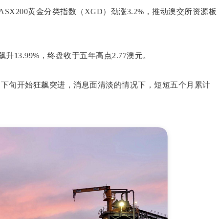
ASX200黄金分类指数（XGD）劲涨3.2%，推动澳交所资源板
飙升13.99%，终盘收于五年高点2.77澳元。
月下旬开始狂飙突进，消息面清淡的情况下，短短五个月累计