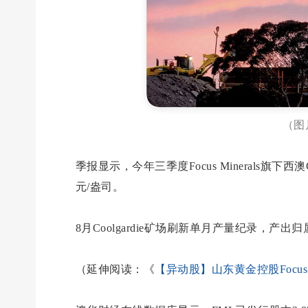
（图
季报显示，今年三季度Focus Minerals旗下西
元/盎司。
8月Coolgardie矿场刷新单月产量纪录，产
（延伸阅读：《
【异动股】山东黄金控股Focus M