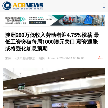
澳洲280万低收入劳动者迎4.75%涨薪 最
低工资突破每周1000澳元关口 薪资通胀
或将强化加息预期
A+
来源：《澳华财经在线》
编辑：Anna
2026-06-04 06:02:00