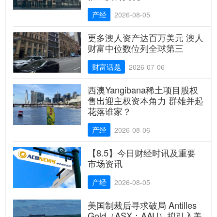
产经
2026-08-05
更多澳人资产达百万美元 澳人
财富中位数位列全球第三
财富话题
2026-07-06
西澳Yangibana稀土项目股权
售出迎主权资本角力 群雄并起
花落谁家？
产经
2026-08-06
【8.5】今日财经时讯及重要
市场资讯
产经
2026-08-05
美国制裁后寻求破局 Antilles
Gold（ASX：AAU）拟引入美