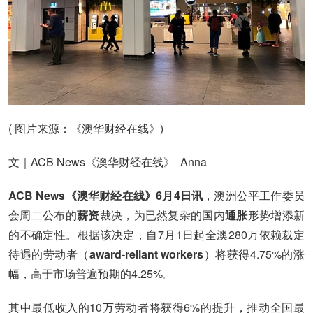
( 图片来源：《澳华财经在线》)
文｜ACB News《澳华财经在线》 Anna
ACB News《澳华财经在线》6月4日讯
，澳洲公平工作委员
会周二公布的
薪资
裁决，为已然复杂的国内
通胀
形势增添新
的不确定性。根据该决定，自7月1日起全澳280万依赖裁定
待遇的劳动者（
award-reliant workers
）将获得4.75%的涨
幅，高于市场普遍预期的4.25%。
其中最低收入的10万劳动者将获得6%的提升，推动全国最