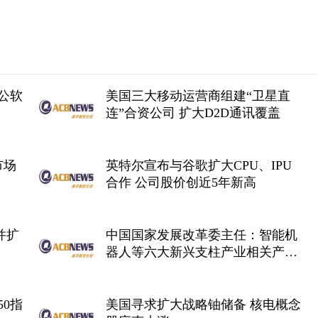
公软
美国三大移动运营商组建“卫星直
连”合资公司 扩大D2D通讯覆盖
市场
英特尔宣布与谷歌扩大CPU、IPU
合作 公司股价创近5年新高
并扩
中国国家发展改革委主任：智能机
器人等六大新兴支柱产业相关产值
到2030年有望扩大到十万亿元以上
0指
美国寻求扩大战略铀储备 核电概念