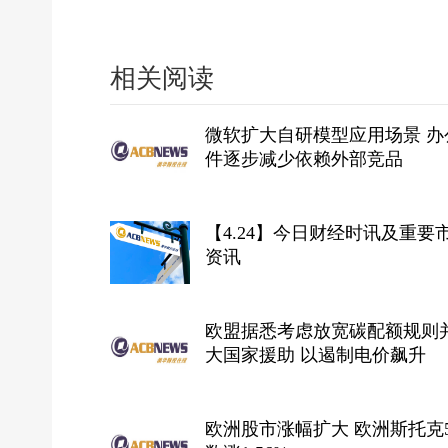
相关阅读
微软扩大自研模型应用场景 办
件逐步减少依赖外部竞品
【4.24】今日财经时讯及重要
资讯
欧盟据悉考虑放宽碳配额规则
大国家援助 以遏制电价飙升
欧洲股市涨幅扩大 欧洲斯托克5