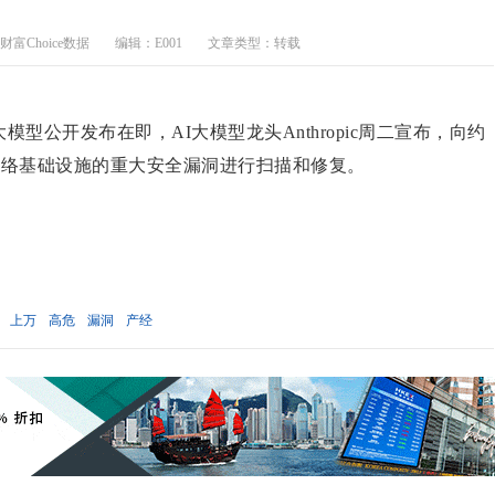
富Choice数据
编辑：E001
文章类型：转载
大模型公开发布在即，AI大模型龙头Anthropic周二宣布，向约
网络基础设施的重大安全漏洞进行扫描和修复。
上万
高危
漏洞
产经