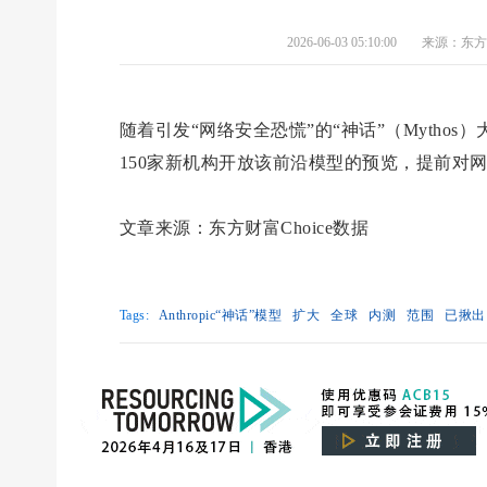
2026-06-03 05:10:00
来源：东方财
随着引发“网络安全恐慌”的“神话”（Mythos）
150家新机构开放该前沿模型的预览，提前对
文章来源：东方财富Choice数据
Tags:
Anthropic“神话”模型
扩大
全球
内测
范围
已揪出