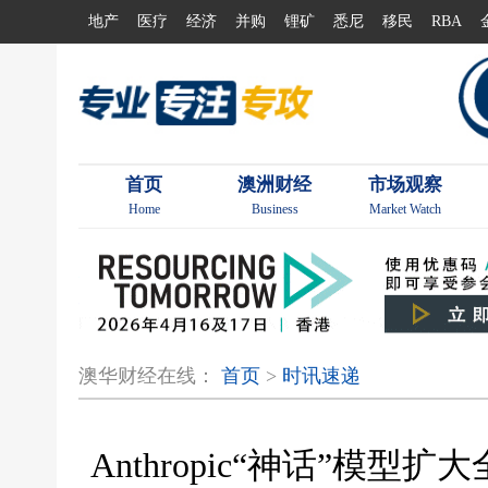
地产
医疗
经济
并购
锂矿
悉尼
移民
RBA
首页
澳洲财经
市场观察
Home
Business
Market Watch
澳华财经在线：
首页
>
时讯速递
Anthropic“神话”模