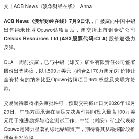
文｜ACB News《澳华财经在线》 Anna
ACB News《澳华财经在线》7月9日讯
，自披露向中国中铝
出售纳米比亚Opuwo钴项目后，澳交所上市铜金矿公司
Celsius Resources Ltd (ASX股票代码:CLA)
股价迎强力
反弹。
CLA一周前披露，已与中铝（雄安）矿业有限责任公司签署
股份出售协议，以1,500万美元（约合2,170万澳元)对价转让
全资持有的纳米比亚Opuwo钴铜项目95%权益及关联方贷
款。
交易尚待取得相关审批许可，预期交割截止日为2026年12月
29日。中铝方面承诺在满足先决条件期间投入最高100万美
元用于推进勘探与冶金测试工作。中铝（雄安）矿业代表称
Opuwo是潜力显著的绿地钴铜资产，期待将其从勘探阶段推
进至开发阶段。