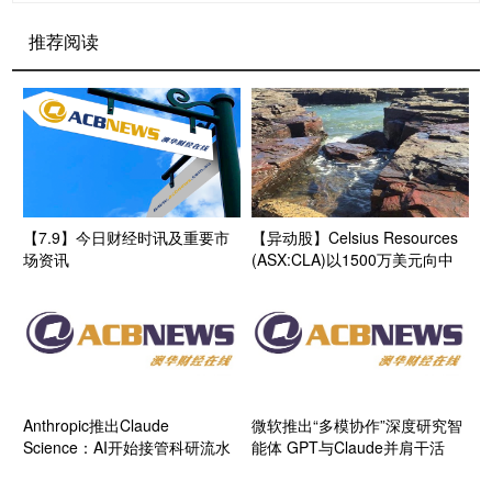
推荐阅读
【7.9】今日财经时讯及重要市
【异动股】Celsius Resources
场资讯
(ASX:CLA)以1500万美元向中
铝出售纳米比亚Opuwo钴项目
战略聚焦菲律宾MCB铜金资产
开发
Anthropic推出Claude
微软推出“多模协作”深度研究智
Science：AI开始接管科研流水
能体 GPT与Claude并肩干活
线