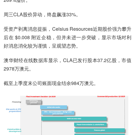
周三CLA股价异动，终盘飙涨33%。
受资产剥离消息提振，Celsius Resources近期股价强力攀升
后在 $0.008 附近企稳，但并未进一步突破，显示市场对利
好消息消化较为谨慎，呈观望态势。
澳华财经在线数据库显示，CLA已发行股本37.2亿股，市值
2978万澳元。
截至上季度末公司账面现金结余984万澳元。