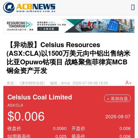
【异动股】Celsius Resources
(ASX:CLA)以1500万美元向中铝出售纳米
比亚Opuwo钴项目 战略聚焦菲律宾MCB
铜金资产开发
A+
来源：《澳华财经在线》
编辑：Anna
2026-07-09 06:18:00