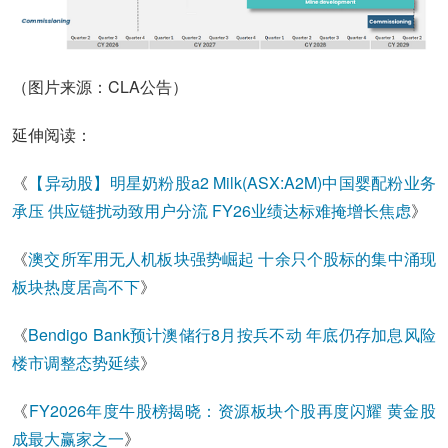
（图片来源：CLA公告）
延伸阅读：
《
【异动股】明星奶粉股a2 Milk(ASX:A2M)中国婴配粉业务
承压 供应链扰动致用户分流 FY26业绩达标难掩增长焦虑
》
《
澳交所军用无人机板块强势崛起 十余只个股标的集中涌现
板块热度居高不下
》
《
Bendigo Bank预计澳储行8月按兵不动 年底仍存加息风险
楼市调整态势延续
》
《
FY2026年度牛股榜揭晓：资源板块个股再度闪耀 黄金股
成最大赢家之一
》