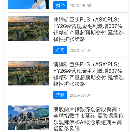
财经
2026-08-03
澳锂矿巨头PLS（ASX:PLS）
FY26经营现金毛利激增607%
锂精矿产量超预期交付 延续选
择性扩张策略
公司
2026-07-31
澳锂矿巨头PLS（ASX:PLS）
FY26经营现金毛利激增607%
锂精矿产量超预期交付 延续选
择性扩张策略
产经
2026-07-31
澳股两大指数齐创阶段新高：
全球指数牛市延续 需警惕高位
乐观麻痹和AI概念股短期冲高
后回落风险