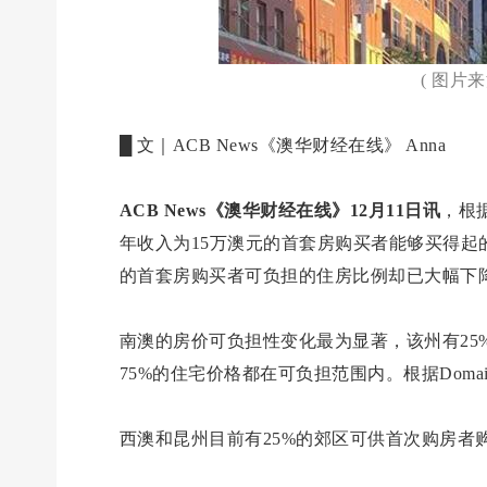
( 图片
█ 文｜ACB News《澳华财经在线》 Anna
ACB News《澳华财经在线》12月11日讯
，根
年收入为15万澳元的首套房购买者能够买得起
的首套房购买者可负担的住房比例却已大幅下降
南澳的房价可负担性变化最为显著，该州有25
75%的住宅价格都在可负担范围内。根据Doma
西澳和昆州目前有25%的郊区可供首次购房者