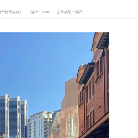
澳华财经在线》
编辑：Anna
文章类型：编译