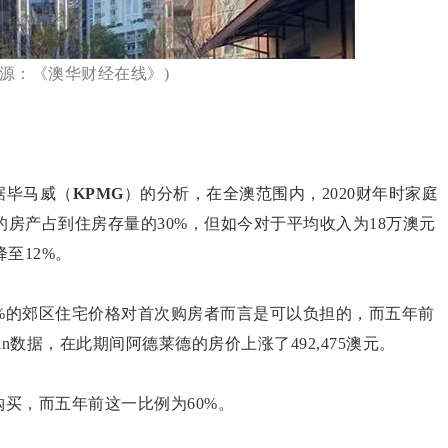
来源：《澳华财经在线》)
据毕马威（
KPMG
）的分析，在全澳范围内，2020财年时家庭
的房产占到住房存量的30%，但如今对于平均收入为18万澳元
至12%。
%的郊区住宅价格对首次购房者而言是可以负担的，而五年前
in数据，在此期间阿德莱德的房价上涨了492,475澳元。
购买，而五年前这一比例为60%。