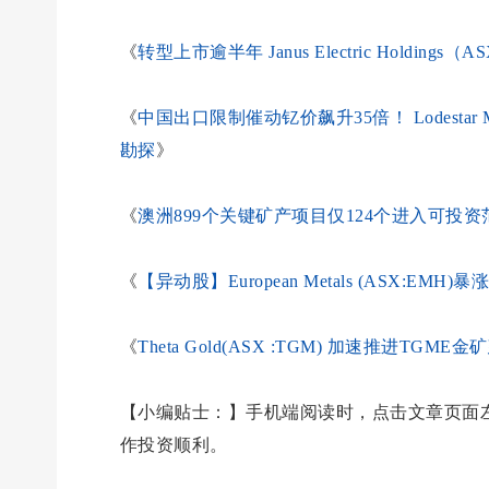
《
转型上市逾半年 Janus Electric Holdi
《
中国出口限制催动钇价飙升35倍！ Lodestar Min
勘探
》
《
澳洲899个关键矿产项目仅124个进入可投资
《
【异动股】European Metals (ASX:E
《
Theta Gold(ASX :TGM) 加速推进T
【小编贴士：】手机端阅读时，点击文章页面左
作投资顺利。