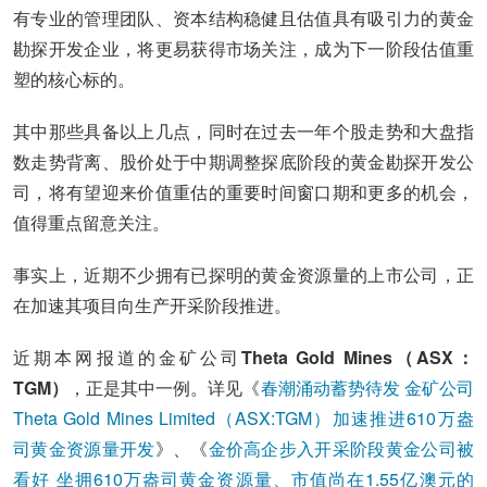
有专业的管理团队、资本结构稳健且估值具有吸引力的黄金
勘探开发企业，将更易获得市场关注，成为下一阶段估值重
塑的核心标的。
其中那些具备以上几点，同时在过去一年个股走势和大盘指
数走势背离、股价处于中期调整探底阶段的黄金勘探开发公
司，将有望迎来价值重估的重要时间窗口期和更多的机会，
值得重点留意关注。
事实上，近期不少拥有已探明的黄金资源量的上市公司，正
在加速其项目向生产开采阶段推进。
近期本网报道的金矿公司
Theta Gold Mines（ASX：
TGM）
，正是其中一例。详见《
春潮涌动蓄势待发 金矿公司
Theta Gold Mines Limited（ASX:TGM）加速推进610万盎
司黄金资源量开发
》、《
金价高企步入开采阶段黄金公司被
看好 坐拥610万盎司黄金资源量、市值尚在1.55亿澳元的