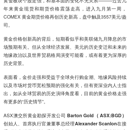
黄金板块个股走强，和基本面的变化不无关系———过去几
年来黄金现货和期货价格震荡走高，进入九月第一周，
COMEX 黄金期货价格再创历史新高，盘中触及3557美元/盎
司。
黄金价格创新高的背后，短期看似乎和美联储九月降息的市
场预期有关。但从全球经济发展、美元的历史变迁和未来的
地缘政治以及世界贸易格局演变可能看，或有着更为深厚的
历史背景。
表面看，金价走强和受益于全球央行购金潮、地缘风险持续
以及市场对货币宽松预期的强化有关，但有资深业内人士指
出，如从全球贸易的历史演绎角度看，目前的黄金价格走强
有更多的“历史情节”。
ASX澳交所黄金勘探开发公司
Barton Gold（ ASX:BGD）
创始人、首席执行官兼董事总经理
Alexander Scanlon
在接