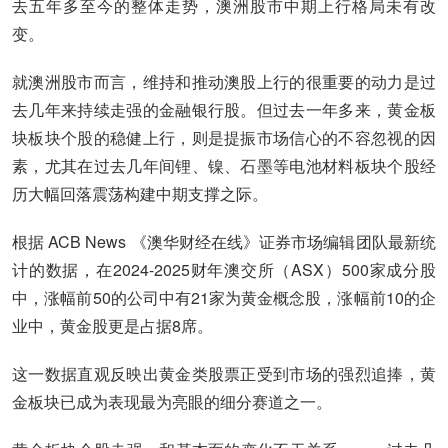
去五年多至今的整体走势，澳洲股市中期上行格局未有改
变。
就澳洲股市而言，维持和推动澳股上行的很重要的动力是过
去几年来持续走强的金融银行股。但过去一年多来，黄金板
块板块个股的稳健上行，则是提振市场信心的不容忽视的因
素，尤其在过去几年间锂、镍、石墨等电池材料板块个股经
历大幅回落震荡构建中期支撑之际。
根据 ACB News 《澳华财经在线》证券市场编辑团队最新统
计的数据，在2024-2025财年澳交所（ASX）500家成分股
中，涨幅前50的公司中有21家为黄金概念股，涨幅前10的企
业中，黄金股更是占据8席。
这一数据直观反映出黄金类股票正受到市场的强烈追捧，黄
金板块已成为表现最为亮眼的细分赛道之一。