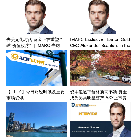
验结果即将公布
去美元化时代 黄金正在重塑全
IMARC Exclusive | Barton Gold
球“价值秩序” ｜IMARC 专访
CEO Alexander Scanlon: In the
Barton Gold（ASX: BGD）首席
Age of De-Dollarisation, Gold
执行官 Alexander Scanlon
Is Re-Shaping the Global
Value Order
【11.10】今日财经时讯及重要
资本追逐下价格新高不断 黄金
市场资讯
成为另类明星资产 ASX上市黄
金公司受追捧