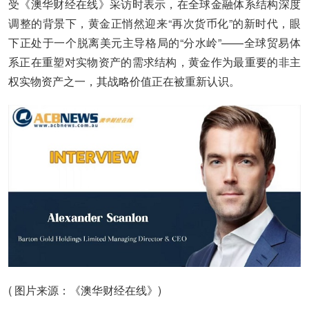
受《澳华财经在线》采访时表示，在全球金融体系结构深度
调整的背景下，黄金正悄然迎来“再次货币化”的新时代，眼
下正处于一个脱离美元主导格局的“分水岭”——全球贸易体
系正在重塑对实物资产的需求结构，黄金作为最重要的非主
权实物资产之一，其战略价值正在被重新认识。
( 图片来源：《澳华财经在线》)