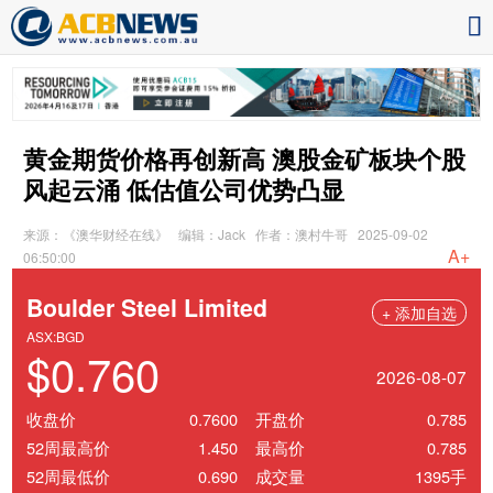
黄金期货价格再创新高 澳股金矿板块个股
风起云涌 低估值公司优势凸显
来源：《澳华财经在线》
编辑：Jack
作者：澳村牛哥
2025-09-02
A+
06:50:00