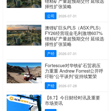
锂精矿产量超预期交付 延续选
择性扩张策略
公司
2026-07-31
澳锂矿巨头PLS（ASX:PLS）
FY26经营现金毛利激增607%
锂精矿产量超预期交付 延续选
择性扩张策略
产经
2026-07-31
Fortescue对华铁矿石贸易压
力重重 Andrew Forrest公开呼
吁盼“公平谈判”促持续繁荣
产经
2026-07-28
【8.7】今日财经时讯及重要
市场资讯