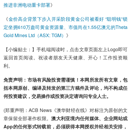
推进非洲电动重卡部署
》
《
金价高企背景下步入开采阶段黄金公司被看好 “聪明钱”锁
定坐拥610万盎司黄金资源量、市值尚在1.55亿澳元的Theta
Gold Mines Ltd（ASX: TGM）
》
【小编贴士：】手机端阅读时，点击文章页面左上Logo即可
返回首页阅读。祝读者朋友天天健康、开心！工作投资顺
利。
免责声明：市场有风险投资需谨慎！本网所发所有文章，包
括本网原创、编译及转发的第三方稿件及评论，均不构成任
何投资建议，交易操作或投资决定请询问专业人士。
(郑重声明：ACB News《澳华财经在线》对标注为原创的文
章保留全部著作权限。
澳大利亚境内任何媒体、企业网站或
App的任何形式转载前，必须获得本网授权并经相关安排，