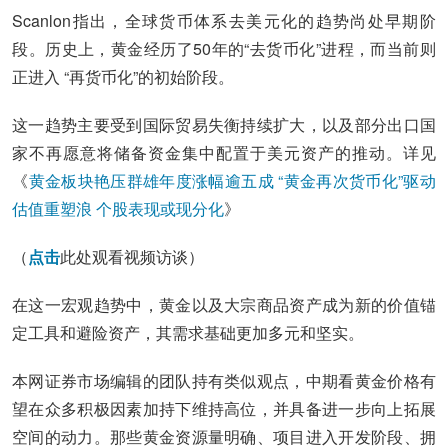
Scanlon指出，全球货币体系去美元化的趋势尚处早期阶
段。历史上，黄金经历了50年的“去货币化”进程，而当前则
正进入 “再货币化”的初始阶段。
这一趋势主要受到国际贸易失衡持续扩大，以及部分出口国
家不再愿意将储备资金集中配置于美元资产的推动。详见
《
黄金板块艳压群雄年度涨幅逾五成 “黄金再次货币化”驱动
估值重塑浪 个股表现或现分化
》
（
点击
此处观看视频访谈）
在这一宏观趋势中，黄金以及大宗商品资产成为新的价值锚
定工具和避险资产，其需求基础更加多元和坚实。
本网证券市场编辑的团队持有类似观点，中期看黄金价格有
望在众多积极因素加持下维持高位，并具备进一步向上拓展
空间的动力。那些黄金资源量明确、项目进入开发阶段、拥