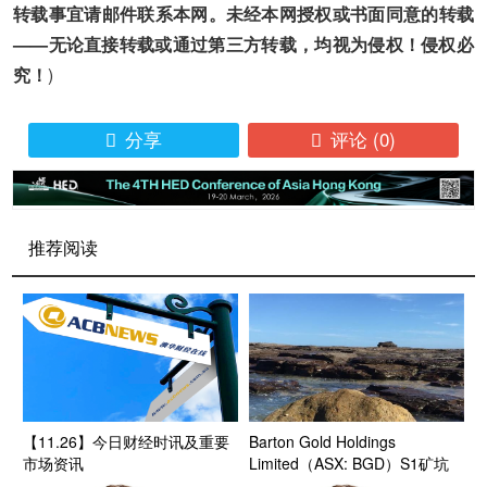
转载事宜请邮件联系本网。未经本网授权或书面同意的转载
——无论直接转载或通过第三方转载，均视为侵权！侵权必
究！
)
分享
评论
(0)


推荐阅读
【11.26】今日财经时讯及重要
Barton Gold Holdings
市场资讯
Limited（ASX: BGD）S1矿坑
升级钻探提前完成 首批样品化