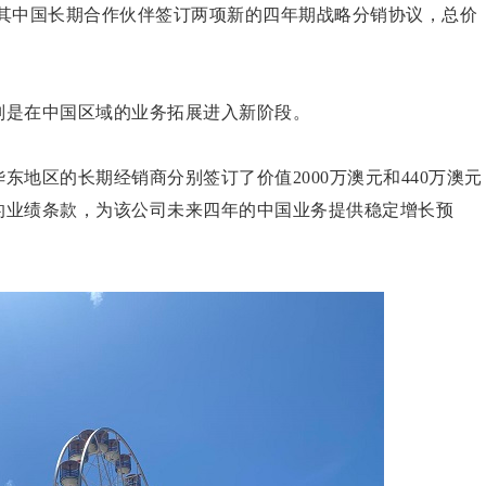
其中国长期合作伙伴签订两项新的四年期战略分销协议，总价
，特别是在中国区域的业务拓展进入新阶段。
和华东地区的长期经销商分别签订了价值2000万澳元和440万澳元
的业绩条款，为该公司未来四年的中国业务提供稳定增长预