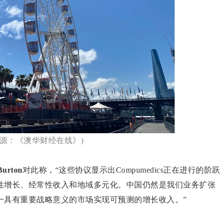
来源：《澳华财经在线》)
urton
对此称，“这些协议显示出Compumedics正在进行的阶跃
性增长、经常性收入和地域多元化。中国仍然是我们业务扩张
一具有重要战略意义的市场实现可预测的增长收入。”