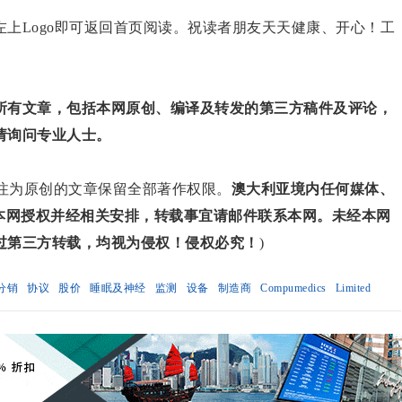
上Logo即可返回首页阅读。祝读者朋友天天健康、开心！工
所有文章，包括本网原创、编译及转发的第三方稿件及评论，
请询问专业人士。
对标注为原创的文章保留全部著作权限。
澳大利亚境内任何媒体、
得本网授权并经相关安排，转载事宜请邮件联系本网。未经本网
过第三方转载，均视为侵权！侵权必究！
)
分销
协议
股价
睡眠及神经
监测
设备
制造商
Compumedics
Limited