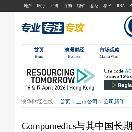
地产
医疗
经济
并购
锂矿
悉尼
移民
RBA
首页
澳洲财经
市场观察
Home
Business
Market Watch
澳华财经在线：
首页
>
上市公司
>
公司新闻
Compumedics与其中