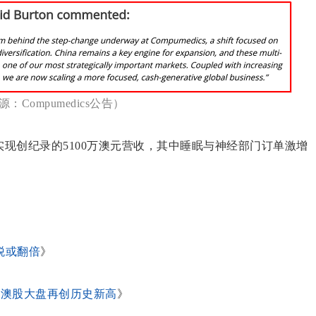
：Compumedics公告）
5财年实现创纪录的5100万澳元营收，其中睡眠与神经部门订单激增
税或翻倍
》
 澳股大盘再创历史新高
》