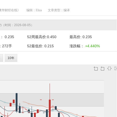
澳华财经在线》
编辑：Eliza
文章类型：编译