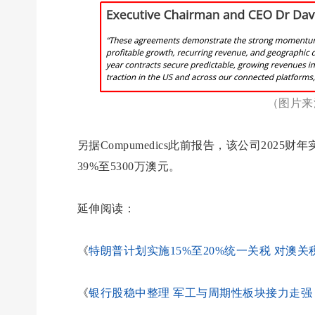
（图片来源
另据Compumedics此前报告，该公司202
39%至5300万澳元。
延伸阅读：
《
特朗普计划实施15%至20%统一关税 对澳关
《
银行股稳中整理 军工与周期性板块接力走强