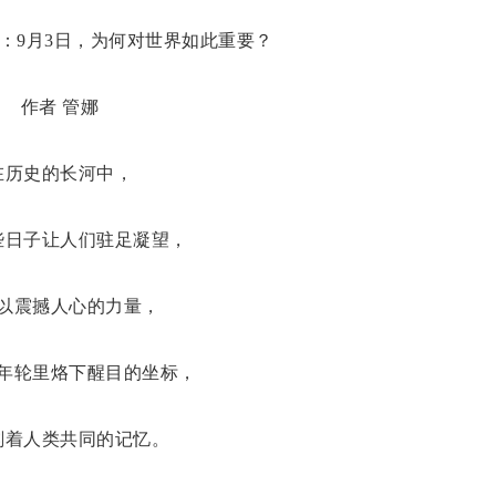
题：9月3日，为何对世界如此重要？
作者 管娜
在历史的长河中，
些日子让人们驻足凝望，
以震撼人心的力量，
年轮里烙下醒目的坐标，
刻着人类共同的记忆。