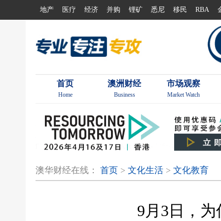
地产
医疗
经济
并购
锂矿
悉尼
移民
RBA
首页
澳洲财经
市场观察
Home
Business
Market Watch
澳华财经在线：
首页
>
文化生活
>
文化教育
9月3日，