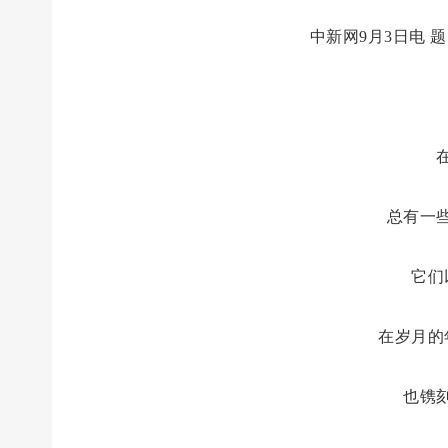
中新网9月3日电 
总有一
它们
在岁月的
也镌