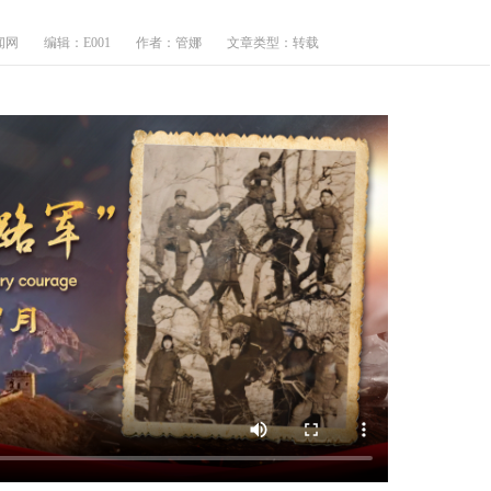
闻网
编辑：E001
作者：管娜
文章类型：转载