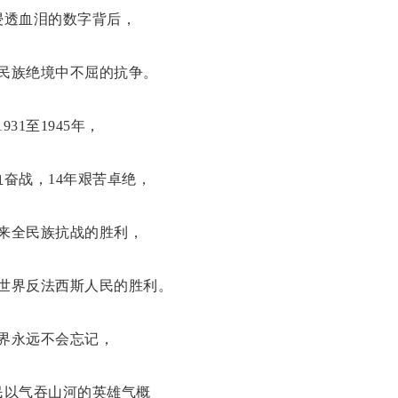
浸透血泪的数字背后，
民族绝境中不屈的抗争。
1931至1945年，
血奋战，14年艰苦卓绝，
来全民族抗战的胜利，
世界反法西斯人民的胜利。
界永远不会忘记，
民以气吞山河的英雄气概