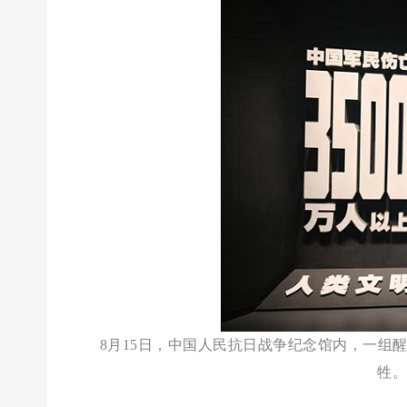
8月15日，中国人民抗日战争纪念馆内，一组
牲。