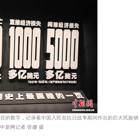
醒目的数字，记录着中国人民
在抗日战争期间作出的巨大民族牺
中新网记者 管娜 摄