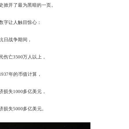
史掀开了最为黑暗的一页。
数字让人触目惊心：
抗日战争期间，
民伤亡3500万人以上，
1937年的币值计算，
济损失1000多亿美元，
济损失5000多亿美元。