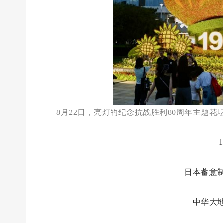
8月22日，亮灯的纪念抗战胜利80周年主题
日本蓄意
中华大