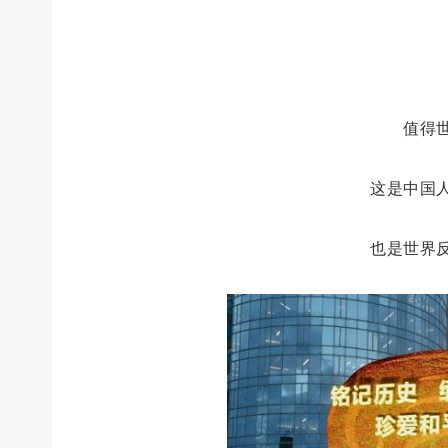
值得
这是中国
也是世界