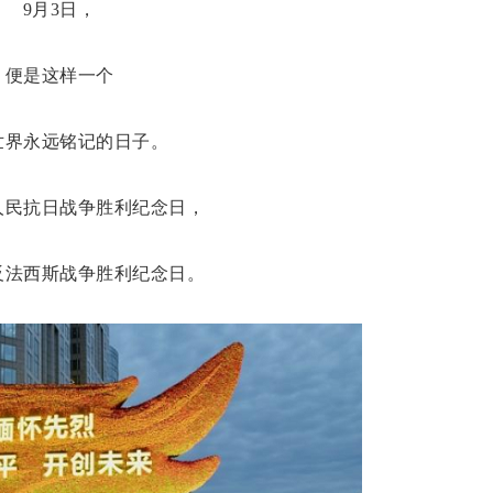
9月3日，
便是这样一个
世界永远铭记的日子。
人民抗日战争胜利纪念日，
反法西斯战争胜利纪念日。