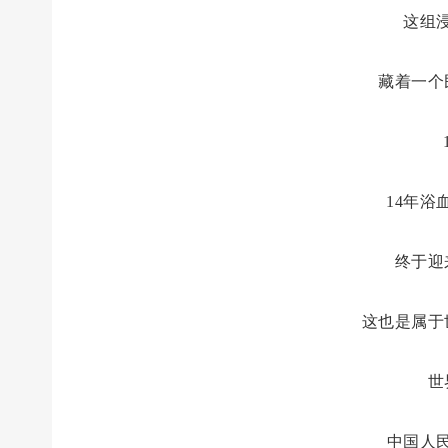
这组
藏着一个
14年浴
终于迎
这也是属于
世
中国人