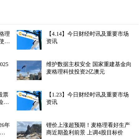
格理
【4.14】今日财经时讯及重要市场
使首
资讯
25
维护数据主权安全 国家重建基金向
麦格理科技投资2亿澳元
股票
【1.23】今日财经时讯及重要市场
资讯
26年
锂价上涨超预期！麦格理看好生产
需求
商近期盈利前景 上调4股目标价