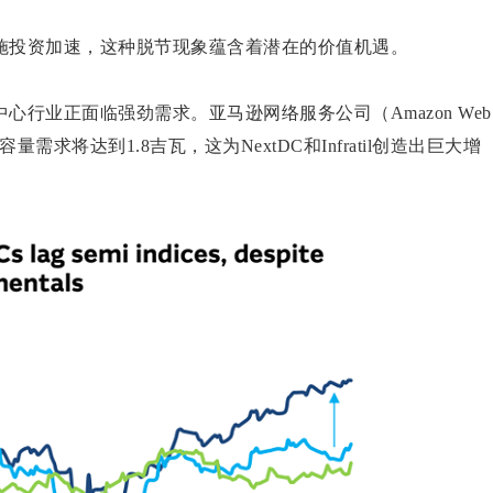
施投资加速，这种脱节现象蕴含着潜在的价值机遇。
行业正面临强劲需求。亚马逊网络服务公司（Amazon Web
量需求将达到1.8吉瓦，这为NextDC和Infratil创造出巨大增