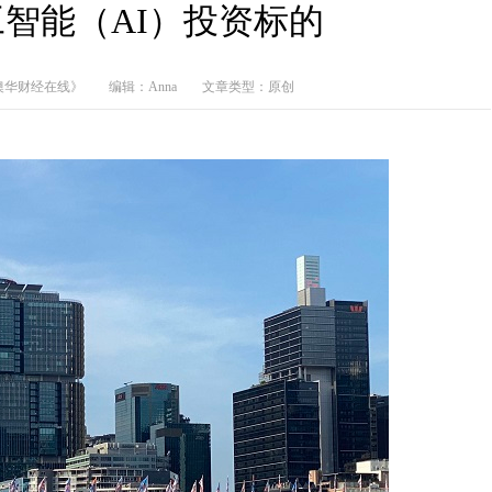
智能（AI）投资标的
澳华财经在线》
编辑：Anna
文章类型：原创