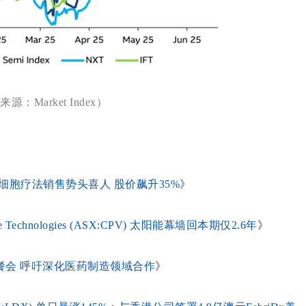
源：Market Index）
商业化细胞疗法销售势头喜人 股价飙升35%
》
hnologies (ASX:CPV) 太阳能幕墙回本期仅2.6年
》
餐会 呼吁深化医药制造领域合作
》