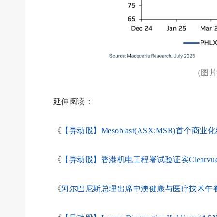
（图片来
延伸阅读：
《
【异动股】Mesoblast(ASX:MSB)首个
《
【异动股】香港机电工程署试验证实Clearvue Tec
《
阿尔巴尼斯总理出席中澳健康与医疗技术午