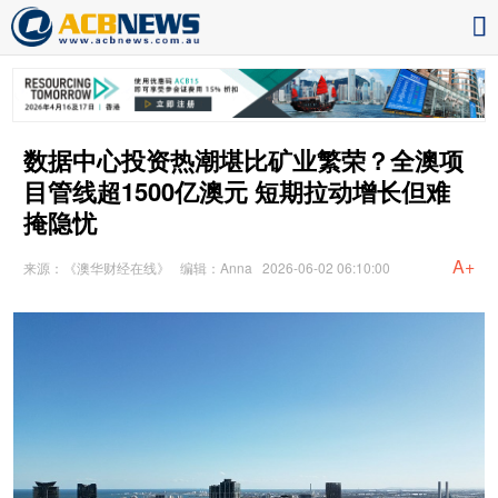
数据中心投资热潮堪比矿业繁荣？全澳项
目管线超1500亿澳元 短期拉动增长但难
掩隐忧
A+
来源：《澳华财经在线》
编辑：Anna
2026-06-02 06:10:00