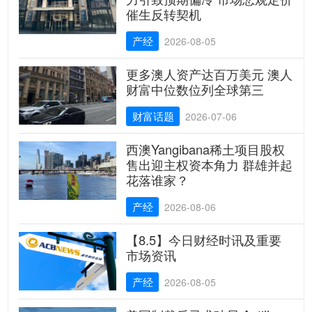
催生反转契机
产经
2026-08-05
更多澳人资产达百万美元 澳人
财富中位数位列全球第三
财富话题
2026-07-06
西澳Yangibana稀土项目股权
售出迎主权资本角力 群雄并起
花落谁家？
产经
2026-08-06
【8.5】今日财经时讯及重要
市场资讯
产经
2026-08-05