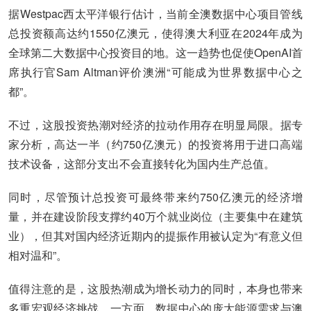
据Westpac西太平洋银行估计，当前全澳数据中心项目管线
总投资额高达约1550亿澳元，使得澳大利亚在2024年成为
全球第二大数据中心投资目的地。这一趋势也促使OpenAI首
席执行官Sam Altman评价澳洲“可能成为世界数据中心之
都”。
不过，这股投资热潮对经济的拉动作用存在明显局限。据专
家分析，高达一半（约750亿澳元）的投资将用于进口高端
技术设备，这部分支出不会直接转化为国内生产总值。
同时，尽管预计总投资可最终带来约750亿澳元的经济增
量，并在建设阶段支撑约40万个就业岗位（主要集中在建筑
业），但其对国内经济近期内的提振作用被认定为“有意义但
相对温和”。
值得注意的是，这股热潮成为增长动力的同时，本身也带来
多重宏观经济挑战。一方面，数据中心的庞大能源需求与澳