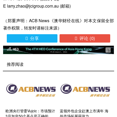
E larry.zhao@jcigroup.com.au (邮箱)
（郑重声明：ACB News《澳华财经在线》对本文保留全部
著作权限，转发时请标注来源）
分享
评论
(0)


推荐阅读
欧洲央行管委Vujcic：市场预计
蓝领外包企业赴澳上市满年 海
3月加息50个基点是正确的
外市场拓展获张力