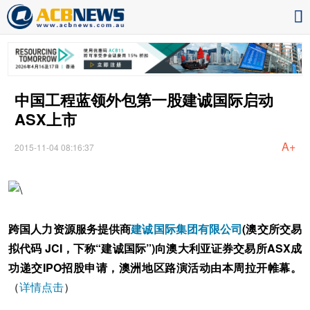
中国工程蓝领外包第一股建诚国际启动
ASX上市
A+
2015-11-04 08:16:37
跨国人力资源服务提供商
建诚国际集团有限公司
(澳交所交易
拟代码 JCI，下称“建诚国际”)向澳大利亚证券交易所ASX成
功递交IPO招股申请，澳洲地区路演活动由本周拉开帷幕。
（
详情点击
）