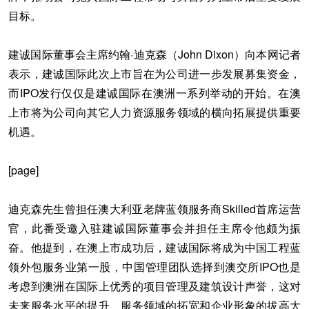
目标。
建诚国际董事会主席约翰·迪克森（John Dixon）向本网记者
表示，建诚国际此次上市旨在为公司进一步发展募集资金，
而IPO发行仅仅是建诚国际在澳洲一系列举动的开始。在澳
上市将为公司向其它人力资源服务领域的横向拓展提供重要
机遇。
[page]
迪克森先生曾担任澳大利亚老牌蓝领服务商Skilled首席运营
官，此番受邀入驻建诚国际董事会并担任主席令他颇为振
奋。他提到，在澳上市成功后，建诚国际将成为中国工程蓝
领外包服务业第一股，中国管理团队选择到澳交所IPO也是
考虑到澳洲在国际上优秀的项目管理及建筑设计声誉，这对
未来服务水平的提升、服务领域的拓宽和企业形象的拔高大