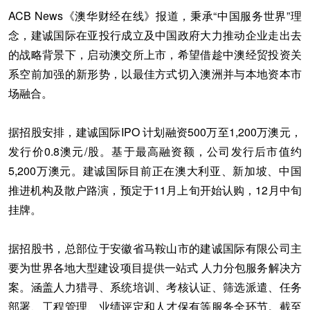
ACB News《澳华财经在线》报道，秉承“中国服务世界”理
念，建诚国际在亚投行成立及中国政府大力推动企业走出去
的战略背景下，启动澳交所上市，希望借趁中澳经贸投资关
系空前加强的新形势，以最佳方式切入澳洲并与本地资本市
场融合。
据招股安排，建诚国际IPO 计划融资500万至1,200万澳元，
发行价0.8澳元/股。基于最高融资额，公司发行后市值约
5,200万澳元。建诚国际目前正在澳大利亚、新加坡、中国
推进机构及散户路演，预定于11月上旬开始认购，12月中旬
挂牌。
据招股书，总部位于安徽省马鞍山市的建诚国际有限公司主
要为世界各地大型建设项目提供一站式 人力分包服务解决方
案。涵盖人力猎寻、系统培训、考核认证、筛选派遣、任务
部署、工程管理、业绩评定和人才保有等服务全环节。截至