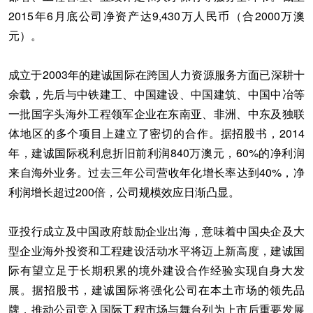
2015年6月底公司净资产达9,430万人民币（合2000万澳
元）。
成立于2003年的建诚国际在跨国人力资源服务方面已深耕十
余载，先后与中铁建工、中国建设、中国建筑、中国中冶等
一批国字头海外工程领军企业在东南亚、非洲、中东及独联
体地区的多个项目上建立了密切的合作。据招股书，2014
年，建诚国际税利息折旧前利润840万澳元，60%的净利润
来自海外业务。过去三年公司营收年化增长率达到40%，净
利润增长超过200倍，公司规模效应日渐凸显。
亚投行成立及中国政府鼓励企业出海，意味着中国央企及大
型企业海外投资和工程建设活动水平将迈上新高度，建诚国
际有望立足于长期积累的境外建设合作经验实现自身大发
展。据招股书，建诚国际将强化公司在本土市场的领先品
牌，推动公司竞入国际工程市场与舞台列为上市后重要发展