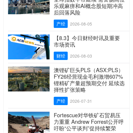
乐观麻痹和AI概念股短期冲高
后回落风险
产经
2026-08-05
【8.3】今日财经时讯及重要
市场资讯
财经
2026-08-03
澳锂矿巨头PLS（ASX:PLS）
FY26经营现金毛利激增607%
锂精矿产量超预期交付 延续选
择性扩张策略
产经
2026-07-31
Fortescue对华铁矿石贸易压
力重重 Andrew Forrest公开呼
吁盼“公平谈判”促持续繁荣