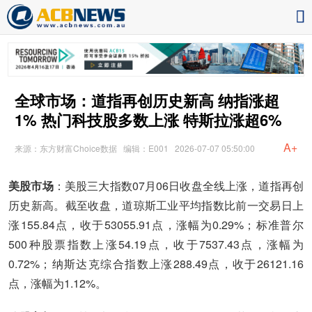
全球市场：道指再创历史新高 纳指涨超
1% 热门科技股多数上涨 特斯拉涨超6%
A+
来源：东方财富Choice数据
编辑：E001
2026-07-07 05:50:00
美股市场
：美股三大指数07月06日收盘全线上涨，道指再创
历史新高。截至收盘，道琼斯工业平均指数比前一交易日上
涨155.84点，收于53055.91点，涨幅为0.29%；标准普尔
500种股票指数上涨54.19点，收于7537.43点，涨幅为
0.72%；纳斯达克综合指数上涨288.49点，收于26121.16
点，涨幅为1.12%。