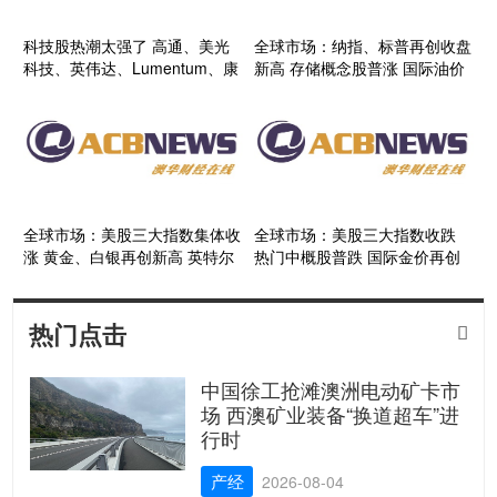
科技股热潮太强了 高通、美光
全球市场：纳指、标普再创收盘
科技、英伟达、Lumentum、康
新高 存储概念股普涨 国际油价
宁均再创新高
涨超3%
全球市场：美股三大指数集体收
全球市场：美股三大指数收跌
涨 黄金、白银再创新高 英特尔
热门中概股普跌 国际金价再创
盘后跌超10%
新高
热门点击

中国徐工抢滩澳洲电动矿卡市
场 西澳矿业装备“换道超车”进
行时
产经
2026-08-04