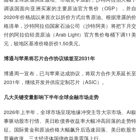
调该国面向亚洲买家的主要原油官方售价（OSP），并自
2020年价格战以来首次以折价方式出售原油。根据泄露的价
格清单，沙特阿拉伯国家石油公司（沙特阿美）将把下月交
付的阿拉伯轻质原油（Arab Light）官方售价每桶下调11美
元，较地区基准价格折价1.50美元。
博通与苹果将芯片合作协议续签至2031年
博通周一宣布，已与苹果达成协议，将双方合作关系延长至
2031年，继续开发并供应定制芯片（ASIC）。
几大关键变量影响下半年全球金融市场走势
2026年上半年，全球市场呈现地缘冲突主导大宗市场、AI叙
事驱动股市行情、美日欧债券收益率大幅冲高回落的走势特
征。国际黄金和原油价格大幅飙升后迅速回落、美日欧股市
普遍收涨、三大经济体国债收益率震荡上行。