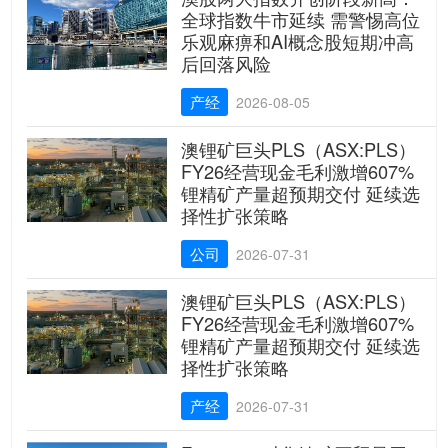
全球指数牛市延续 需警惕高位
乐观麻痹和AI概念股短期冲高
后回落风险
产经
2026-08-05
澳锂矿巨头PLS（ASX:PLS）
FY26经营现金毛利激增607%
锂精矿产量超预期交付 延续选
择性扩张策略
公司
2026-07-31
澳锂矿巨头PLS（ASX:PLS）
FY26经营现金毛利激增607%
锂精矿产量超预期交付 延续选
择性扩张策略
产经
2026-07-31