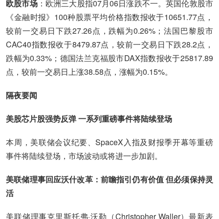
欧股市场
：欧洲三大股指07月06日涨跌不一。英国伦敦股市
《金融时报》100种股票平均价格指数报收于10651.77点，
较前一交易日下跌27.26点，跌幅为0.26%；法国巴黎股市
CAC40指数报收于8479.87点，较前一交易日下跌28.2点，
跌幅为0.33%；德国法兰克福股市DAX指数报收于25817.89
点，较前一交易日上涨38.58点，涨幅为0.15%。
隔夜要闻
美股芯片股强势反弹 一系列重磅事件将陆续登场
本周，美联储会议纪要、SpaceX入指及财报季开幕等重磅
事件将陆续登场，市场波动或将进一步加剧。
美联储理事回应沃什改革：前瞻指引仍有价值 但必须保持灵
活
美联储理事克里斯托弗·沃勒（Christopher Waller）最新表