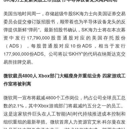
美国当地时间周一，存储超级牛股SK海力士向美国证券交易
委员会提交修订版招股书，顺带着也为半导体设备龙头的反
弹提供新鲜“弹药”。最新招股书确认，SK海力士将在本次募
资中发行17,790,000股普通股对应的美国存托股份
（ADS），每股普通股对应10份ADS，相当于发行
177,900,000份ADS。公司将以“SKHY”的代码在纳斯达克交
易所挂牌交易。
微软裁员4800人 Xbox部门大幅瘦身并重组业务 四家游戏工
作室将被剥离
微软周一宣布将裁减4800个工作岗位，约占公司全球员工总
数的2.1%，其中Xbox游戏部门将裁减约五分之一的员工。
这是这家软件巨头在人工智能(AI)时代持续推进成本控制和
组织重组的最新举措。微软首席人力资源官艾米·科尔曼在发