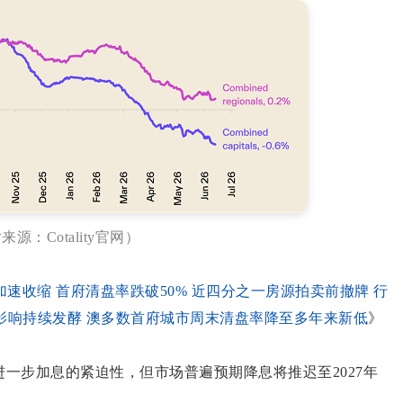
来源：Cotality官网）
速收缩 首府清盘率跌破50% 近四分之一房源拍卖前撤牌 行
影响持续发酵 澳多数首府城市周末清盘率降至多年来新低
》
进一步加息的紧迫性，但市场普遍预期降息将推迟至2027年