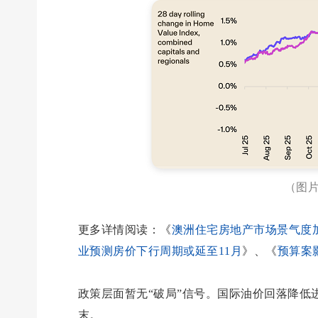
（图片
更多详情阅读：《
澳洲住宅房地产市场景气度加
业预测房价下行周期或延至11月
》、《
预算案
政策层面暂无“破局”信号。国际油价回落降低
末。