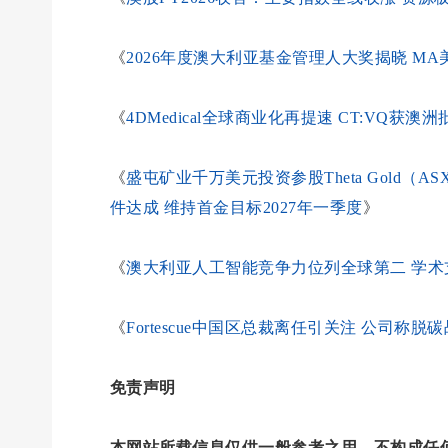
《
2026年度澳大利亚基金管理人大奖揭晓 M
《
4DMedical全球商业化再提速 CT:VQ
《
盛屯矿业千万美元投资参股Theta Gold（A
件达成 维持首金目标2027年一季度
》
《
澳大利亚人工智能竞争力位列全球第二 学术
《
Fortescue中国区总裁离任引关注 公司
免责声明
本网站所载信息仅供一般参考之用，不构成任