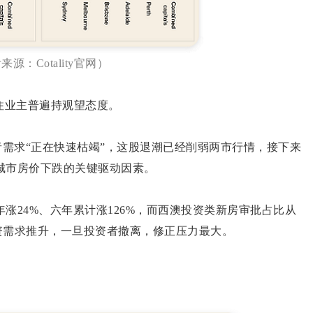
来源：Cotality官网）
住业主普遍持观望态度。
者需求“正在快速枯竭”，这股退潮已经削弱两市行情，接下来
城市房价下跌的关键驱动因素。
涨24%、六年累计涨126%，而西澳投资类新房审批占比从
赖投资需求推升，一旦投资者撤离，修正压力最大。