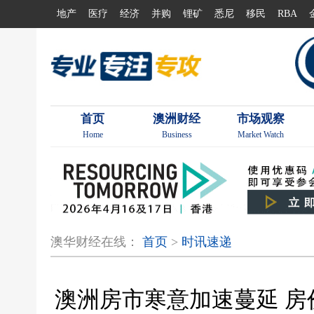
地产
医疗
经济
并购
锂矿
悉尼
移民
RBA
首页
澳洲财经
市场观察
Home
Business
Market Watch
澳华财经在线：
首页
>
时讯速递
澳洲房市寒意加速蔓延 房