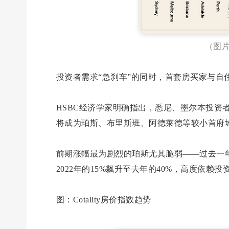
（图片
投资者需求“急刹车”的同时，首套房买家与自
HSBC经济学家明确指出，悉尼、墨尔本投资
将成为珀斯、布里斯班、阿德莱德等较小首府
前期涨幅最为剧烈的珀斯尤其脆弱——过去一年
2022年的15%飙升至去年的40%，高度依
图：Cotality房价指数趋势