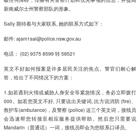
新南威尔士州警察部队的形象。
Sally 期待着与大家联系, 她的联系方式如下：
邮件: ajam1sal@police.nsw.gov.au
电话： (02) 9375 8599 转 58521
英文不好如何报案是许多居民关注的焦点。警官们耐心解
答，给出了不同情况下的方案：
1.
如若遇到火情或威胁人身安全等紧急情况，务必立即拨打
000。如若您英文不好, 只要说出关键词, 比方说消防 (fire)、
救护车(ambulance)，及警察 (police) 这三个英文词，接线员
会迅速帮您转接至相应服务提供帮助。然后您只需要说
Mandarin（普通话）一词，接线员即会为您联系口译员。