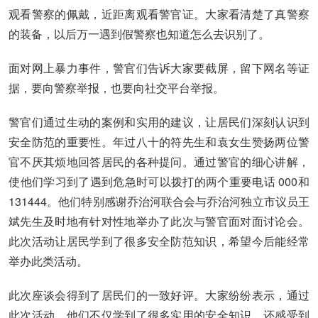
观看警察的佩戴，近距离观看警官证。大家看清楚了真警察
的装备，以后万一遇到假警察也知道怎么去识别了。
面对网上暴力事件，警官们告诉大家要截屏，留下网名等证
据，要向警察举报，也要向社交平台举报。
警官们通过生动的案例和实用的建议，让居民们深刻认识到
安全防范的重要性。年过八十的符先生和袁女生赞扬两位警
官不厌其烦地回答居民的各种提问。通过警官的细心讲解，
使他们学习到了遇到危急时可以拨打的两个重要电话 000和
131444。他们特别感谢乔治河联合会与乔治河独立市议员王
斌先生及时地有针对性地举办了此次与警官面对面讨论会。
此次活动让居民学到了很多安全防范知识，希望今后能经常
举办此类活动。
此次座谈会得到了居民们的一致好评。大家纷纷表示，通过
此次活动，他们不仅学到了很多实用的安全知识，还感受到