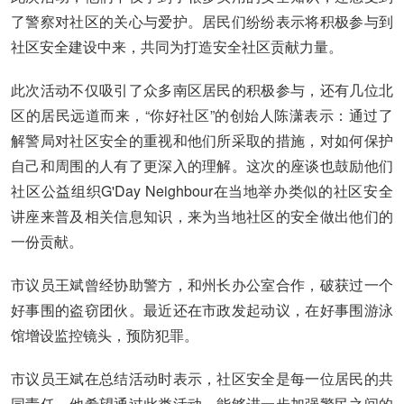
了警察对社区的关心与爱护。居民们纷纷表示将积极参与到
社区安全建设中来，共同为打造安全社区贡献力量。
此次活动不仅吸引了众多南区居民的积极参与，还有几位北
区的居民远道而来，“你好社区”的创始人陈潇表示：通过了
解警局对社区安全的重视和他们所采取的措施，对如何保护
自己和周围的人有了更深入的理解。这次的座谈也鼓励他们
社区公益组织G'Day Neighbour在当地举办类似的社区安全
讲座来普及相关信息知识，来为当地社区的安全做出他们的
一份贡献。
市议员王斌曾经协助警方，和州长办公室合作，破获过一个
好事围的盗窃团伙。最近还在市政发起动议，在好事围游泳
馆增设监控镜头，预防犯罪。
市议员王斌在总结活动时表示，社区安全是每一位居民的共
同责任。他希望通过此类活动，能够进一步加强警民之间的