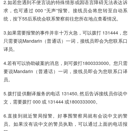
2.
如若您遇到不便言说的特殊情形或因语言障碍无法表达诉
求，也可通过 000 “无声”报警。接线员会将您转至自动系
统，按下55后系统会联系警察前往您所在地点查看情况。
3.
如果需要报警的事件并非十万火急，可以拨打 131444，您
只需要说Mandarin（普通话）一词，接线员即会为您联系口
译员。
4.
若有可以协助破案的消息，则可拨打1800333000。您只需
要说Mandarin（普通话）一词，接线员即会为您联系口译
员。
5.
拨打提供翻译服务的电话 131450, 然后告诉接线员你说中
文，需要拨打 000 或 131444 或1800333000。
6.
直接到就近警局报警。好事围警察局就有会说中文的警
员。如果没有说中文的警员执勤，可以通过上面的电话报