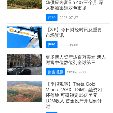
华供应奔富Bin 407三个月 深
入整顿渠道灰色市场
产经
2026-07-27
【8.5】今日财经时讯及重要
市场资讯
产经
2026-08-05
更多澳人资产达百万美元 澳人
财富中位数位列全球第三
财富话题
2026-07-06
【季报观察】Theta Gold
Mines（ASX: TGM）融资闭
环落地 可研锁定25亿美元
LOM收入 首金投产开启倒计
时