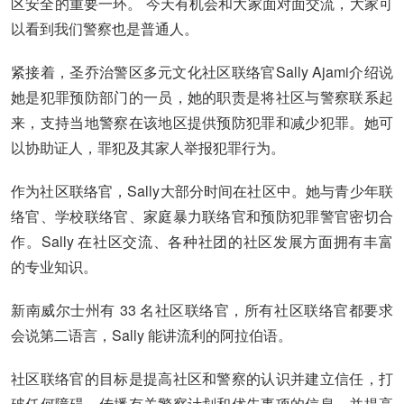
区安全的重要一环。 今天有机会和大家面对面交流，大家可
以看到我们警察也是普通人。
紧接着，圣乔治警区多元文化社区联络官Sally Ajami介绍说
她是犯罪预防部门的一员，她的职责是将社区与警察联系起
来，支持当地警察在该地区提供预防犯罪和减少犯罪。她可
以协助证人，罪犯及其家人举报犯罪行为。
作为社区联络官，Sally大部分时间在社区中。她与青少年联
络官、学校联络官、家庭暴力联络官和预防犯罪警官密切合
作。Sally 在社区交流、各种社团的社区发展方面拥有丰富
的专业知识。
新南威尔士州有 33 名社区联络官，所有社区联络官都要求
会说第二语言，Sally 能讲流利的阿拉伯语。
社区联络官的目标是提高社区和警察的认识并建立信任，打
破任何障碍，传播有关警察计划和优先事项的信息，并提高