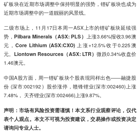
矿板块在近期市场调整中保持明显的强势，锂矿板块也成为
近期市场调整中的一道靓丽的风景线。
二级市场上，11月17日本周一ASX上市的锂矿板块延续强
势，
Pilbara Minerals（ASX: PLS）
上涨3.66%报收3.96澳
元，
Core Lithium (ASX:CXO)
上涨+12.5%收于0.225澳
元。
Liontown Resources（ASX: LTR）
微跌0.34%收盘价
1.46澳元。
中国A股方面，周一锂矿板块个股表现同样出色——融捷股
份 (深市:002192 ) 股价涨停，赣锋锂业(深市:002460)上涨
7.48%， 天齐锂业(深市:002466)上涨9.87%。
声明：市场有风险投资需谨慎！本文系行业观察评论，仅代
表个人观点。本文不可视为投资建议，交易操作或投资决定
请询问专业人士。