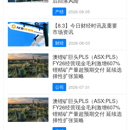
后回落风险
产经
2026-08-05
【8.3】今日财经时讯及重要
市场资讯
财经
2026-08-03
澳锂矿巨头PLS（ASX:PLS）
FY26经营现金毛利激增607%
锂精矿产量超预期交付 延续选
择性扩张策略
公司
2026-07-31
澳锂矿巨头PLS（ASX:PLS）
FY26经营现金毛利激增607%
锂精矿产量超预期交付 延续选
择性扩张策略