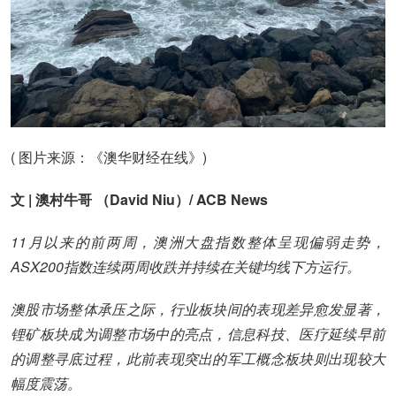
( 图片来源：《澳华财经在线》)
文 | 澳村牛哥 （David Niu）/ ACB News
11月以来的前两周，澳洲大盘指数整体呈现偏弱走势，
ASX200指数连续两周收跌并持续在关键均线下方运行。
澳股市场整体承压之际，行业板块间的表现差异愈发显著，
锂矿板块成为调整市场中的亮点，信息科技、医疗延续早前
的调整寻底过程，此前表现突出的军工概念板块则出现较大
幅度震荡。