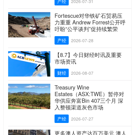
产经
2026-07-31
Fortescue对华铁矿石贸易压
力重重 Andrew Forrest公开呼
吁盼“公平谈判”促持续繁荣
产经
2026-07-28
【8.7】今日财经时讯及重要
市场资讯
财经
2026-08-07
Treasury Wine
Estates（ASX:TWE）暂停对
华供应奔富Bin 407三个月 深
入整顿渠道灰色市场
产经
2026-07-27
更多澳人资产达百万美元 澳人