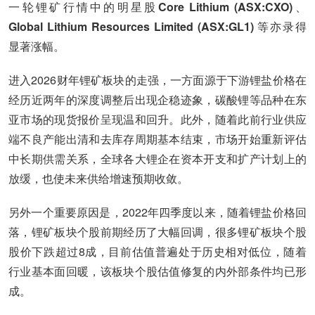
一轮锂矿行情中的明星股
Core Lithium (ASX:CXO)
、
Global Lithium Resources Limited (ASX:GL1)
等亦录得
显著涨幅。
进入2026财年锂矿板块的走强，一方面源于下游锂盐价格在
经历近两年的深度调整后出现企稳迹象，碳酸锂等品种在东
亚市场的现货报价呈现温和回升。此外，随着此前行业供应
端不良产能出清和去库存周期基本结束，市场开始重新评估
中长期供需关系，全球各大锂企在资本开支和扩产计划上的
放缓，也使未来供给增速预期收敛。
另外一个重要原因是，2022年四季度以来，随着锂盐价格回
落，锂矿板块个股前期经历了大幅回调，很多锂矿板块个股
股价下跌超过8成，目前估值普遍处于历史相对低位，随着
行业基本面回暖，该板块个股估值修复的内外部条件均已形
成。