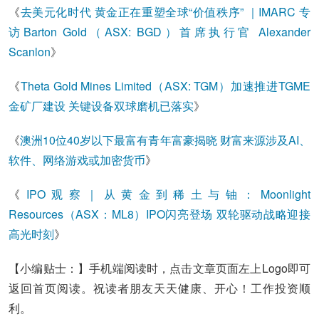
《
去美元化时代 黄金正在重塑全球“价值秩序” ｜IMARC 专
访Barton Gold（ASX: BGD）首席执行官 Alexander
Scanlo
n
》
《
Theta Gold Mines Limited（ASX: TGM）加速推进TGME
金矿厂建设 关键设备双球磨机已落实
》
《
澳洲10位40岁以下最富有青年富豪揭晓 财富来源涉及AI、
软件、网络游戏或加密货币
》
《
IPO观察｜从黄金到稀土与铀：Moonlight
Resources（ASX：ML8）IPO闪亮登场 双轮驱动战略迎接
高光时刻
》
【小编贴士：】手机端阅读时，点击文章页面左上Logo即可
返回首页阅读。祝读者朋友天天健康、开心！工作投资顺
利。