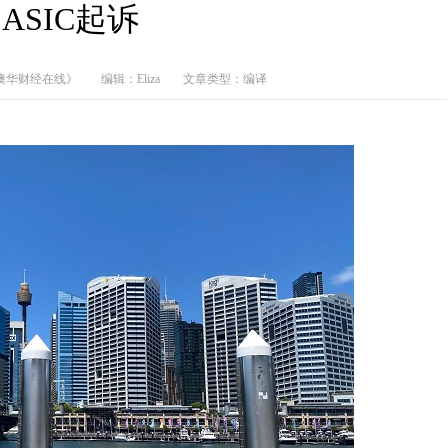
ASIC起诉
澳华财经在线》
编辑：Eliza
文章类型：编译