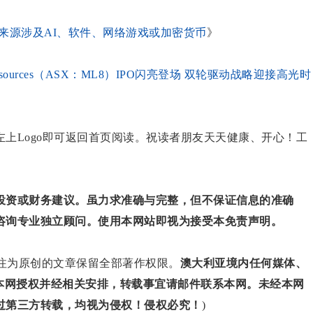
富来源涉及AI、软件、网络游戏或加密货币
》
esources（ASX：ML8）IPO闪亮登场 双轮驱动战略迎接高光时
上Logo即可返回首页阅读。祝读者朋友天天健康、开心！工
投资或财务建议。虽力求准确与完整，但不保证信息的准确
咨询专业独立顾问。使用本网站即视为接受本免责声明。
对标注为原创的文章保留全部著作权限。
澳大利亚境内任何媒体、
得本网授权并经相关安排，转载事宜请邮件联系本网。未经本网
过第三方转载，均视为侵权！侵权必究！
)