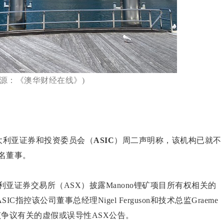
来源：《澳华财经在线》)
大利亚证券和投资委员会（
ASIC
）周二声明称，该机构已就不
名董事。
向澳大利亚证券交易所（ASX）披露Manono锂矿项目所有权相关的
控该公司董事总经理Nigel Ferguson和技术总监Graeme
与该争议有关的虚假或误导性ASX公告。