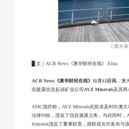
( 图片
█ 文｜ACB News《澳华财经在线》 Eliza
ACB News《澳华财经在线》11月12日讯
，澳
实披露信息起诉矿业公司
AVZ Minerals
及其两
ASIC指控称，AVZ Minerals此前未及时
法律纠纷，违反了信息披露义务。与此同时，ASIC指
Johnston违反了董事职责，授权或允许发布