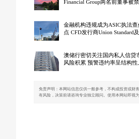
Financial Group两名前董事被
三年
金融机构违规成为ASIC执法查
点 CFD发行商Union Standard
授权代表遭罚3.002亿澳元 创
罚款
澳储行密切关注国内私人信贷
风险积累 预警违约率呈结构性
免责声明：本网站信息仅供一般参考，不构成投资或财
有风险，决策前请咨询专业独立顾问。使用本网站即视