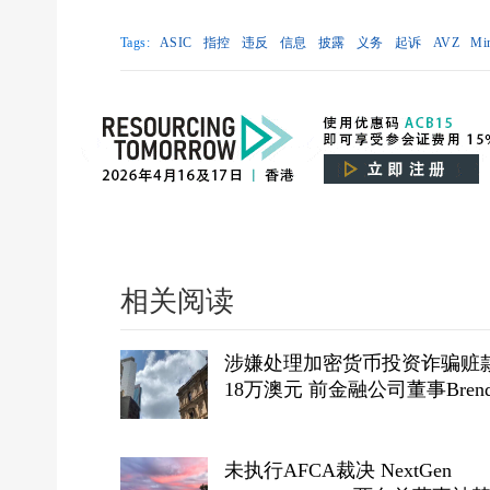
Tags:
ASIC
指控
违反
信息
披露
义务
起诉
AVZ
Min
相关阅读
涉嫌处理加密货币投资诈骗赃
18万澳元 前金融公司董事Brend
Gunn被判刑
未执行AFCA裁决 NextGen