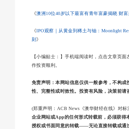
《
澳洲10位40岁以下最富有青年富豪揭晓 财
《
IPO观察｜从黄金到稀土与铀：Moonlight R
刻
》
【小编贴士：】手机端阅读时，点击文章页面左
作投资顺利。
免责声明：本网站信息仅供一般参考，不构成
性、完整性或时效性。投资有风险，决策前请
(郑重声明：ACB News《澳华财经在线》
企业网站或App的任何形式转载前，必须获
授权或书面同意的转载——无论直接转载或通