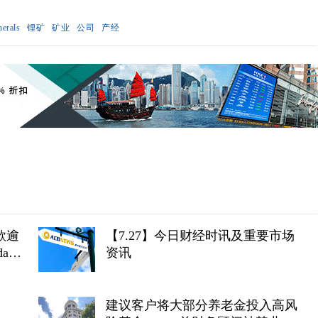
erals
锂矿
矿业
公司
产经
款逾
【7.27】今日财经时讯及重要市场
an
资讯
建议客户将大部分养老金投入高风