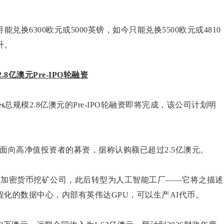
换6300欧元或5000英镑，如今只能兑换5500欧元或4810
升。
成2.8亿澳元Pre-IPO轮融资
es
总规模2.8亿澳元的Pre-IPO轮融资即将完成，该公司计划明
一完成面向高净值投资者的募资，据称认购额已超过2.5亿澳元。
s最初是一家加密货币挖矿公司，此后转型为人工智能工厂——它将之描述
化的数据中心，内部有英伟达GPU，可以生产AI代币。