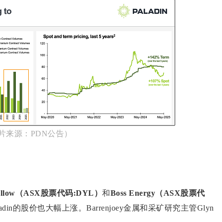
片来源：PDN公告）
Yellow（ASX股票代码:DYL）
和
Boss Energy（ASX股票代
in的股价也大幅上涨。Barrenjoey金属和采矿研究主管Glyn