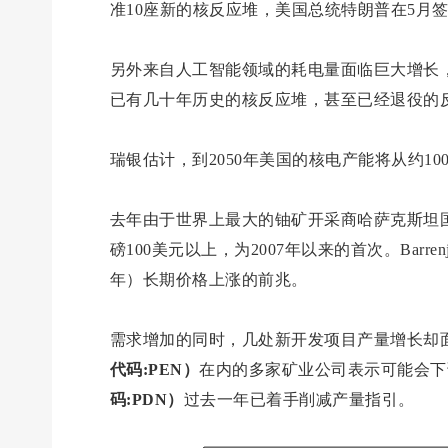
准10座新的核反应堆，美国总统特朗普在5月
另外来自人工智能领域的耗电量面临巨大增长，微软
已有几十年历史的核反应堆，甚至已经退役的
瑞银估计，到2050年美国的核电产能将从约10
去年由于世界上最大的铀矿开采商哈萨克斯坦
磅100美元以上，为2007年以来的首次。Bar
年）长期价格上涨的前兆。
需求增加的同时，几处新开发项目产量增长却
代码:PEN）
在内的多家矿业公司表示可能会下
码:PDN）
过去一年已着手削减产量指引。