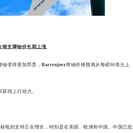
供需失衡支撑铀价长期上涨
使铀变得更加昂贵，
Barrenjoey
将铀价格预测从每磅80美元上
新获得上行动力。
，全球对核电的支持正在增长，特别是在美国、欧洲和中国。中国已批