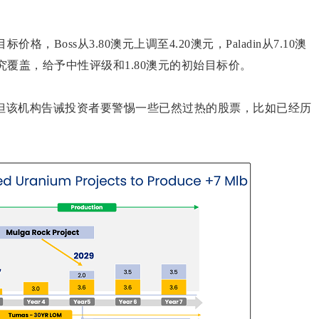
ergy的目标价格，Boss从3.80澳元上调至4.20澳元，Paladin从7.10澳
纳入研究覆盖，给予中性评级和1.80澳元的初始目标价。
，但该机构告诫投资者要警惕一些已然过热的股票，比如已经历