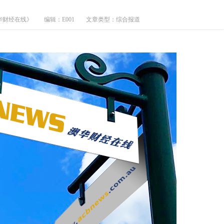
华财经在线》
编辑：E001
文章类型：综合报道