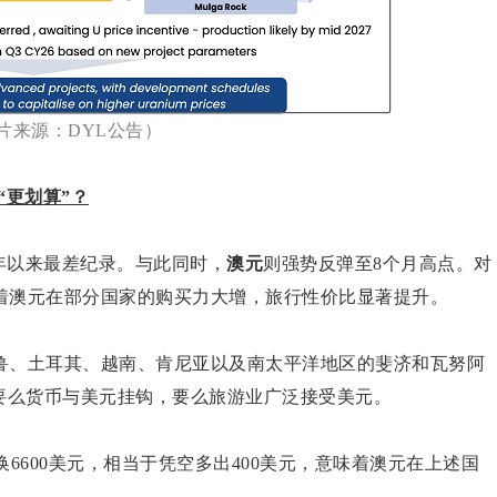
片来源：DYL公告）
“更划算”？
多年以来最差纪录。与此同时，
澳元
则强势反弹至8个月高点。对
着澳元在部分国家的购买力大增，旅行性价比显著提升。
鲁、土耳其、越南、肯尼亚以及南太平洋地区的斐济和瓦努阿
要么货币与美元挂钩，要么旅游业广泛接受美元。
换6600美元，相当于凭空多出400美元，意味着澳元在上述国