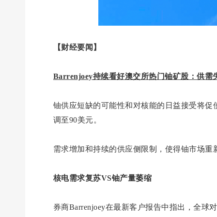
【财经要闻】
Barrenjoey持续看好澳交所热门铀矿股：
铀供应短缺的可能性和对核能的日益接受将促
调至90美元。
需求增加和持续的供应侧限制，使得铀市场重
核电需求复苏VS铀产量萎缩
券商Barrenjoey在最新客户报告中指出