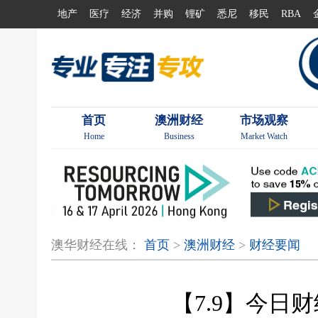
地产
医疗
经济
并购
锂矿
悉尼
移民
RBA
首页
澳洲财经
市场观察
Home
Business
Market Watch
澳华财经在线：
首页
>
澳洲财经
>
财经要闻
【7.9】今日