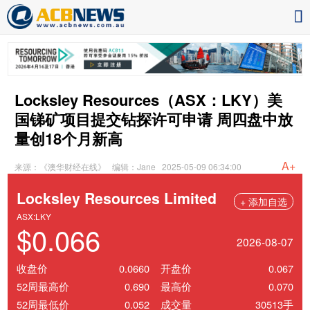
Locksley Resources（ASX：LKY）美
国锑矿项目提交钻探许可申请 周四盘中放
量创18个月新高
A+
来源：《澳华财经在线》
编辑：Jane
2025-05-09 06:34:00