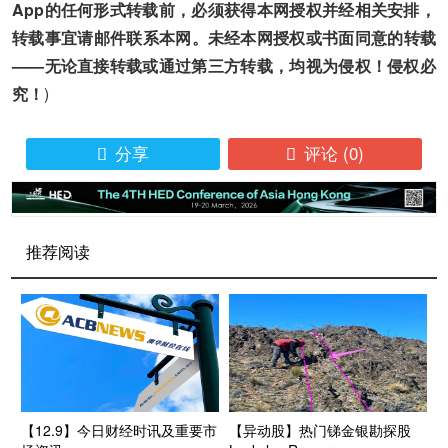
App的任何形式转载前，必须获得本网授权并经相关安排，
转载事宜请邮件联系本网。未经本网授权或书面同意的转载
——无论直接转载或通过第三方转载，均视为侵权！侵权必
究！
)
分享
评论
(0)


推荐阅读
【12.9】今日财经时讯及重要市
【异动股】热门锑金银勘探股