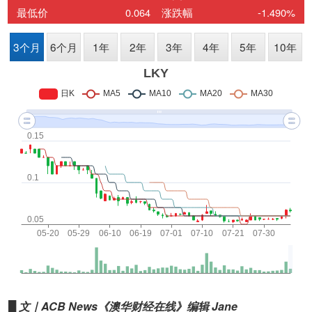
█
文｜ACB News《澳华财经在线》编辑 Jane