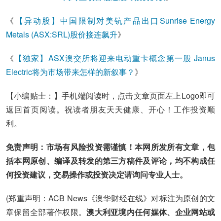
《
【异动股】中国限制对美钪产品出口Sunrise Energy
Metals (ASX:SRL)股价接连飙升
》
《
【独家】ASX澳交所将迎来电动重卡概念第一股 Janus
Electric将为市场带来怎样的新叙事？
》
【小编贴士：】手机端阅读时，点击文章页面左上Logo即可
返回首页阅读。祝读者朋友天天健康、开心！工作投资顺
利。
免责声明：市场有风险投资需谨慎！本网所发所有文章，包
括本网原创、编译及转发的第三方稿件及评论，均不构成任
何投资建议，交易操作或投资决定请询问专业人士。
(郑重声明：ACB News《澳华财经在线》对标注为原创的文
章保留全部著作权限。
澳大利亚境内任何媒体、企业网站或