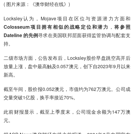
( 图片来源：《澳华财经在线》)
Locksley认为，Mojave项目在区位与资源潜力方面和
Colosseum项目拥有相似的战略定位和潜力
，
将参照
Dateline 的先例
寻求在美国联邦层面获得监管协调与配套支
持。
二级市场方面，公告发布后，Locksley股价早盘跳空高开后
放量上涨，盘中最高触及0.057澳元，创下自2023年9月以来
新高。
截至午间，股价报0.052澳元，市值约为762万澳元。公司成
交量突破1亿股，换手率接近70%。
此前财报显示，截至上季度末，公司现金余额为147万澳
元。