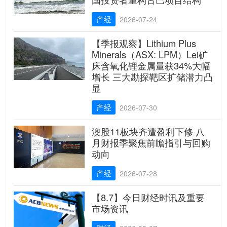
产经
2026-07-24
【季报观察】Lithium Plus
Minerals（ASX: LPM）Lei矿
床含氧化锂金属量获34%大幅
增长 三大勘探靶区扩储潜力凸
显
产经
2026-07-30
澳股11板块齐遭盈利下修 八
月财报季聚焦前瞻指引与回购
动向
产经
2026-07-28
【8.7】今日财经时讯及重要
市场资讯