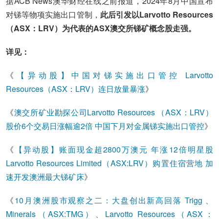
据ACB News澳华财经在线之前报道，2024年8月中国宣布
对锑等物项实施出口管制，
此后引发以Larvotto Resources
（ASX：LRV）为代表的ASX澳交所锑矿概念股走强。
详见：
《
【异动股】中国对锑实施出口管控 Larvotto
Resources（ASX：LRV）连日放量暴涨
》
《
澳交所矿业勘探公司Larvotto Resources （ASX：LRV）
股价6个交易日涨幅逾2倍 中国下月对金属锑实施出口管控
》
《
【异动股】账面现金超2800万澳元 年涨12倍明星股
Larvotto Resources Limited（ASX:LRV）购置住宿营地 加
速开发澳洲最大锑矿床
》
《
10月澳洲股市观察之二：大盘创出新高回落 Trigg 、
Minerals（ASX:TMG）、Larvotto Resources（ASX：