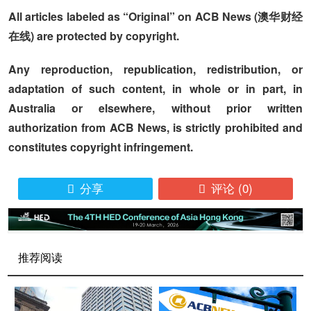
All articles labeled as “Original” on ACB News (澳华财经
在线) are protected by copyright.
Any reproduction, republication, redistribution, or
adaptation of such content, in whole or in part, in
Australia or elsewhere, without prior written
authorization from ACB News, is strictly prohibited and
constitutes copyright infringement.
分享
评论
(0)


推荐阅读