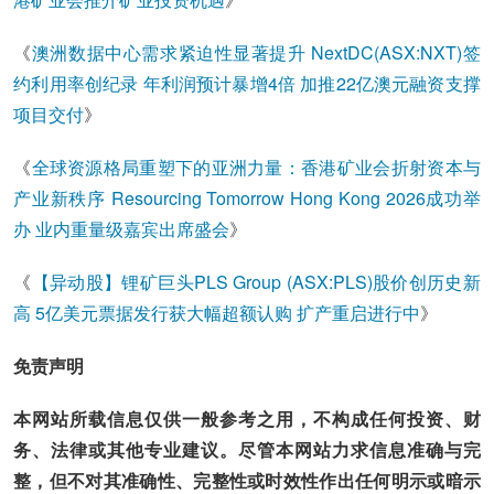
《
澳洲数据中心需求紧迫性显著提升 NextDC(ASX:NXT)签
约利用率创纪录 年利润预计暴增4倍 加推22亿澳元融资支撑
项目交付
》
《
全球资源格局重塑下的亚洲力量：香港矿业会折射资本与
产业新秩序 Resourcing Tomorrow Hong Kong 2026成功举
办 业内重量级嘉宾出席盛会
》
《
【异动股】锂矿巨头PLS Group (ASX:PLS)股价创历史新
高 5亿美元票据发行获大幅超额认购 扩产重启进行中
》
免责声明
本网站所载信息仅供一般参考之用，不构成任何投资、财
务、法律或其他专业建议。尽管本网站力求信息准确与完
整，但不对其准确性、完整性或时效性作出任何明示或暗示