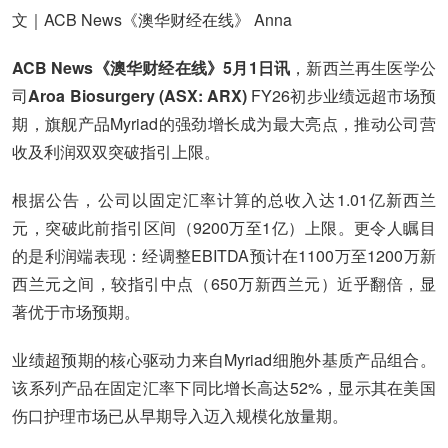
文｜ACB News《澳华财经在线》 Anna
ACB News《澳华财经在线》5月1日讯
，新西兰再生医学公
司
Aroa Biosurgery (ASX: ARX)
FY26初步业绩远超市场预
期，旗舰产品Myriad的强劲增长成为最大亮点，推动公司营
收及利润双双突破指引上限。
根据公告，公司以固定汇率计算的总收入达1.01亿新西兰
元，突破此前指引区间（9200万至1亿）上限。更令人瞩目
的是利润端表现：经调整EBITDA预计在1100万至1200万新
西兰元之间，较指引中点（650万新西兰元）近乎翻倍，显
著优于市场预期。
业绩超预期的核心驱动力来自Myriad细胞外基质产品组合。
该系列产品在固定汇率下同比增长高达52%，显示其在美国
伤口护理市场已从早期导入迈入规模化放量期。