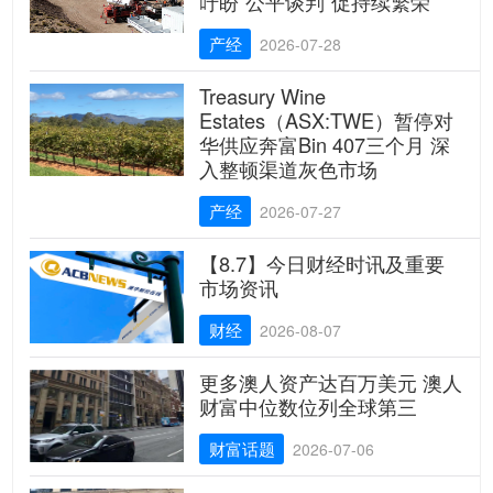
吁盼“公平谈判”促持续繁荣
产经
2026-07-28
Treasury Wine
Estates（ASX:TWE）暂停对
华供应奔富Bin 407三个月 深
入整顿渠道灰色市场
产经
2026-07-27
【8.7】今日财经时讯及重要
市场资讯
财经
2026-08-07
更多澳人资产达百万美元 澳人
财富中位数位列全球第三
财富话题
2026-07-06