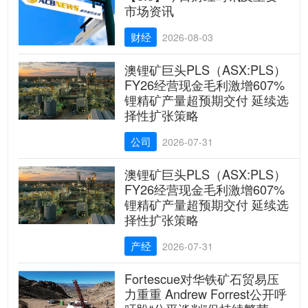
市场资讯
财经
2026-08-03
澳锂矿巨头PLS（ASX:PLS）
FY26经营现金毛利激增607%
锂精矿产量超预期交付 延续选
择性扩张策略
公司
2026-07-31
澳锂矿巨头PLS（ASX:PLS）
FY26经营现金毛利激增607%
锂精矿产量超预期交付 延续选
择性扩张策略
产经
2026-07-31
Fortescue对华铁矿石贸易压
力重重 Andrew Forrest公开呼