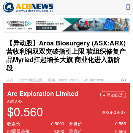
【异动股】Aroa Biosurgery (ASX:ARX)
营收利润双双突破指引上限 软组织修复产
品Myriad扛起增长大旗 商业化进入新阶
段
A+
来源：《澳华财经在线》
编辑：Anna
2026-05-01 06:18:00