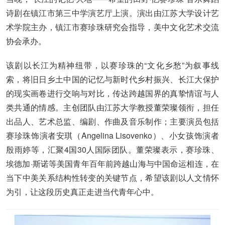
诗剧在镇江市第三中学演艺厅上演。演出由江苏大学设计艺
术学院主办，镇江市赛珍珠研究会指导，美中文化艺术交流
协会承办。
该剧以长江为精神纽带，以赛珍珠的“文化乡愁”为叙事线
索，将旧日乡土中国的记忆与新时代乡村振兴、长江大保护
的现实画卷进行交响与对比，传达跨越国界的真挚情谊与人
类共通的情感。主创团队由江苏大学教授董荣璨领衔，担任
出品人、艺术总监、编剧、作曲及音乐制作；主要演员包括
赛珍珠饰演者安琪（Angelina Lisovenko）、小女孩饰演者
殷雨婷等，汇聚4国30人国际团队。董荣璨表示，赛珍珠、
埃德加·斯诺等美国青年百年前跨越山海与中国命运相连，在
当下中美关系结构性转变的关键节点，希望该剧以人文情怀
为引，让这段历史真正走进当代青年心中。