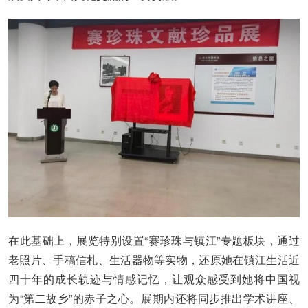
在此基础上，展览特别设置“赛珍珠与镇江”专题板块，通过
老照片、手稿信札、生活器物等实物，还原她在镇江生活近
四十年的成长轨迹与情感记忆，让观众感受到她将中国视
为“第二故乡”的赤子之心。展期内还将同步推出学术讲座、