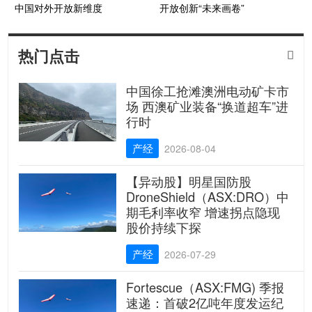
中国对外开放新维度
开放创新“未来画卷”
热门点击

中国徐工抢滩澳洲电动矿卡市
场 西澳矿业装备“换道超车”进
行时
产经
2026-08-04
【异动股】明星国防股
DroneShield（ASX:DRO）中
期毛利率收窄 增速拐点隐现
股价持续下探
产经
2026-07-29
Fortescue（ASX:FMG) 季报
速递：首破2亿吨年度发运纪