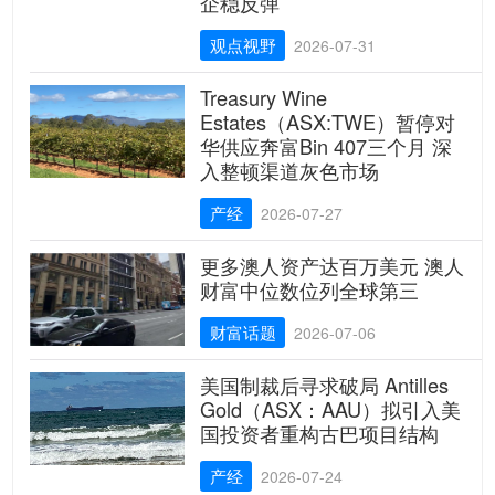
企稳反弹
观点视野
2026-07-31
Treasury Wine
Estates（ASX:TWE）暂停对
华供应奔富Bin 407三个月 深
入整顿渠道灰色市场
产经
2026-07-27
更多澳人资产达百万美元 澳人
财富中位数位列全球第三
财富话题
2026-07-06
美国制裁后寻求破局 Antilles
Gold（ASX：AAU）拟引入美
国投资者重构古巴项目结构
产经
2026-07-24