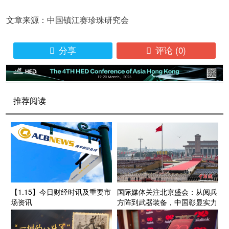
文章来源：中国镇江赛珍珠研究会
分享
评论
(0)


推荐阅读
【1.15】今日财经时讯及重要市
国际媒体关注北京盛会：从阅兵
场资讯
方阵到武器装备，中国彰显实力