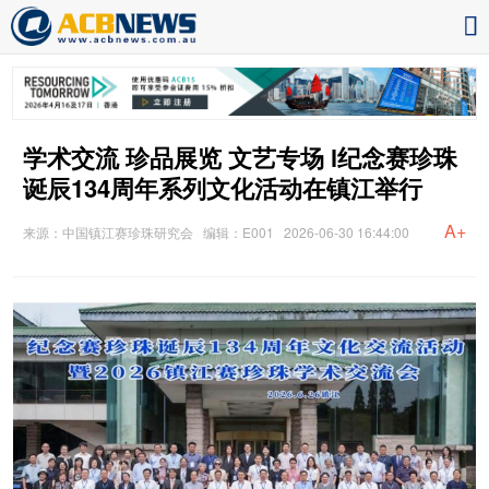
学术交流 珍品展览 文艺专场 l纪念赛珍珠
诞辰134周年系列文化活动在镇江举行
A+
来源：中国镇江赛珍珠研究会
编辑：E001
2026-06-30 16:44:00