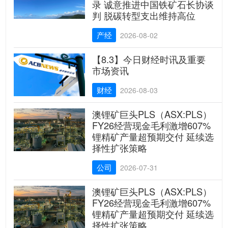
录 诚意推进中国铁矿石长协谈
判 脱碳转型支出维持高位
产经
2026-08-02
【8.3】今日财经时讯及重要
市场资讯
财经
2026-08-03
澳锂矿巨头PLS（ASX:PLS）
FY26经营现金毛利激增607%
锂精矿产量超预期交付 延续选
择性扩张策略
公司
2026-07-31
澳锂矿巨头PLS（ASX:PLS）
FY26经营现金毛利激增607%
锂精矿产量超预期交付 延续选
择性扩张策略