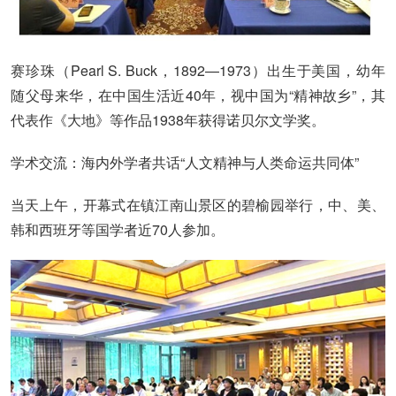
赛珍珠（Pearl S. Buck，1892—1973）出生于美国，幼年
随父母来华，在中国生活近40年，视中国为“精神故乡”，其
代表作《大地》等作品1938年获得诺贝尔文学奖。
学术交流：海内外学者共话“人文精神与人类命运共同体”
当天上午，开幕式在镇江南山景区的碧榆园举行，中、美、
韩和西班牙等国学者近70人参加。