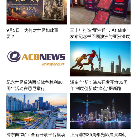
9月3日，为何对世界如此重
三十年打造“亚洲通”：Asialink
要？
发布纪念书回顾澳洲与亚洲深度
互动历程
纪念世界反法西斯战争胜利80
浦东向“新”: 浦东开发开放35周
周年活动在悉尼举行
年 制度创新破“痛点”探新路
浦东向“新”：全新开放平台撬动
上海浦东35周年光影展演勾勒