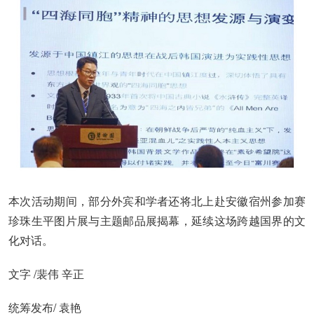
本次活动期间，部分外宾和学者还将北上赴安徽宿州参加赛
珍珠生平图片展与主题邮品展揭幕，延续这场跨越国界的文
化对话。
文字 /裴伟 辛正
统筹发布/ 袁艳