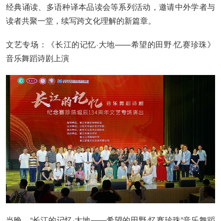
经典诵读、多语种译本品读会等系列活动，邀请中外学者与
读者共聚一堂，续写跨文化理解的新篇章。
文艺专场：《长江的记忆·大地——希望的田野·忆赛珍珠》
音乐舞蹈诗剧上演
当晚，“长江的记忆·大地——希望的田野·忆赛珍珠”音乐舞蹈