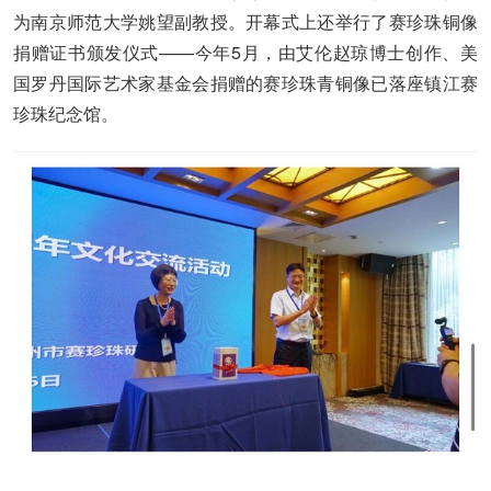
为南京师范大学姚望副教授。开幕式上还举行了赛珍珠铜像
捐赠证书颁发仪式——今年5月，由艾伦赵琼博士创作、美
国罗丹国际艺术家基金会捐赠的赛珍珠青铜像已落座镇江赛
珍珠纪念馆。