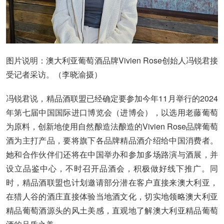
图片说明：澳大利亚葡萄酒品牌Vivien Rose创始人冯锐君接
受记者采访。（李晓渝摄）
冯锐君说，精品酒联盟已经确定要参加今年11月举行的2024
年第七届中国国际进口博览会（进博会），以选用老藤葡萄
为原料，创新地使用自然酿造法酿造的Vivien Rose品牌葡萄
酒为主打产品，要将旗下各品牌精品酒介绍给中国消费者。
她和合作伙伴们还将在中国举办和参加多场路演与酒展，并
设立品鉴中心，不时召开品酒会，积极做好线下推广。同
时，精品酒联盟也计划邀请部分潜在客户直接来澳大利亚，
在猎人谷的酒庄直接体验当地酒文化，切实地领略澳大利亚
精品葡萄酒源头的风土美感，直观地了解澳大利亚精品葡萄