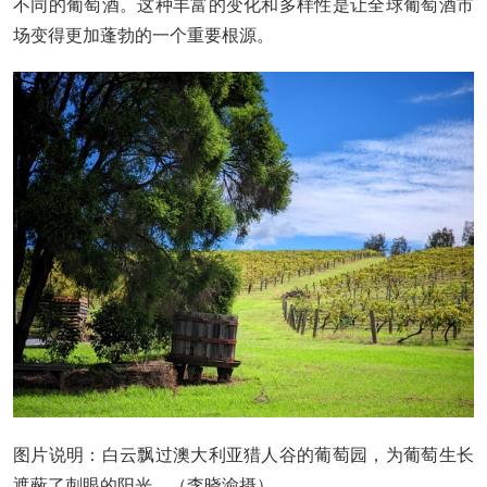
不同的葡萄酒。这种丰富的变化和多样性是让全球葡萄酒市
场变得更加蓬勃的一个重要根源。
图片说明：白云飘过澳大利亚猎人谷的葡萄园，为葡萄生长
遮蔽了刺眼的阳光。（李晓渝摄）