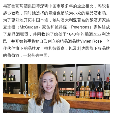
与富邑葡萄酒集团等深耕中国市场多年的企业相比，冯锐君
起步较晚，同时她选择的赛道也是较为小众的精品酒市场。
为了更好地开拓中国市场，她与澳大利亚著名的酿酒师家族
麦圭根（McGuigan）家族和彼得森（Petersons）家族结成
了精品酒联盟，共同收购了始创于1843年的酿酒企业利达
民，并开始着手将她自己创立的精品酒品牌Vivien Rose，合
作伙伴旗下的品牌麦圭根和彼得森，以及利达民旗下各品牌
的葡萄酒，一起带去中国。