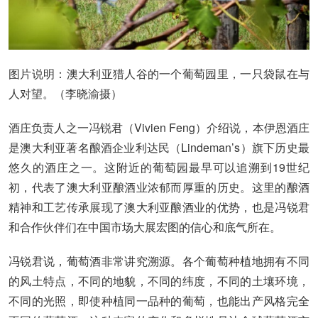
图片说明：澳大利亚猎人谷的一个葡萄园里，一只袋鼠在与
人对望。（李晓渝摄）
酒庄负责人之一冯锐君（Vivien Feng）介绍说，本伊恩酒庄
是澳大利亚著名酿酒企业利达民（Lindeman’s）旗下历史最
悠久的酒庄之一。这附近的葡萄园最早可以追溯到19世纪
初，代表了澳大利亚酿酒业浓郁而厚重的历史。这里的酿酒
精神和工艺传承展现了澳大利亚酿酒业的优势，也是冯锐君
和合作伙伴们在中国市场大展宏图的信心和底气所在。
冯锐君说，葡萄酒非常讲究溯源。各个葡萄种植地拥有不同
的风土特点，不同的地貌，不同的纬度，不同的土壤环境，
不同的光照，即使种植同一品种的葡萄，也能出产风格完全