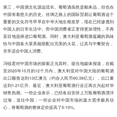
第三，中国酒文化源远流长。葡萄酒虽然是舶来品，但也在
中国有着悠久的历史。丝绸之路上的国际贸易让葡萄酒这个
重要的文化符号早早在中华大地生根发芽，现在已经渗透到
中国人的日常生活中。而中国消费者正变得更加理性，不再
盲目地选择进口葡萄酒。同时，澳大利亚葡萄酒蕴藏的风味
恰与中国各大菜系能搭配出完美的火花，让其与中餐契合，
非常适合中国人消费。
冯锐君对中国市场的探索正当其时。据当地媒体报道，在截
至2020年10月的12个月内，澳大利亚对中国大陆的葡萄酒
出口额曾达到13亿澳元（约合人民币60.39亿元），出口量
达到1.21亿升。最近，澳大利亚葡萄酒行业正再次兴起对华
销售热潮。一些企业表示，已经各自安排上万瓶葡萄酒漂洋
过海，送往中国；一些企业对中国市场的庞大需求极具信
心，将葡萄酒的整体定价提高了5-10%。