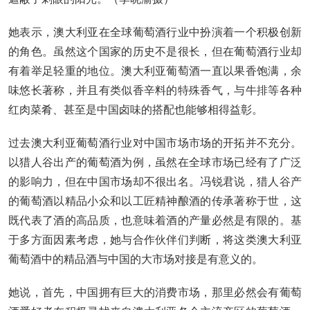
她表示，澳大利亚在全球葡萄酒行业中扮演着一个积极创新
的角色。虽然这个国家的历史不是很长，但在葡萄酒行业却
有着举足轻重的地位。澳大利亚葡萄酒一直以果香饱满，余
味悠长著称，并且有类似香辛料的特殊香气，与牛排等各种
红肉菜肴、甚至是中国卤味的搭配也能够相得益彰。
过去澳大利亚葡萄酒行业对中国市场市场的开拓并不充分。
以猎人谷出产的葡萄酒为例，虽然在全球市场已经有了广泛
的影响力，但在中国市场却不很出名。冯锐君说，猎人谷产
的葡萄酒以精品小众和以工匠精神酿酒的传承著称于世，这
既代表了酒的高品质，也意味着酒的产量必然是有限的。基
于多方面因素考虑，她与合作伙伴们判断，将这类澳大利亚
葡萄酒中的精品酒与中国的大市场对接是有意义的。
她说，首先，中国拥有巨大的消费市场，那里必然会有葡萄