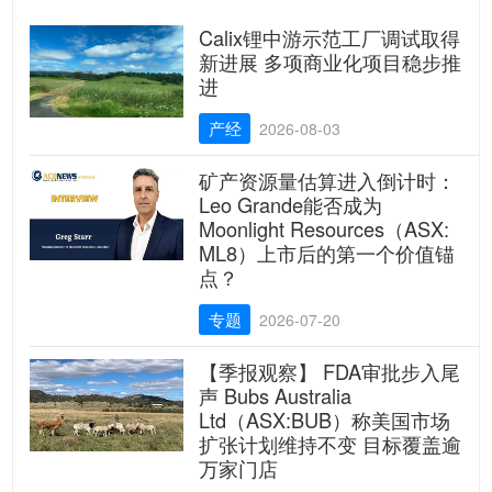
Calix锂中游示范工厂调试取得
新进展 多项商业化项目稳步推
进
产经
2026-08-03
矿产资源量估算进入倒计时：
Leo Grande能否成为
Moonlight Resources（ASX:
ML8）上市后的第一个价值锚
点？
专题
2026-07-20
【季报观察】 FDA审批步入尾
声 Bubs Australia
Ltd（ASX:BUB）称美国市场
扩张计划维持不变 目标覆盖逾
万家门店