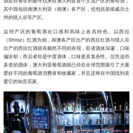
酒爱好者在积极寻找来自澳大利亚各个主流产区的葡萄酒，
其中既包括南澳大利亚（南澳）各产区，也包括新南威尔士
州的猎人谷等产区。
这些产区的葡萄酒在口感和风味上各具特色。以西拉
（Shiraz）红酒为例，南澳各产区出产的西拉红酒与猎人谷
出产的西拉红酒就有截然不同的表现，前者酒体深邃，口味
偏浓郁；而后者却是中度酒体，口味更具复杂性。仅凭这些
多变的酒体，澳大利亚葡萄酒就已经在全球范围吸引了大量
爱好不同的葡萄酒消费者和收藏家，并且还将在中国找到喜
爱它的知音买家。