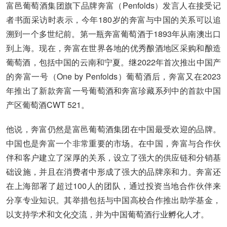
富邑葡萄酒集团旗下品牌奔富（Penfolds）发言人在接受记
者书面采访时表示，今年180岁的奔富与中国的关系可以追
溯到一个多世纪前。第一瓶奔富葡萄酒于1893年从南澳出口
到上海。现在，奔富在世界各地的优秀酿酒地区采购和酿造
葡萄酒，包括中国的云南和宁夏。继2022年首次推出中国产
的奔富一号（One by Penfolds）葡萄酒后，奔富又在2023
年推出了新款奔富一号葡萄酒和奔富珍藏系列中的首款中国
产区葡萄酒CWT 521。
他说，奔富仍然是富邑葡萄酒集团在中国最受欢迎的品牌。
中国也是奔富一个非常重要的市场。在中国，奔富与合作伙
伴和客户建立了深厚的关系，设立了强大的供应链和分销基
础设施，并且在消费者中形成了强大的品牌亲和力。奔富还
在上海部署了超过100人的团队，通过投资当地合作伙伴来
分享专业知识。其举措包括与中国高校合作推出助学基金，
以支持学术和文化交流，并为中国葡萄酒行业孵化人才。