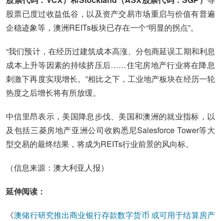
股票已度过收益低谷，以及资产交易市场重启与价值有普遍
企稳迹象等，澳洲REITs板块已存在一个“明显的拐点”。
“我们预计，在经历过建筑成本高涨、分包商延误工期和利息
成本上升等因素的持续挤压后……住宅房地产行业将在降息
刺激下再度实现增长。”相比之下，工业地产板块在经历一轮
热度之后增长将有所放缓。
中信里昂表示，美国降息步伐、美国和澳洲的就业指标，以
及包括三菱房地产亚洲公司收购悉尼Salesforce Tower等大
型交易的最终结果，将成为REITs行业前景的风向标。
（信息来源：澳大利亚人报）
延伸阅读：
《
澳储行研究推出商业银行存款数字货币 或可用于结算房产