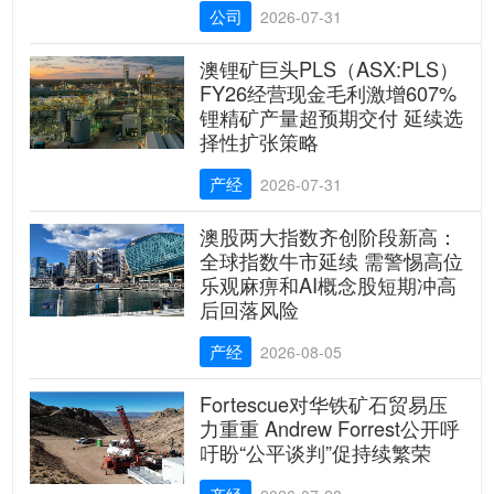
公司
2026-07-31
澳锂矿巨头PLS（ASX:PLS）
FY26经营现金毛利激增607%
锂精矿产量超预期交付 延续选
择性扩张策略
产经
2026-07-31
澳股两大指数齐创阶段新高：
全球指数牛市延续 需警惕高位
乐观麻痹和AI概念股短期冲高
后回落风险
产经
2026-08-05
Fortescue对华铁矿石贸易压
力重重 Andrew Forrest公开呼
吁盼“公平谈判”促持续繁荣