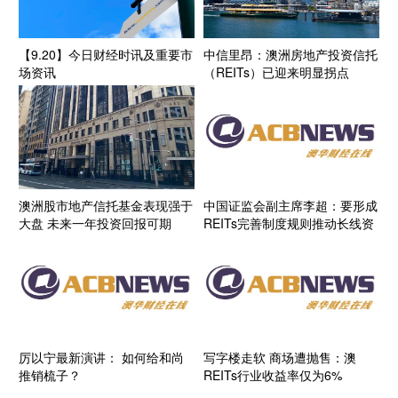
【9.20】今日财经时讯及重要市
中信里昂：澳洲房地产投资信托
场资讯
（REITs）已迎来明显拐点
澳洲股市地产信托基金表现强于
中国证监会副主席李超：要形成
大盘 未来一年投资回报可期
REITs完善制度规则推动长线资
金参与
厉以宁最新演讲： 如何给和尚
写字楼走软 商场遭抛售：澳
推销梳子？
REITs行业收益率仅为6%