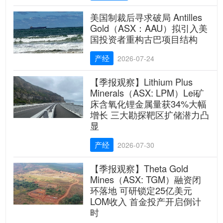
美国制裁后寻求破局 Antilles
Gold（ASX：AAU）拟引入美
国投资者重构古巴项目结构
产经
2026-07-24
【季报观察】Lithium Plus
Minerals（ASX: LPM）Lei矿
床含氧化锂金属量获34%大幅
增长 三大勘探靶区扩储潜力凸
显
产经
2026-07-30
【季报观察】Theta Gold
Mines（ASX: TGM）融资闭
环落地 可研锁定25亿美元
LOM收入 首金投产开启倒计
时