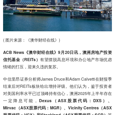
( 图片来源：《澳华财经在线》)
ACB News《澳华财经在线》9月20日讯，
澳洲房地产投资
信托基金（REITs）
有望摆脱高息环境和办公地产市场忧虑
情绪的打压，迎来久违的复苏。
中信里昂证券分析师James Druce和Adam Calvetti在财报季
结束后对REITs板块给出增持评级。他们认为，鉴于投资者
对美国利率水平已过顶峰持有信心，澳洲2025年上半年存在
一定降息可能，
Dexus（ASX股票代码：DXS）、
Mirvac（ASX股票代码：MGR）、Vicinity Centres（ASX
股票代码：VCX）和Stockland（ASX股票代码：SGP）
等