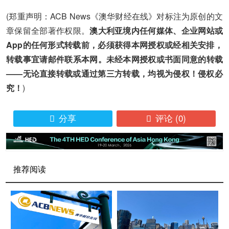
(郑重声明：ACB News《澳华财经在线》对标注为原创的文
章保留全部著作权限。
澳大利亚境内任何媒体、企业网站或
App的任何形式转载前，必须获得本网授权或经相关安排，
转载事宜请邮件联系本网。未经本网授权或书面同意的转载
——无论直接转载或通过第三方转载，均视为侵权！侵权必
究！
)
分享
评论
(0)


推荐阅读