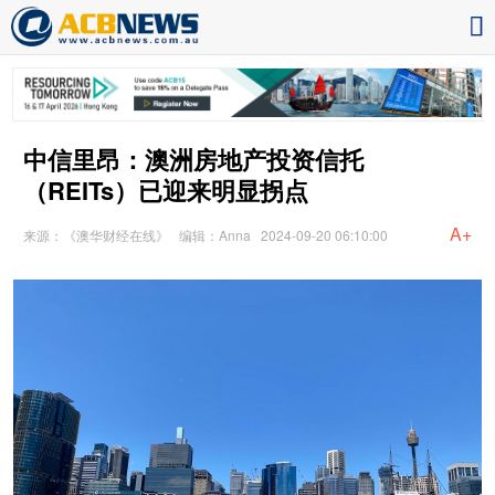
中信里昂：澳洲房地产投资信托
（REITs）已迎来明显拐点
A+
来源：《澳华财经在线》
编辑：Anna
2024-09-20 06:10:00