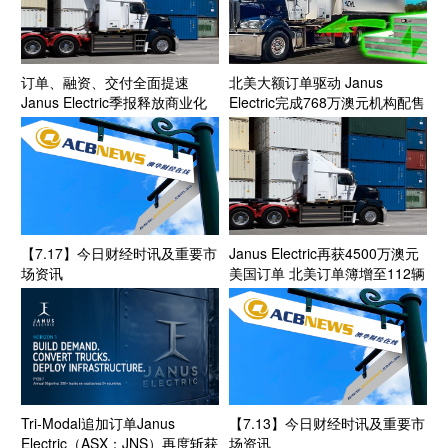
订单、融资、交付全面提速
北美大额订单驱动 Janus
Janus Electric季报释放商业化
Electric完成768万澳元机构配售
加速信号
加码北美扩张
【7.17】今日财经时讯及重要市
Janus Electric再获4500万澳元
场资讯
美国订单 北美订单簿增至112辆
股价持续走强
Tri-Modal追加订单Janus
【7.13】今日财经时讯及重要市
Electric（ASX：JNS）再度斩获
场资讯