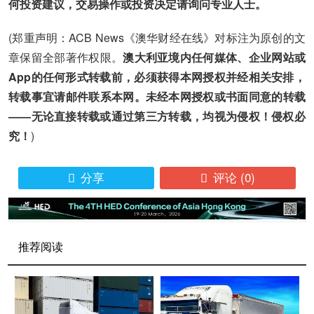
何投资建议，交易操作或投资决定请询问专业人士。
(郑重声明：ACB News《澳华财经在线》对标注为原创的文
章保留全部著作权限。
澳大利亚境内任何媒体、企业网站或
App的任何形式转载前，必须获得本网授权并经相关安排，
转载事宜请邮件联系本网。未经本网授权或书面同意的转载
——无论直接转载或通过第三方转载，均视为侵权！侵权必
究！
)
分享
评论
(0)


推荐阅读