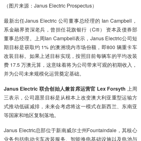
（图片来源：Janus Electric Prospectus）
最新出任Janus Electric 公司董事总经理的 Ian Campbell，
系金融界资深老兵，曾担任花旗银行（Citi） 资本及债券部
董事总经理。上周Ian Campbell表示，Janus Electric公司短
期目标是获取约 1% 的澳洲境内市场份额，即800 辆重卡车
改装目标。如果上述目标实现，按照目前每辆车的平均改装
费 17.5 万澳元算，这意味着将为公司带来可观的初期收入，
并为公司未来规模化运营奠定基础。
Janus Electric 联合创始人兼首席运营官 Lex Forsyth
上周
三表示，公司愿景目标是从根本上改变澳大利亚重型运输方
式推动低碳减排，未来会考虑将这一模式在新西兰、东南亚
等国家和地区复制落地。
Janus Electric总部位于新南威尔士州Fountaindale，其核心
业务包括电动卡车改装服务、智能换电基础设施以及电池与