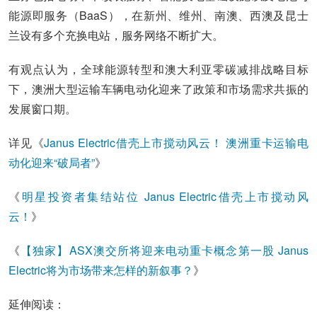
能源即服务（BaaS），在新州、维州、南澳、西澳及昆士
兰设有多个充换电站，服务网络不断扩大。
有观点认为，全球能源转型和澳大利亚零碳减排战略目标
下，澳洲大型运输车辆电动化迎来了政策和市场需求共振的
发展窗口期。
详见《
Janus Electric借壳上市搅动风云！ 澳洲重卡运输电
动化迎来“破局者”
》
《
明星投资者集结站位 Janus Electric借壳上市搅动风
云！
》
《
【独家】ASX澳交所将迎来电动重卡概念第一股 Janus
Electric将为市场带来怎样的新叙事？
》
延伸阅读：