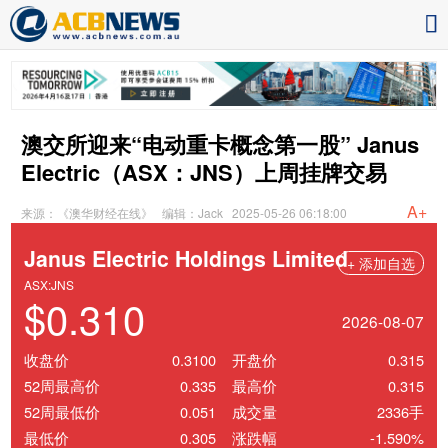
澳交所迎来“电动重卡概念第一股” Janus
Electric（ASX：JNS）上周挂牌交易
A+
来源：《澳华财经在线》
编辑：Jack
2025-05-26 06:18:00