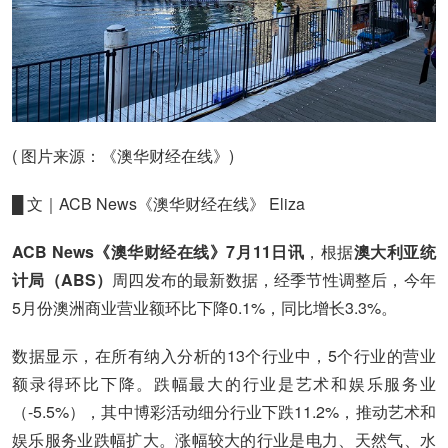
( 图片来源：《澳华财经在线》)
█ 文｜ACB News《澳华财经在线》 Eliza
ACB News《澳华财经在线》7月11日讯
，根据
澳大利亚统
计局（ABS）
周四发布的最新数据，经季节性调整后，今年
5月份澳洲商业营业额环比下降0.1%，同比增长3.3%。
数据显示，在所有纳入分析的13个行业中，5个行业的营业
额录得环比下降。跌幅最大的行业是艺术和娱乐服务业
（-5.5%），其中博彩活动细分行业下跌11.2%，推动艺术和
娱乐服务业跌幅扩大。涨幅较大的行业是电力、天然气、水