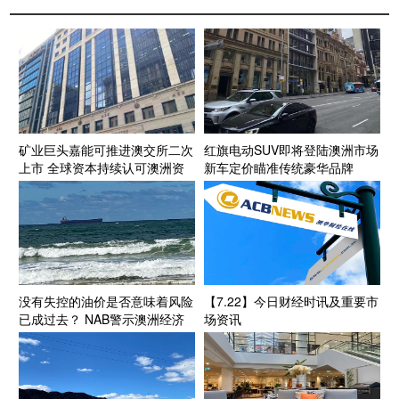
矿业巨头嘉能可推进澳交所二次
红旗电动SUV即将登陆澳洲市场
上市 全球资本持续认可澳洲资
新车定价瞄准传统豪华品牌
源投资生态
没有失控的油价是否意味着风险
【7.22】今日财经时讯及重要市
已成过去？ NAB警示澳洲经济
场资讯
面临“滚动式”能源成本压力