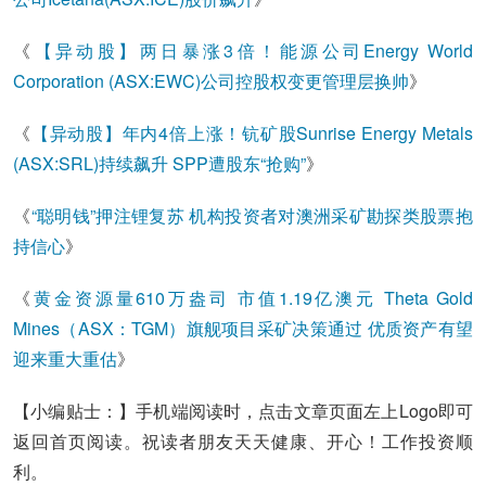
《
【异动股】两日暴涨3倍！能源公司Energy World
Corporation (ASX:EWC)公司控股权变更管理层换帅
》
《
【异动股】年内4倍上涨！钪矿股Sunrise Energy Metals
(ASX:SRL)持续飙升 SPP遭股东“抢购”
》
《
“聪明钱”押注锂复苏 机构投资者对澳洲采矿勘探类股票抱
持信心
》
《
黄金资源量610万盎司 市值1.19亿澳元 Theta Gold
Mines（ASX：TGM）旗舰项目采矿决策通过 优质资产有望
迎来重大重估
》
【小编贴士：】手机端阅读时，点击文章页面左上Logo即可
返回首页阅读。祝读者朋友天天健康、开心！工作投资顺
利。