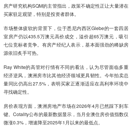
房产研究机构SQM的主管指出，政策不确定性正让大量潜在
买家驻足观望，特别是投资者群体。
市场整体疲软的背景下，位于悉尼内西区Glebe的一套四居
室房产仍以435.5万澳元高价成交，溢价超65万澳元，吸引
七位竞标者竞争。有房产经纪人表示，基本面强劲的稀缺房
源依旧炙手可热。
Ray White的高管对行情有不同的看法，认为尽管面临多重
经济逆风，澳洲房市比其他经济领域更具韧性。今年拍卖总
量同比仍高出27.5%，表明买家正逐渐适应在高利率环境中
寻找确定性。
房价表现方面，澳洲房地产市场在2026年4月已然踩下刹车
键。Cotality公布的最新数据显示，当月全澳住房价值指数仅
微涨0.3%，增速降至2025年1月以来的最低点。