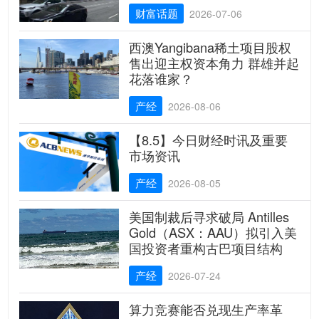
财富话题
2026-07-06
西澳Yangibana稀土项目股权
售出迎主权资本角力 群雄并起
花落谁家？
产经
2026-08-06
【8.5】今日财经时讯及重要
市场资讯
产经
2026-08-05
美国制裁后寻求破局 Antilles
Gold（ASX：AAU）拟引入美
国投资者重构古巴项目结构
产经
2026-07-24
算力竞赛能否兑现生产率革