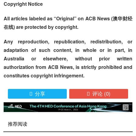
Copyright Notice
All articles labeled as “Original” on ACB News (澳华财经
在线) are protected by copyright.
Any reproduction, republication, redistribution, or
adaptation of such content, in whole or in part, in
Australia or elsewhere, without prior written
authorization from ACB News, is strictly prohibited and
constitutes copyright infringement.
分享
评论
(0)


推荐阅读