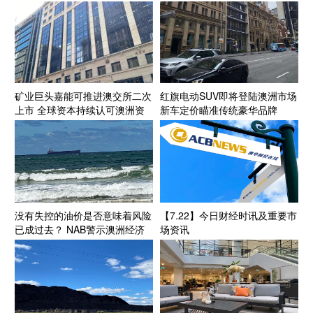
矿业巨头嘉能可推进澳交所二次
红旗电动SUV即将登陆澳洲市场
上市 全球资本持续认可澳洲资
新车定价瞄准传统豪华品牌
源投资生态
没有失控的油价是否意味着风险
【7.22】今日财经时讯及重要市
已成过去？ NAB警示澳洲经济
场资讯
面临“滚动式”能源成本压力