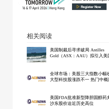
相关阅读
美国制裁后寻求破局 Antilles
Gold（ASX：AAU）拟引入
资者重构古巴项目结构
全球市场：美股三大指数小幅
大型科技股涨跌不一 热门中概
数上涨
美国FDA批准新型降胆固醇药丸
沙东股价迫近历史高位