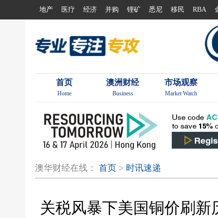
地产
医疗
经济
并购
锂矿
悉尼
移民
RBA
首页
澳洲财经
市场观察
Home
Business
Market Watch
澳华财经在线：
首页
>
时讯速递
关税风暴下美国铜价刷新