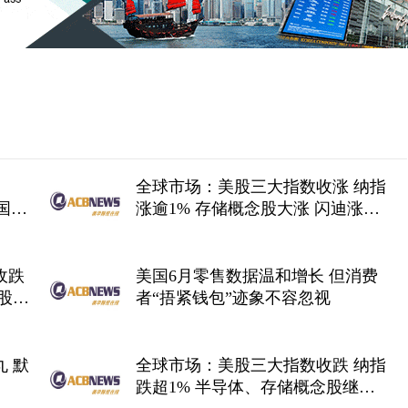
全球市场：美股三大指数收涨 纳指
美国投
涨逾1% 存储概念股大涨 闪迪涨超
14%
收跌
美国6月零售数据温和增长 但消费
股多
者“捂紧钱包”迹象不容忽视
 默
全球市场：美股三大指数收跌 纳指
跌超1% 半导体、存储概念股继续