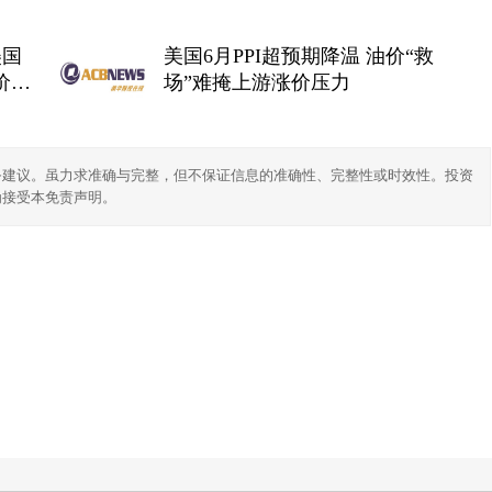
大跌 现货白银跌近4%
美国
美国6月PPI超预期降温 油价“救
价持
场”难掩上游涨价压力
务建议。虽力求准确与完整，但不保证信息的准确性、完整性或时效性。投资
为接受本免责声明。