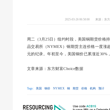
2025-03-26 06:58:00
来源：东方财
周二（3月25日）纽约时段，美国铜期货价格
品交易所（NYMEX）铜期货主连价格一度涨超2.5
元的纪录。年初至今，美国铜价已累涨近30%，与
文章来源：东方财富Choice数据
Tags:
美国
铜价
NYMEX
铜
期货
价格
机构
预计