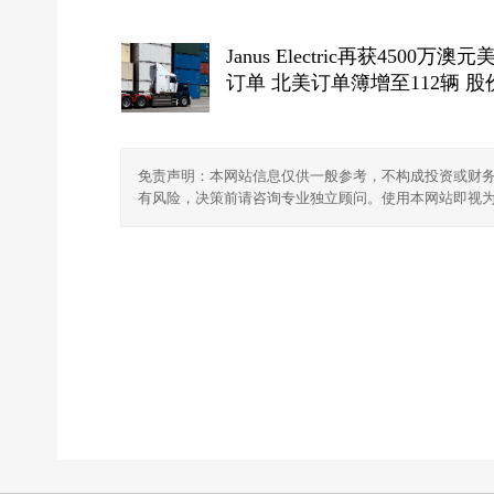
Janus Electric再获4500万澳元
订单 北美订单簿增至112辆 股
续走强
免责声明：本网站信息仅供一般参考，不构成投资或财
有风险，决策前请咨询专业独立顾问。使用本网站即视