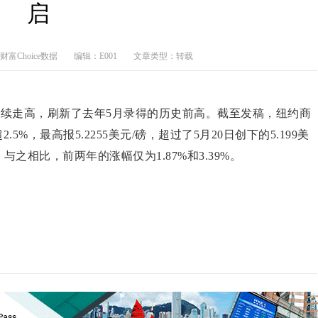
启
富Choice数据
编辑：E001
文章类型：转载
持续走高，刷新了去年5月录得的历史前高。截至发稿，纽约商
%，最高报5.2255美元/磅，超过了5月20日创下的5.199美
之相比，前两年的涨幅仅为1.87%和3.39%。