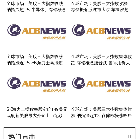
全球市场：美股三大指数收跌
全球市场：美股三大指数收涨
纳指跌超1% 半导体、存储概念
存储概念股逆市大跌 苹果涨超
股继续大跌 现货白银跌近4%
4%创历史新高
全球市场：美股三大指数收涨
全球市场：美股三大指数集体收
纳指涨近1% SK海力士暴涨超
跌 存储概念股普跌 国际油价大
27%
涨超9%
SK海力士据称每股定价149美元
全球市场：美股三大指数集体收
或刷新美股最大外企上市纪录
涨 纳指涨超1% 存储板块涨幅居
前
热门点击
