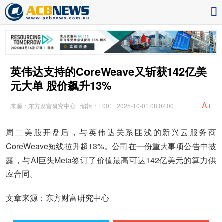
英伟达支持的CoreWeave又斩获142亿美
元大单 股价飙升13%
A+
来源：东方财富研究中心
编辑：E001
2025-10-01 08:02:00
周二美股开盘后，与英伟达关系匪浅的新兴云服务商
CoreWeave短线拉升超13%。公司在一份重大事项公告中披
露，与AI巨头Meta签订了价值最高可达142亿美元的算力供
应合同。
文章来源：东方财富研究中心