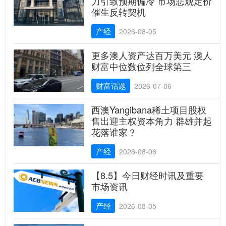
力引致预期偏冷 市场悲观定价
催生反转契机
产经
2026-08-05
更多澳人资产达百万美元 澳人
财富中位数位列全球第三
财富话题
2026-07-06
西澳Yangibana稀土项目股权
售出迎主权资本角力 群雄并起
花落谁家？
产经
2026-08-06
【8.5】今日财经时讯及重要
市场资讯
产经
2026-08-05