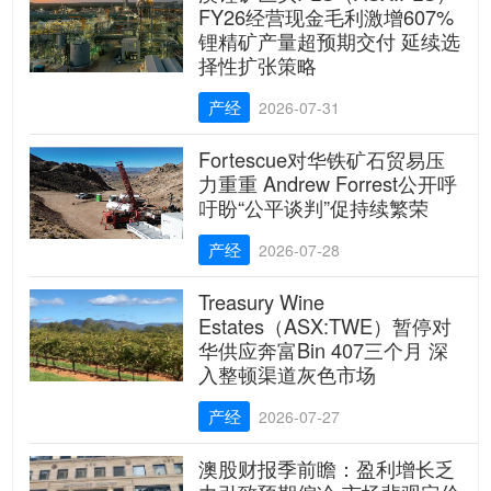
FY26经营现金毛利激增607%
锂精矿产量超预期交付 延续选
择性扩张策略
产经
2026-07-31
Fortescue对华铁矿石贸易压
力重重 Andrew Forrest公开呼
吁盼“公平谈判”促持续繁荣
产经
2026-07-28
Treasury Wine
Estates（ASX:TWE）暂停对
华供应奔富Bin 407三个月 深
入整顿渠道灰色市场
产经
2026-07-27
澳股财报季前瞻：盈利增长乏