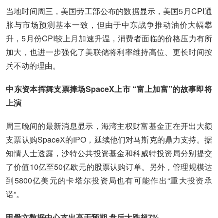
当地时间周三，美国劳工部公布的数据显示，美国5月CPI通
胀与市场预测基本一致，但由于中东战争推动油价大幅攀
升，5月份CPI较上月加速升温，消费者面临的价格压力有所
加大，也进一步强化了美联储将利率维持高位、更长时间按
兵不动的理由。
中东资本挥舞支票捧场SpaceX上市 “富上加富”的故事即将
上演
周三晚间的最新消息显示，海湾主权财富基金正在开出大额
支票认购SpaceX的IPO，延续他们对马斯克的鼎力支持。据
知情人士透露，沙特公共投资基金和科威特投资局分别提交
了价值10亿至50亿欧元的股票认购订单。另外，管理规模达
到5800亿美元的卡塔尔投资局也有可能作出“重大投资承
诺”。
甲骨文数据中心支出高于预期 盘后大跌超7%