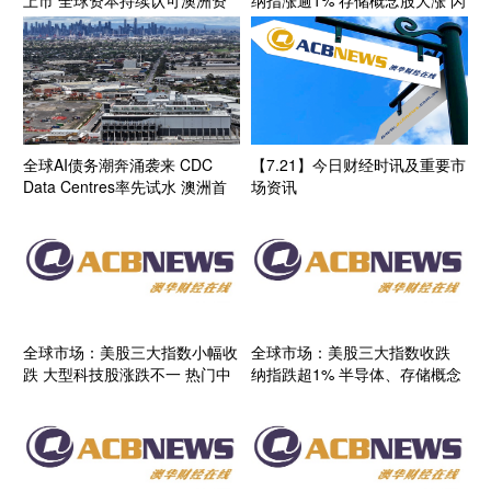
源投资生态
迪涨超14%
全球AI债务潮奔涌袭来 CDC
【7.21】今日财经时讯及重要市
Data Centres率先试水 澳洲首
场资讯
个投资级数据中心债券呼之欲出
全球市场：美股三大指数小幅收
全球市场：美股三大指数收跌
跌 大型科技股涨跌不一 热门中
纳指跌超1% 半导体、存储概念
概股多数上涨
股继续大跌 现货白银跌近4%