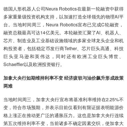
德国人形机器人公司Neura Robotics在最新一轮融资中获得
多家重量级投资机构支持，以加速打造全球领先的物理AI平
台。当地时间周三，Neura Robotics宣布已完成C轮融资，
融资总额最高可达14亿美元。本轮融资汇聚了AI、机器人、
芯片、制造业及工业基础设施领域的多家全球龙头企业和机
构投资者，包括稳定币发行商Tether、芯片巨头高通、科技
巨头亚马逊和英伟达，同时还有欧洲工业巨头博世、
Schaeffler以及欧洲投资银行。
加拿大央行如期维持利率不变 经济疲软与油价飙升形成政策
两难
当地时间周三，加拿大央行宣布将基准利率维持在2.25%不
变，符合市场预期，并表示目前仅看到有限证据表明能源价
格上涨正在推动更广泛的通胀压力。这也是加拿大央行连续
第五次维持利率不变，当前诸多不确定因素交织，使加拿大