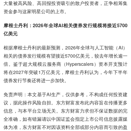
大量被高风险、高回报投资吸引的散户投资者，正争相筹集
资金参与这家明星公司的上市。
摩根士丹利：2026年全球AI相关债券发行规模将接近5700
亿美元
根据摩根士丹利的最新预测，2026年全球与人工智能（AI）
相关的债券发行规模有望接近5700亿美元，较去年增长逾一
倍。鉴于超大规模云服务商（Hyperscalers）资本开支预计
将在2027年突破1万亿美元，摩根士丹利认为，今年下半年
债券发行节奏还将进一步加快。
免责声明：本文基于AI生产，仅供参考，不构成任何投资建
议，据此操作风险自担。东方财富发布此内容旨在传播更多
信息，与本平台立场无关。东方财富力求但不保证数据的完
全准确，如有错漏请以中国证监会指定上市公司信息披露媒
体为准，东方财富不对因该资料全部或部分内容而引致的盈