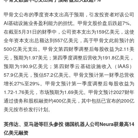
甲骨文公布的季度资本支出高于预期，引发投资者对该公司
AI基础设施业务盈利能力的担忧。甲骨文股价盘后跌超7%。
在截至5月31日的财季中，公司资本支出为159亿美元，这使
全年资本支出总额达到557亿美元，高于甲骨文此前预计的
500亿美元支出。甲骨文第四财季调整后每股收益为2.11美
元，预期为1.97美元；第四季度调整后营收为191.8亿美元，
预期为190.9亿美元；第四财季云基础设施收入（IAAS）
57.9亿美元，预估57.2亿美元。甲骨文预计第一财季总营收
增长27%至29%。甲骨文预计第一季度调整后每股收益为
1.72-1.76美元，市场预期为1.69美元。甲骨文预计2027财年
通过债务和股权融资约400亿美元，其中包括已宣布的200亿
美元按市价发行计划。
英伟达、亚马逊等巨头参投 德国机器人公司Neura获最高14
亿美元融资