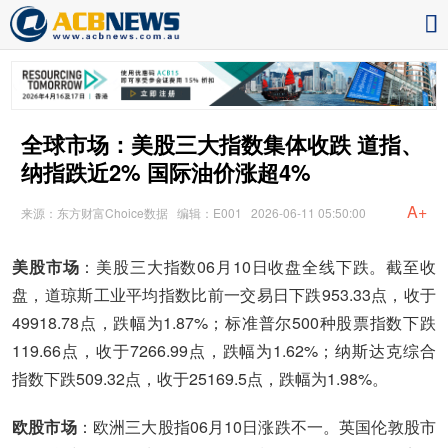
全球市场：美股三大指数集体收跌 道指、
纳指跌近2% 国际油价涨超4%
A+
来源：东方财富Choice数据
编辑：E001
2026-06-11 05:50:00
美股市场
：美股三大指数06月10日收盘全线下跌。截至收
盘，道琼斯工业平均指数比前一交易日下跌953.33点，收于
49918.78点，跌幅为1.87%；标准普尔500种股票指数下跌
119.66点，收于7266.99点，跌幅为1.62%；纳斯达克综合
指数下跌509.32点，收于25169.5点，跌幅为1.98%。
欧股市场
：欧洲三大股指06月10日涨跌不一。英国伦敦股市