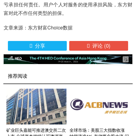
亏承担任何责任。用户个人对服务的使用承担风险，东方财
富对此不作任何类型的担保。
文章来源：东方财富Choice数据
分享
评论
(0)


推荐阅读
矿业巨头嘉能可推进澳交所二次
全球市场：美股三大指数收涨
上市 全球资本持续认可澳洲资
纳指涨逾1% 存储概念股大涨 闪