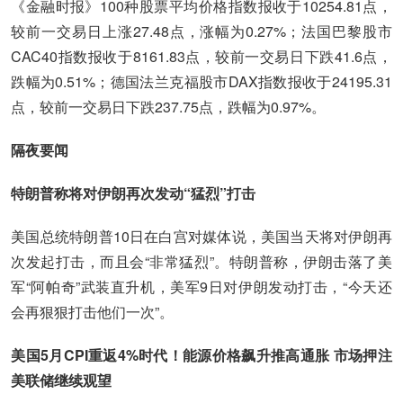
《金融时报》100种股票平均价格指数报收于10254.81点，
较前一交易日上涨27.48点，涨幅为0.27%；法国巴黎股市
CAC40指数报收于8161.83点，较前一交易日下跌41.6点，
跌幅为0.51%；德国法兰克福股市DAX指数报收于24195.31
点，较前一交易日下跌237.75点，跌幅为0.97%。
隔夜要闻
特朗普称将对伊朗再次发动“猛烈”打击
美国总统特朗普10日在白宫对媒体说，美国当天将对伊朗再
次发起打击，而且会“非常猛烈”。特朗普称，伊朗击落了美
军“阿帕奇”武装直升机，美军9日对伊朗发动打击，“今天还
会再狠狠打击他们一次”。
美国5月CPI重返4%时代！能源价格飙升推高通胀 市场押注
美联储继续观望