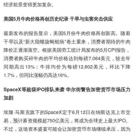
经济前景变得更加复杂。
美国5月牛肉价格再创历史纪录 干旱与虫害夹击供应
最新发布的报告显示，美国5月份牛肉价格再创新高。随着
干旱以及“新大陆螺旋蝇蛆病”卷土重来，消费者期待的牛肉
降价正逐渐落空。根据美国劳工统计局发布的5月CPI报告，
消费者购买碎牛肉的平均价格达到每磅7.064美元，较去年
同期高出13%；牛排均价为每磅12.802美元，环比下降
1.7%，但同比涨幅仍高达16%。
SpaceX等超级IPO排队来袭 华尔街警告加密货币市场压力
加剧
埃隆·马斯克旗下的SpaceX定于6月12日在纳斯达克上市交
易，预计募资规模超750亿美元，将成为全球史上最大IPO。
不过，这场资本盛宴可能会让加密货币市场继续承压，因为